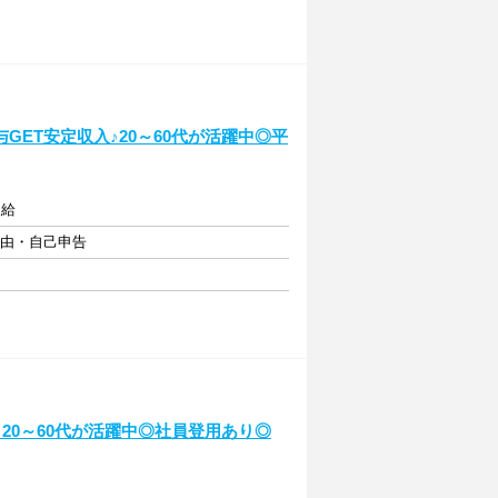
ET安定収入♪20～60代が活躍中◎平
支給
自由・自己申告
20～60代が活躍中◎社員登用あり◎