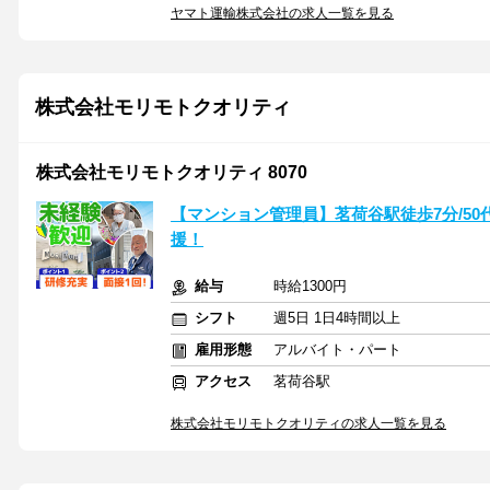
ヤマト運輸株式会社の求人一覧を見る
株式会社モリモトクオリティ
株式会社モリモトクオリティ 8070
【マンション管理員】茗荷谷駅徒歩7分/50
援！
給与
時給1300円
シフト
週5日 1日4時間以上
雇用形態
アルバイト・パート
アクセス
茗荷谷駅
株式会社モリモトクオリティの求人一覧を見る