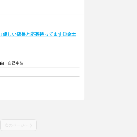
K♪優しい店長と応募待ってます◎金土
自由・自己申告
次のページへ