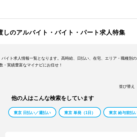
手渡しのアルバイト・バイト・パート求人特集
ト・バイト求人情報一覧となります。高時給、日払い、在宅、エリア・職種別
数・実績豊富なマイナビにお任せ！
並び替え
他の人はこんな検索をしています
東京 日払い／週払い
東京 単発（1日）
東京 給与前払