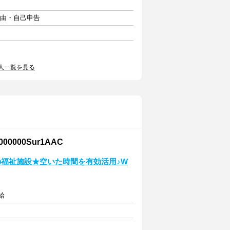
自由・自己申告
人一覧を見る
000Sur1AAC
の福祉施設★空いた時間を有効活用♪W
給