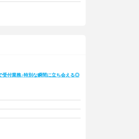
で受付業務♪特別な瞬間に立ち会える◎