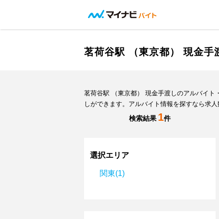
茗荷谷駅 （東京都） 現金
茗荷谷駅 （東京都） 現金手渡しのアルバイ
しができます。アルバイト情報を探すなら求人
1
検索結果
件
選択エリア
関東(1)