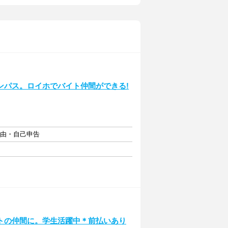
ンパス。ロイホでバイト仲間ができる!
自由・自己申告
トの仲間に。学生活躍中＊前払いあり