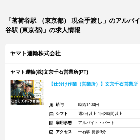
「茗荷谷駅 （東京都） 現金手渡し」のアルバ
谷駅 (東京都)」の求人情報
ヤマト運輸株式会社
ヤマト運輸(株)文京千石営業所(PT)
【仕分け作業（営業所）】文京千石営業所（千石３丁
給与
時給1400円
シフト
週3日以上 1日2時間以上
雇用形態
アルバイト・パート
アクセス
千石駅 徒歩9分