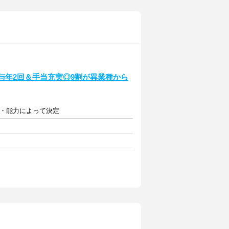
賞与年2回＆手当充実◎9割が異業種から
験・能力によって決定