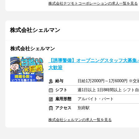
株式会社テツモトコーポレーションの求人一覧を見る
株式会社シェルマン
株式会社シェルマン
【誘導警備】オープニングスタッフ大募集
大歓迎
給与
日給1万2000円～1万6000円 ※
シフト
週1日以上 1日8時間以上 シフト
雇用形態
アルバイト・パート
アクセス
別府駅
株式会社シェルマンの求人一覧を見る