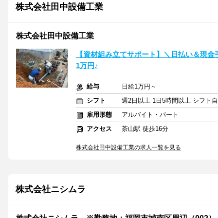
株式会社田中設備工業
株式会社田中設備工業
【資材組み立てサポート】＼日払い＆現金
1万円♪
給与
日給1万円～
シフト
週2日以上 1日5時間以上 シフト
雇用形態
アルバイト・パート
アクセス
茶山駅 徒歩16分
株式会社田中設備工業の求人一覧を見る
株式会社ニシムラ