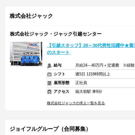
株式会社ジャック
株式会社ジャック・ジャック引越センター
【引越スタッフ】20～30代男性活躍中★
のスタート
給与
月給24～40万円＋交通費 ※経
シフト
週5日 1日8時間以上
雇用形態
正社員
アクセス
福大前駅 車8分
株式会社ジャックの求人一覧を見る
ジョイフルグループ（合同募集）