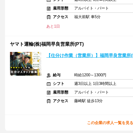
雇用形態
アルバイト・パート
アクセス
福大前駅 車5分
あと1日
ヤマト運輸(株)福岡早良営業所(PT)
【仕分け作業（営業所）】福岡早良営業所(PT)(
給与
時給1200～1300円
シフト
週3日以上 1日3時間以上
雇用形態
アルバイト・パート
アクセス
藤崎駅 徒歩13分
この企業の求人一覧を見