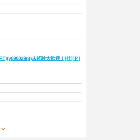
y090029pt)未経験大歓迎！[仕][Ｐ]
る