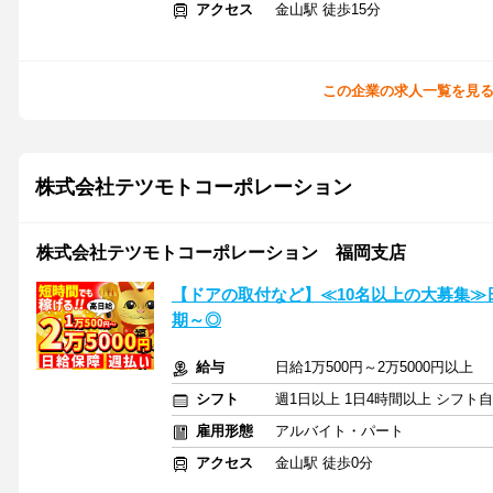
アクセス
金山駅 徒歩15分
この企業の求人一覧を見
株式会社テツモトコーポレーション
株式会社テツモトコーポレーション 福岡支店
【ドアの取付など】≪10名以上の大募集≫日給
期～◎
給与
日給1万500円～2万5000円以上
シフト
週1日以上 1日4時間以上 シフト
雇用形態
アルバイト・パート
アクセス
金山駅 徒歩0分