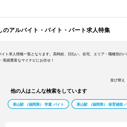
渡しのアルバイト・バイト・パート求人特集
・バイト求人情報一覧となります。高時給、日払い、在宅、エリア・職種別の
・実績豊富なマイナビにお任せ！
並び替え
他の人はこんな検索をしています
茶山駅 （福岡県） 学童 バイト
茶山駅 （福岡県） 保育補助 