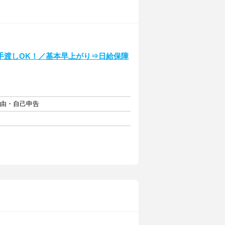
手渡しOK！／基本早上がり⇒日給保障
自由・自己申告