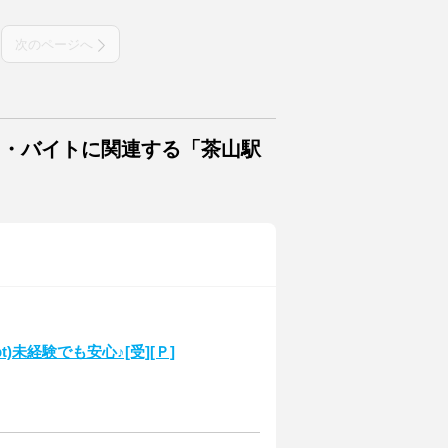
次のページへ
ト・バイトに関連する「茶山駅
t)未経験でも安心♪[受][Ｐ]