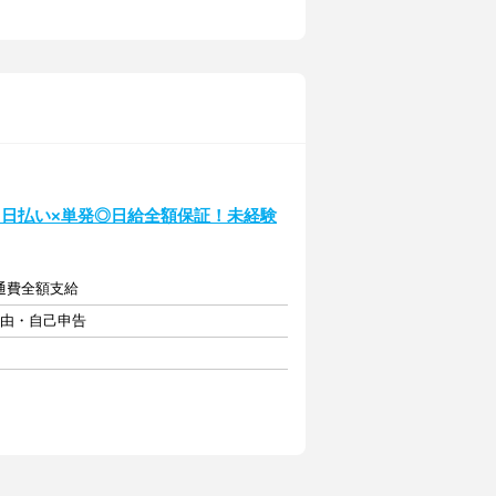
♪日払い×単発◎日給全額保証！未経験
交通費全額支給
自由・自己申告