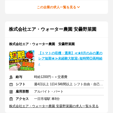
この企業の求人一覧を見る
株式会社エア・ウォーター農園 安曇野菜園
株式会社エア・ウォーター農園 安曇野菜園
【トマトの収穫・選果】≪★8月のみの夏の
レア短期★≫未経験大歓迎♪短時間◎高時給
♪
給与
時給1200円～＋交通費
シフト
週4日以上 1日4.5時間以上 シフト自由・自己申告
雇用形態
アルバイト・パート
アクセス
一日市場駅 車8分
株式会社エア・ウォーター農園 安曇野菜園の求人一覧を見る