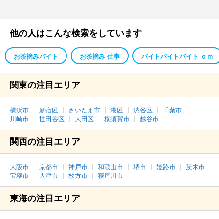
他の人はこんな検索をしています
お茶摘みバイト
お茶摘み 仕事
バイトバイトバイト ｃｍ
関東の注目エリア
横浜市
新宿区
さいたま市
港区
渋谷区
千葉市
川崎市
世田谷区
大田区
横須賀市
越谷市
関西の注目エリア
大阪市
京都市
神戸市
和歌山市
堺市
姫路市
茨木市
宝塚市
大津市
枚方市
寝屋川市
東海の注目エリア