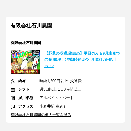
有限会社石川農園
有限会社石川農園
【野菜の収穫/箱詰め】平日のみ＆9月末まで
の短期OK!《早朝時給UP》月収21万円以上
も可♪
給与
時給1,200円以上+交通費
シフト
週3日以上 1日8時間以上
雇用形態
アルバイト・パート
アクセス
小岩井駅 車9分
有限会社石川農園の求人一覧を見る