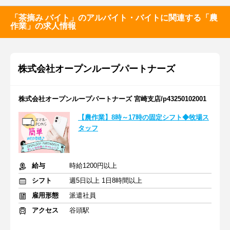
「茶摘み バイト」のアルバイト・バイトに関連する「農
作業」の求人情報
株式会社オープンループパートナーズ
株式会社オープンループパートナーズ 宮崎支店/p43250102001
【農作業】8時～17時の固定シフト◆牧場ス
タッフ
給与
時給1200円以上
シフト
週5日以上 1日8時間以上
雇用形態
派遣社員
アクセス
谷頭駅