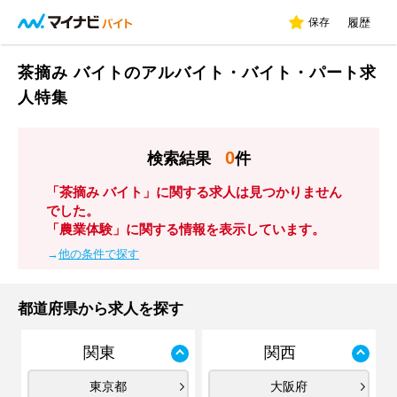
保存
履歴
茶摘み バイトのアルバイト・バイト・パート求
人特集
0
検索結果
件
「茶摘み バイト」に関する求人は見つかりません
でした。
「農業体験」に関する情報を表示しています。
→
他の条件で探す
都道府県から求人を探す
関東
関西
東京都
大阪府