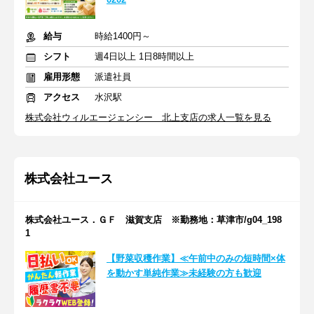
給与
時給1400円～
シフト
週4日以上 1日8時間以上
雇用形態
派遣社員
アクセス
水沢駅
株式会社ウィルエージェンシー 北上支店の求人一覧を見る
株式会社ユース
株式会社ユース．ＧＦ 滋賀支店 ※勤務地：草津市/g04_198
1
【野菜収穫作業】≪午前中のみの短時間×体
を動かす単純作業≫未経験の方も歓迎