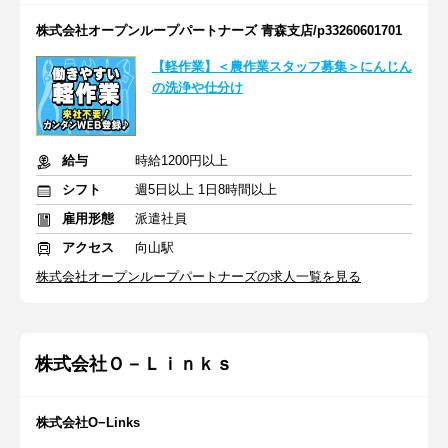
株式会社オープンループパートナーズ 青森支店/p33260601701
【軽作業】＜農作業スタッフ募集＞にんじん
の洗浄や仕分け
給与
時給1200円以上
シフト
週5日以上 1日8時間以上
雇用形態
派遣社員
アクセス
向山駅
株式会社オープンループパートナーズの求人一覧を見る
株式会社Ｏ－Ｌｉｎｋｓ
株式会社O−Links