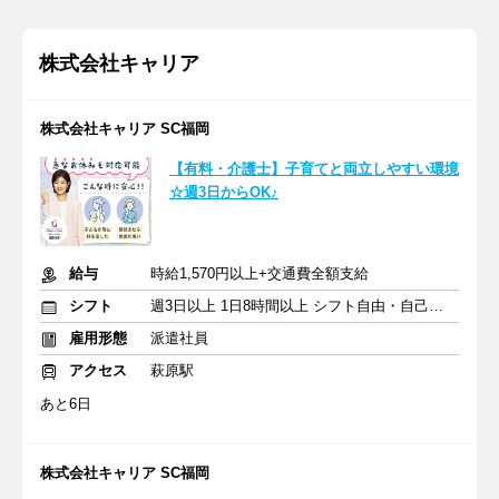
株式会社キャリア
株式会社キャリア SC福岡
【有料・介護士】子育てと両立しやすい環境
☆週3日からOK♪
給与
時給1,570円以上+交通費全額支給
シフト
週3日以上 1日8時間以上 シフト自由・自己申告
雇用形態
派遣社員
アクセス
萩原駅
あと6日
株式会社キャリア SC福岡