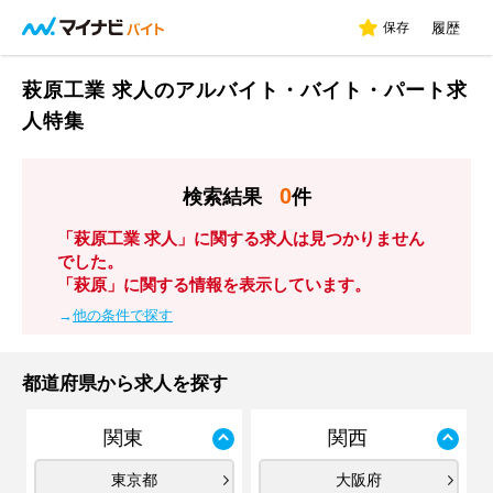
保存
履歴
萩原工業 求人のアルバイト・バイト・パート求
人特集
0
検索結果
件
「萩原工業 求人」に関する求人は見つかりません
でした。
「萩原」に関する情報を表示しています。
→
他の条件で探す
都道府県から求人を探す
関東
関西
東京都
大阪府