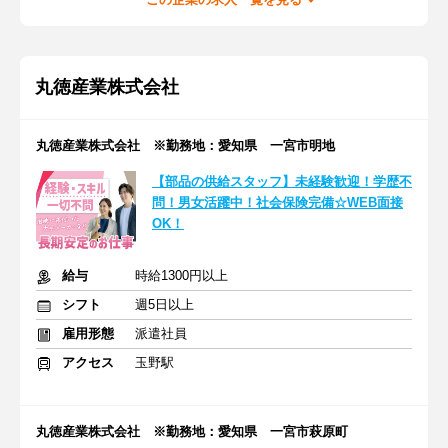
丸徳産業株式会社
丸徳産業株式会社 ※勤務地：愛知県 一宮市明地
【部品の供給スタッフ】未経験歓迎！学歴不
問！男女活躍中！社会保険完備☆WEB面接
OK！
給与
時給1300円以上
シフト
週5日以上
雇用形態
派遣社員
アクセス
玉野駅
丸徳産業株式会社 ※勤務地：愛知県 一宮市萩原町