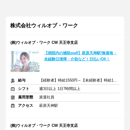
株式会社ウィルオブ・ワーク
(株)ウィルオブ・ワーク CW 天王寺支店
【病院内の補助staff】萩原天神駅!無資格・
未経験◎清掃・介助など！日払いOK！
給与
【経験者】時給1550円～【未経験者】時給1400円～ ＋交通費
シフト
週3日以上 1日7時間以上
雇用形態
派遣社員
アクセス
萩原天神駅
(株)ウィルオブ・ワーク CW 天王寺支店