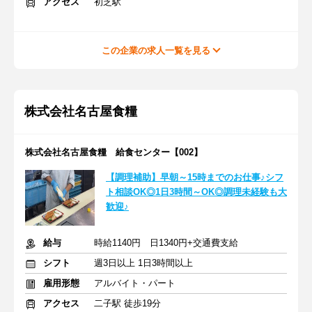
アクセス
初芝駅
この企業の求人一覧を見る
株式会社名古屋食糧
株式会社名古屋食糧 給食センター【002】
【調理補助】早朝～15時までのお仕事♪シフ
ト相談OK◎1日3時間～OK◎調理未経験も大
歓迎♪
給与
時給1140円 日1340円+交通費支給
シフト
週3日以上 1日3時間以上
雇用形態
アルバイト・パート
アクセス
二子駅 徒歩19分