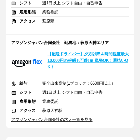
シフト
週1日以上 シフト自由・自己申告
雇用形態
業務委託
アクセス
萩原駅
アマゾンジャパン合同会社 勤務地：萩原天神エリア
【配送ドライバー】夕方以降４時間程度最大
10,000円の報酬も可能!※ 単発OK！週払いO
K！
給与
完全出来高制(1ブロック：6600円以上）
シフト
週1日以上 シフト自由・自己申告
雇用形態
業務委託
アクセス
萩原天神駅
アマゾンジャパン合同会社の求人一覧を見る