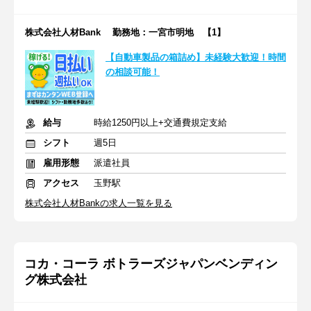
株式会社人材Bank 勤務地：一宮市明地 【1】
【自動車製品の箱詰め】未経験大歓迎！時間
の相談可能！
給与
時給1250円以上+交通費規定支給
シフト
週5日
雇用形態
派遣社員
アクセス
玉野駅
株式会社人材Bankの求人一覧を見る
コカ・コーラ ボトラーズジャパンベンディン
グ株式会社