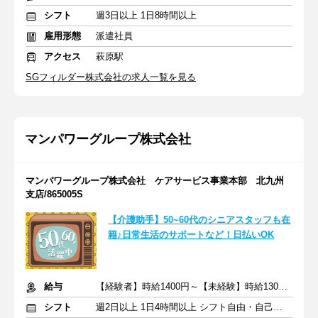
シフト
週3日以上 1日8時間以上
雇用形態
派遣社員
アクセス
萩原駅
SGフィルダー株式会社の求人一覧を見る
マンパワーグループ株式会社
マンパワーグループ株式会社 ケアサービス事業本部 北九州
支店/865005S
【介護助手】50~60代のシニアスタッフも在
籍♪日常生活のサポートなど！日払いOK
給与
【経験者】時給1400円～【未経験】時給1300円～ ※交通費全額
シフト
週2日以上 1日4時間以上 シフト自由・自己申告