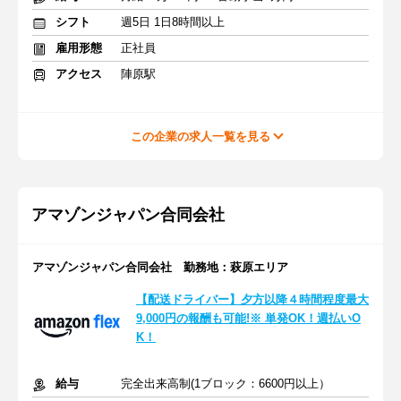
シフト
週5日 1日8時間以上
雇用形態
正社員
アクセス
陣原駅
この企業の求人一覧を見る
アマゾンジャパン合同会社
アマゾンジャパン合同会社 勤務地：萩原エリア
【配送ドライバー】夕方以降４時間程度最大
9,000円の報酬も可能!※ 単発OK！週払いO
K！
給与
完全出来高制(1ブロック：6600円以上）