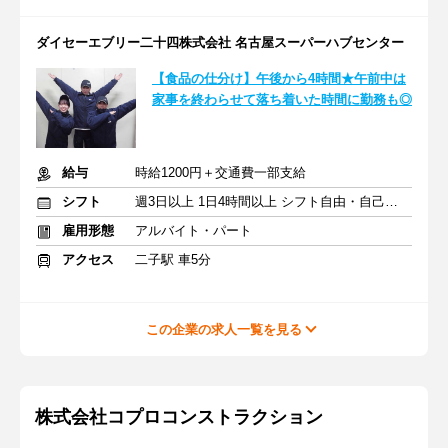
ダイセーエブリー二十四株式会社 名古屋スーパーハブセンター
【食品の仕分け】午後から4時間★午前中は
家事を終わらせて落ち着いた時間に勤務も◎
給与
時給1200円＋交通費一部支給
シフト
週3日以上 1日4時間以上 シフト自由・自己申告
雇用形態
アルバイト・パート
アクセス
二子駅 車5分
この企業の求人一覧を見る
株式会社コプロコンストラクション