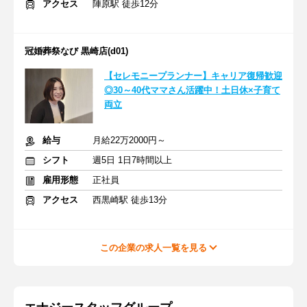
アクセス
陣原駅 徒歩12分
冠婚葬祭なび 黒崎店(d01)
【セレモニープランナー】キャリア復帰歓迎
◎30～40代ママさん活躍中！土日休×子育て
両立
給与
月給22万2000円～
シフト
週5日 1日7時間以上
雇用形態
正社員
アクセス
西黒崎駅 徒歩13分
この企業の求人一覧を見る