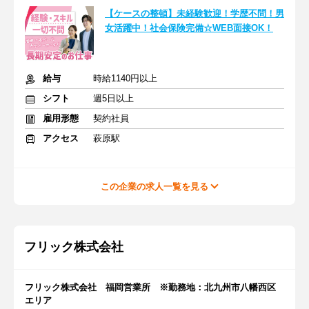
【ケースの整頓】未経験歓迎！学歴不問！男
女活躍中！社会保険完備☆WEB面接OK！
給与
時給1140円以上
シフト
週5日以上
雇用形態
契約社員
アクセス
萩原駅
この企業の求人一覧を見る
フリック株式会社
フリック株式会社 福岡営業所 ※勤務地：北九州市八幡西区
エリア