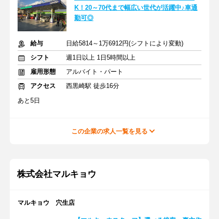
K！20～70代まで幅広い世代が活躍中♪車通
勤可◎
給与
日給5814～1万6912円(シフトにより変動)
シフト
週1日以上 1日5時間以上
雇用形態
アルバイト・パート
アクセス
西黒崎駅 徒歩16分
あと5日
この企業の求人一覧を見る
株式会社マルキョウ
マルキョウ 穴生店