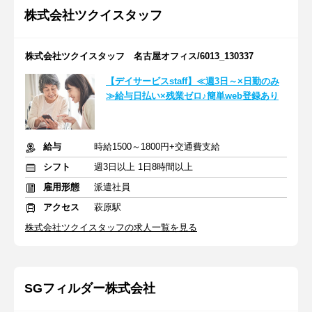
株式会社ツクイスタッフ
株式会社ツクイスタッフ 名古屋オフィス/6013_130337
【デイサービスstaff】≪週3日～×日勤のみ
≫給与日払い×残業ゼロ♪簡単web登録あり
給与
時給1500～1800円+交通費支給
シフト
週3日以上 1日8時間以上
雇用形態
派遣社員
アクセス
萩原駅
株式会社ツクイスタッフの求人一覧を見る
SGフィルダー株式会社