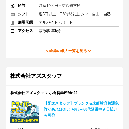
給与
時給1400円＋交通費支給
シフト
週5日以上 1日8時間以上 シフト自由・自己申告
雇用形態
アルバイト・パート
アクセス
萩原駅 車5分
この企業の求人一覧を見る
株式会社アズスタッフ
株式会社アズスタッフ 小倉営業所/dd22
【配送スタッフ】ブランク＆未経験◎普通免
許があればOK！40代～60代活躍中★日払い
も可◎