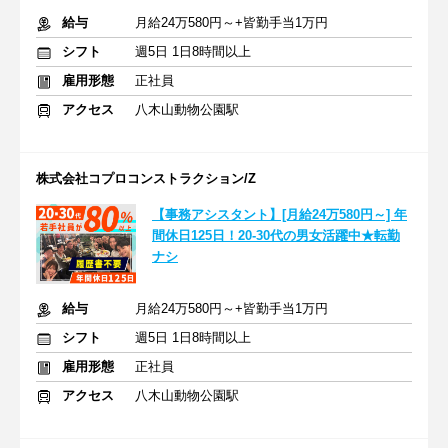
給与
月給24万580円～+皆勤手当1万円
シフト
週5日 1日8時間以上
雇用形態
正社員
アクセス
八木山動物公園駅
株式会社コプロコンストラクション/Z
【事務アシスタント】[月給24万580円～] 年
間休日125日！20-30代の男女活躍中★転勤
ナシ
給与
月給24万580円～+皆勤手当1万円
シフト
週5日 1日8時間以上
雇用形態
正社員
アクセス
八木山動物公園駅