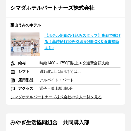
シマダホテルパートナーズ株式会社
葉山うみのホテル
【ホテル朝食の仕込みスタッフ】夜勤で稼げ
る！高時給1750円◎温泉利用OK＆食事補助
あり♪
給与
時給1400～1750円以上＋交通費全額支給
シフト
週1日以上 1日4時間以上
雇用形態
アルバイト・パート
アクセス
逗子・葉山駅 車8分
シマダホテルパートナーズ株式会社の求人一覧を見る
みやぎ生活協同組合 共同購入部