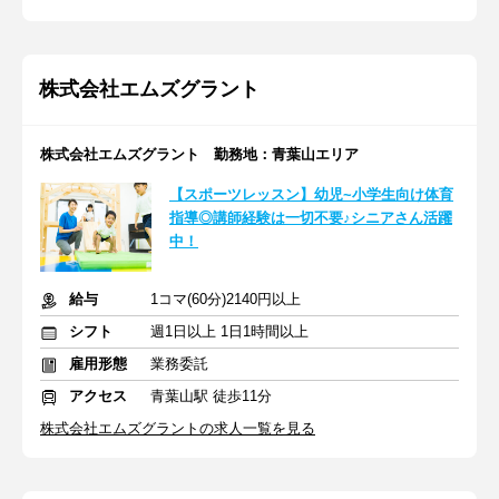
株式会社エムズグラント
株式会社エムズグラント 勤務地：青葉山エリア
【スポーツレッスン】幼児~小学生向け体育
指導◎講師経験は一切不要♪シニアさん活躍
中！
給与
1コマ(60分)2140円以上
シフト
週1日以上 1日1時間以上
雇用形態
業務委託
アクセス
青葉山駅 徒歩11分
株式会社エムズグラントの求人一覧を見る