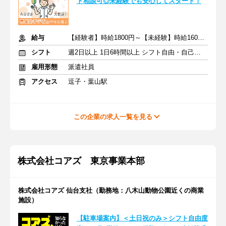
ト相談可◎未経験でも安心してスタート！
給与
【経験者】時給1800円～【未経験】時給1600円～ ※交通費全額
シフト
週2日以上 1日6時間以上 シフト自由・自己申告
雇用形態
派遣社員
アクセス
逗子・葉山駅
この企業の求人一覧を見る
株式会社コアズ 東京事業本部
株式会社コアズ 仙台支社（勤務地：八木山動物公園近くの商業
施設）
【駐車場案内】＜土日祝のみ＞シフト自由度