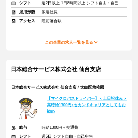
シフト
週2日以上 1日8時間以上 シフト自由・自己申告
雇用形態
派遣社員
アクセス
陸前落合駅
この企業の求人一覧を見る
日本総合サービス株式会社 仙台支店
日本総合サービス株式会社 仙台支店 / 太白区幼稚園
【マイクロバスドライバー】＜土日祝休み＞
高時給1300円♪セカンドキャリアとしてもお
勧め
給与
時給1300円＋交通費
シフト
週5日 シフト自由・自己申告