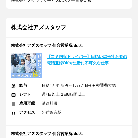
株式会社スタッフサービスの求人一覧を見る
株式会社アズスタッフ
株式会社アズスタッフ 仙台営業所/dd01
【ゴミ回収ドライバー】日払い◎来社不要の
電話登録OK★生活に不可欠な仕事
給与
日給1万4175円～1万7719円 + 交通費支給
シフト
週4日以上 1日8時間以上
雇用形態
派遣社員
アクセス
陸前落合駅
株式会社アズスタッフ 仙台営業所/dd01