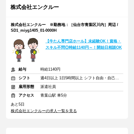
株式会社エンクルー
株式会社エンクルー ※勤務地：［仙台市青葉区川内］周辺 /
SD1_miyg1405_01-0000H
【牛たん専門店ホール】未経験OK！資格・
スキル不問◎時給1140円～！開始日相談OK
給与
時給1140円
シフト
週4日以上 1日5時間以上 シフト自由・自己申告
雇用形態
派遣社員
アクセス
青葉山駅 車5分
あと5日
株式会社エンクルーの求人一覧を見る