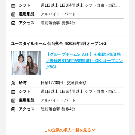
シフト
週1日以上 1日8時間以上 シフト自由・自己申告
雇用形態
アルバイト・パート
アクセス
陸前落合駅 徒歩4分
ユースタイルホーム 仙台落合 ※2026年8月オープン/Gi
【グループホームSTAFF】≪夜勤≫無資格
／未経験STARTが8割!週1～OK♪オープニン
グ!/Gi
給与
日給17700円＋交通費全額
シフト
週1日以上 1日6時間以上 シフト自由・自己申告
雇用形態
アルバイト・パート
アクセス
陸前落合駅 徒歩4分
この企業の求人一覧を見る