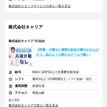
株式会社スタッフサービスの求人一覧を見る
株式会社キャリア
株式会社キャリア SC仙台
【特養・介護士】感情の起伏が穏やかな人ば
かり。凪のような静かなチームで働く♪
給与
時給1,520円以上+交通費全額支給
シフト
週4日以上 1日8時間以上 シフト自由・自己申告
雇用形態
派遣社員
アクセス
青葉山駅
あと6日
株式会社キャリアの求人一覧を見る