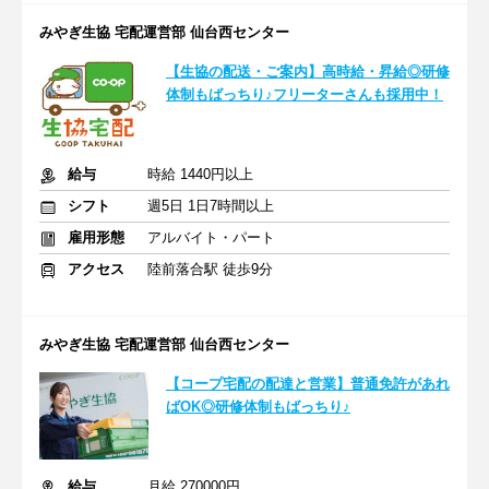
みやぎ生協 宅配運営部 仙台西センター
【生協の配送・ご案内】高時給・昇給◎研修
体制もばっちり♪フリーターさんも採用中！
給与
時給 1440円以上
シフト
週5日 1日7時間以上
雇用形態
アルバイト・パート
アクセス
陸前落合駅 徒歩9分
みやぎ生協 宅配運営部 仙台西センター
【コープ宅配の配達と営業】普通免許があれ
ばOK◎研修体制もばっちり♪
給与
月給 270000円