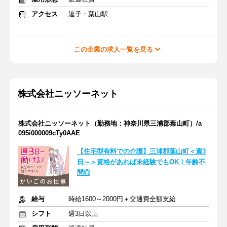
アクセス
逗子・葉山駅
この企業の求人一覧を見る
株式会社ニッソーネット
株式会社ニッソーネット（勤務地：神奈川県三浦郡葉山町）/a
095i000009cTy0AAE
【住宅型有料での介護】三浦郡葉山町＜週3
日～＞資格があれば未経験でもOK！年齢不
問◎
給与
時給1600～2000円＋交通費全額支給
シフト
週3日以上