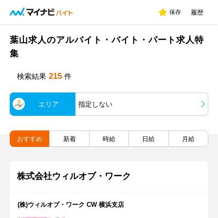
保存
履歴
葉山求人のアルバイト・バイト・パート求人特
集
215
検索結果
件
エリア
指定しない
おすすめ
新着
時給
日給
月給
株式会社ウィルオブ・ワーク
(株)ウィルオブ・ワーク CW 横浜支店