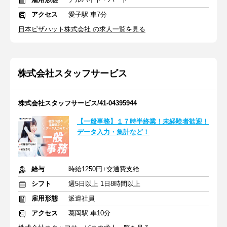
アクセス
愛子駅 車7分
日本ピザハット株式会社 の求人一覧を見る
株式会社スタッフサービス
株式会社スタッフサービス/41-04395944
【一般事務】１７時半終業！未経験者歓迎！
データ入力・集計など！
給与
時給1250円+交通費支給
シフト
週5日以上 1日8時間以上
雇用形態
派遣社員
アクセス
葛岡駅 車10分