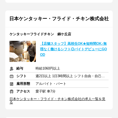
日本ケンタッキー・フライド・チキン株式会社
ケンタッキーフライドチキン 錦ケ丘店
【店舗スタッフ】高校生OK★短時間OK♪無
理なく働けるシフト◎バイトデビューにGO
OD
給与
時給1060円以上
シフト
週2日以上 1日3時間以上 シフト自由・自己申告
雇用形態
アルバイト・パート
アクセス
愛子駅 車7分
日本ケンタッキー・フライド・チキン株式会社の求人一覧を見
る