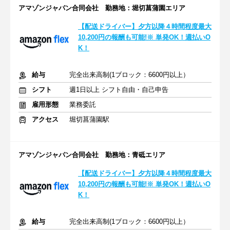
アマゾンジャパン合同会社 勤務地：堀切菖蒲園エリア
【配送ドライバー】夕方以降４時間程度最大
10,200円の報酬も可能!※ 単発OK！週払いO
K！
給与
完全出来高制(1ブロック：6600円以上）
シフト
週1日以上 シフト自由・自己申告
雇用形態
業務委託
アクセス
堀切菖蒲園駅
アマゾンジャパン合同会社 勤務地：青砥エリア
【配送ドライバー】夕方以降４時間程度最大
10,200円の報酬も可能!※ 単発OK！週払いO
K！
給与
完全出来高制(1ブロック：6600円以上）