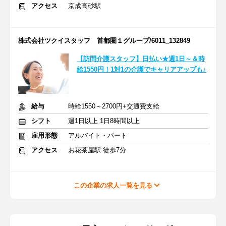
アクセス
京成高砂駅
株式会社ツクイスタッフ 首都圏１グループ/6011_132849
【訪問介護スタッフ】日払い★週1日～＆時
給1550円！1対1の介護でキャリアアップも♪
給与
時給1550～2700円+交通費支給
シフト
週1日以上 1日8時間以上
雇用形態
アルバイト・パート
アクセス
お花茶屋駅 徒歩7分
この企業の求人一覧を見る