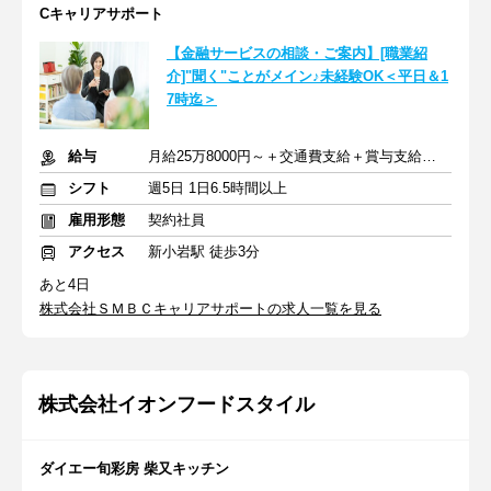
Cキャリアサポート
【金融サービスの相談・ご案内】[職業紹
介]"聞く"ことがメイン♪未経験OK＜平日＆1
7時迄＞
給与
月給25万8000円～＋交通費支給＋賞与支給あり
シフト
週5日 1日6.5時間以上
雇用形態
契約社員
アクセス
新小岩駅 徒歩3分
あと4日
株式会社ＳＭＢＣキャリアサポートの求人一覧を見る
株式会社イオンフードスタイル
ダイエー旬彩房 柴又キッチン