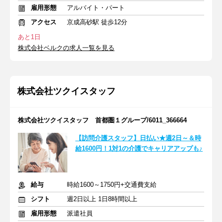
雇用形態
アルバイト・パート
アクセス
京成高砂駅 徒歩12分
あと1日
株式会社ベルクの求人一覧を見る
株式会社ツクイスタッフ
株式会社ツクイスタッフ 首都圏１グループ/6011_366664
【訪問介護スタッフ】日払い★週2日～＆時
給1600円！1対1の介護でキャリアアップも♪
給与
時給1600～1750円+交通費支給
シフト
週2日以上 1日8時間以上
雇用形態
派遣社員