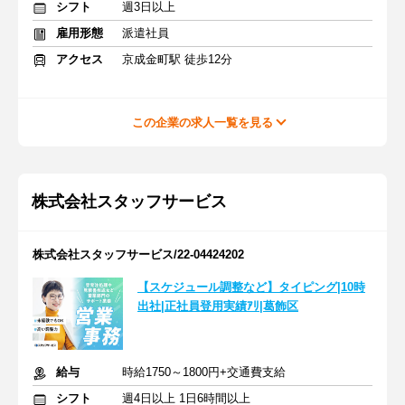
シフト
週3日以上
雇用形態
派遣社員
アクセス
京成金町駅 徒歩12分
この企業の求人一覧を見る
株式会社スタッフサービス
株式会社スタッフサービス/22-04424202
【スケジュール調整など】タイピング|10時
出社|正社員登用実績ｱﾘ|葛飾区
給与
時給1750～1800円+交通費支給
シフト
週4日以上 1日6時間以上