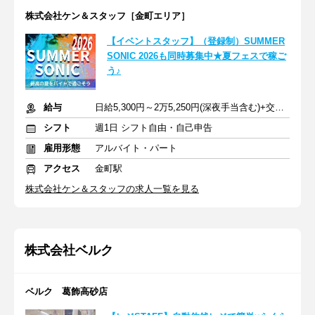
株式会社ケン＆スタッフ［金町エリア］
【イベントスタッフ】（登録制）SUMMER
SONIC 2026も同時募集中★夏フェスで稼ご
う♪
給与
日給5,300円～2万5,250円(深夜手当含む)+交通費支給
シフト
週1日 シフト自由・自己申告
雇用形態
アルバイト・パート
アクセス
金町駅
株式会社ケン＆スタッフの求人一覧を見る
株式会社ベルク
ベルク 葛飾高砂店