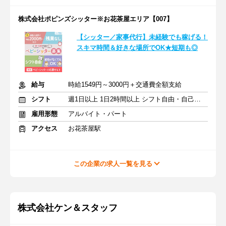
株式会社ポピンズシッター※お花茶屋エリア【007】
【シッター／家事代行】未経験でも稼げる！
スキマ時間＆好きな場所でOK★短期も◎
給与
時給1549円～3000円＋交通費全額支給
シフト
週1日以上 1日2時間以上 シフト自由・自己申告
雇用形態
アルバイト・パート
アクセス
お花茶屋駅
この企業の求人一覧を見る
株式会社ケン＆スタッフ