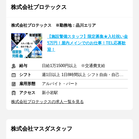
株式会社プロテックス
株式会社プロテックス ※勤務地：品川エリア
【施設警備スタッフ】限定募集★入社祝い金
5万円！屋内メインでのお仕事！TEL応募歓
迎！
給与
日給1万1500円以上 ※交通費支給
シフト
週1日以上 1日8時間以上 シフト自由・自己申告
雇用形態
アルバイト・パート
アクセス
新小岩駅
株式会社プロテックスの求人一覧を見る
株式会社マスダスタッフ