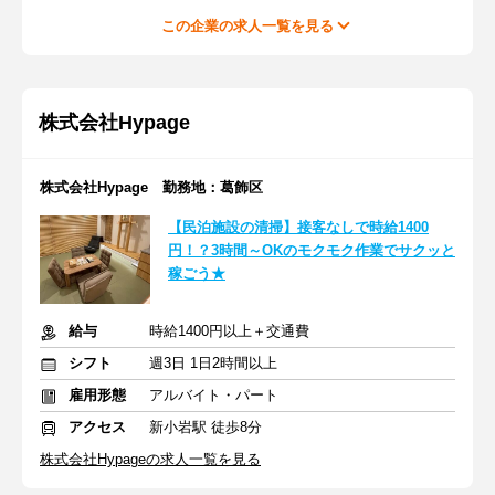
この企業の求人一覧を見る
株式会社Hypage
株式会社Hypage 勤務地：葛飾区
【民泊施設の清掃】接客なしで時給1400
円！？3時間～OKのモクモク作業でサクッと
稼ごう★
給与
時給1400円以上＋交通費
シフト
週3日 1日2時間以上
雇用形態
アルバイト・パート
アクセス
新小岩駅 徒歩8分
株式会社Hypageの求人一覧を見る