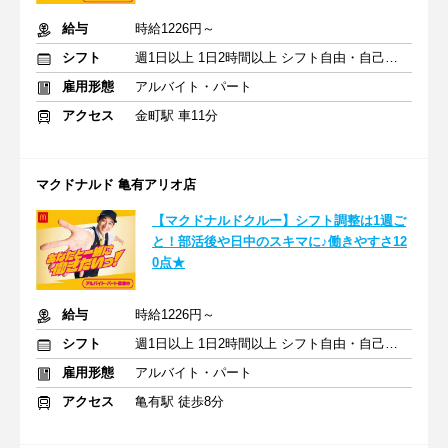
給与
時給1226円～
シフト
週1日以上 1日2時間以上 シフト自由・自己申告
雇用形態
アルバイト・パート
アクセス
金町駅 車11分
マクドナルド 亀有アリオ店
【マクドナルドクルー】シフト調整は1週ご
と！部活後や日中のスキマに♪働きやすさ12
0点★
給与
時給1226円～
シフト
週1日以上 1日2時間以上 シフト自由・自己申告
雇用形態
アルバイト・パート
アクセス
亀有駅 徒歩8分