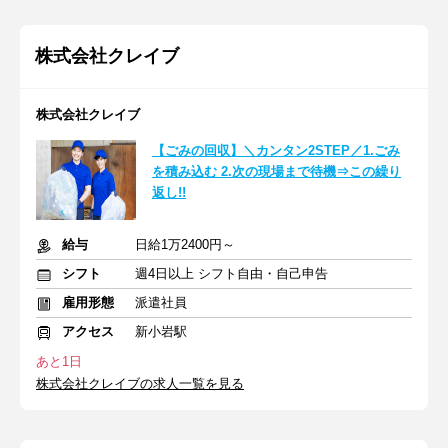
株式会社クレイブ
株式会社クレイブ
【ごみの回収】＼カンタン2STEP／1.ごみ
を積み込む 2.次の現場まで待機⇒この繰り
返し!!
給与
日給1万2400円～
シフト
週4日以上 シフト自由・自己申告
雇用形態
派遣社員
アクセス
新小岩駅
あと1日
株式会社クレイブの求人一覧を見る