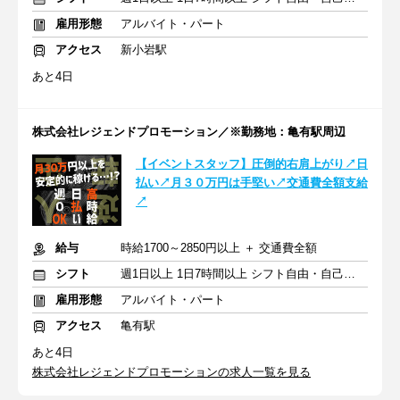
雇用形態
アルバイト・パート
アクセス
新小岩駅
あと4日
株式会社レジェンドプロモーション／※勤務地：亀有駅周辺
【イベントスタッフ】圧倒的右肩上がり↗日
払い↗月３０万円は手堅い↗交通費全額支給
↗
給与
時給1700～2850円以上 ＋ 交通費全額
シフト
週1日以上 1日7時間以上 シフト自由・自己申告
雇用形態
アルバイト・パート
アクセス
亀有駅
あと4日
株式会社レジェンドプロモーションの求人一覧を見る