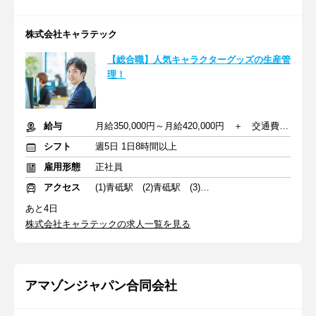
株式会社キャラテック
【総合職】人気キャラクターグッズの生産管
理！
給与
月給350,000円～月給420,000円 ＋ 交通費（月上限2万）
シフト
週5日 1日8時間以上
雇用形態
正社員
アクセス
(1)青砥駅 (2)青砥駅 (3)青砥駅
あと4日
株式会社キャラテックの求人一覧を見る
アマゾンジャパン合同会社