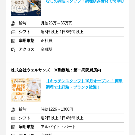
なしの調理スタッフ！調理済み食材で簡単◎
給与
月給26万～35万円
シフト
週5日以上 1日8時間以上
雇用形態
正社員
アクセス
金町駅
株式会社ウェルサンズ ※勤務地：第一病院厨房内
【キッチンスタッフ】10月オープン♪！簡単
調理で未経験・ブランク歓迎！
給与
時給1226～1300円
シフト
週2日以上 1日4時間以上
雇用形態
アルバイト・パート