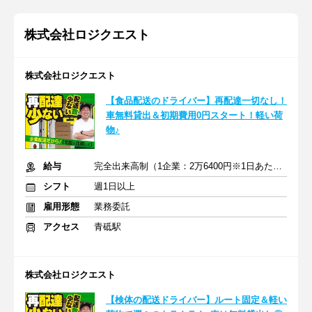
株式会社ロジクエスト
株式会社ロジクエスト
【食品配送のドライバー】再配達一切なし！
車無料貸出＆初期費用0円スタート！軽い荷
物♪
給与
完全出来高制（1企業：2万6400円※1日あたり）
シフト
週1日以上
雇用形態
業務委託
アクセス
青砥駅
株式会社ロジクエスト
【検体の配送ドライバー】ルート固定＆軽い