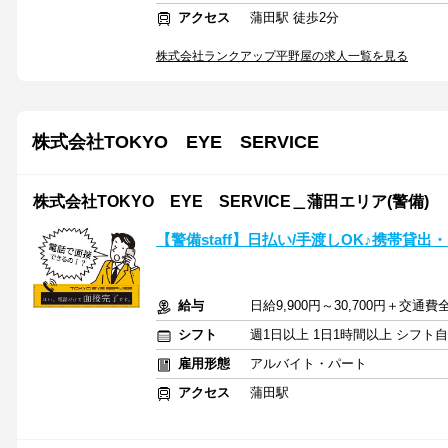
アクセス
蒲田駅 徒歩2分
株式会社ランクアップ平野屋の求人一覧を見る
株式会社TOKYO EYE SERVICE
株式会社TOKYO EYE SERVICE＿蒲田エリア(警備)
【警備staff】日払い/手渡しOK♪携帯貸出
給与
日給9,900円～30,700円＋交通
シフト
週1日以上 1日1時間以上 シフト
雇用形態
アルバイト・パート
アクセス
蒲田駅