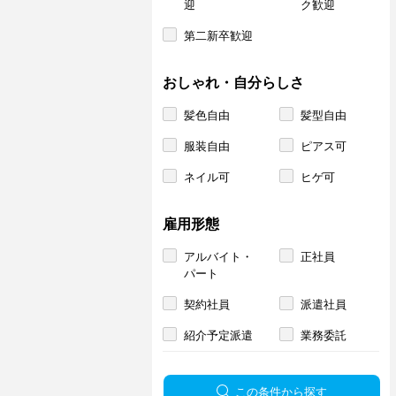
迎
ク歓迎
第二新卒歓迎
おしゃれ・自分らしさ
髪色自由
髪型自由
服装自由
ピアス可
ネイル可
ヒゲ可
雇用形態
アルバイト・
正社員
パート
契約社員
派遣社員
紹介予定派遣
業務委託
この条件から探す