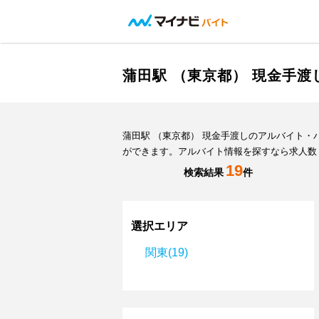
蒲田駅 （東京都） 現金手
蒲田駅 （東京都） 現金手渡しのアルバイト
ができます。アルバイト情報を探すなら求人数
19
検索結果
件
選択エリア
関東(19)