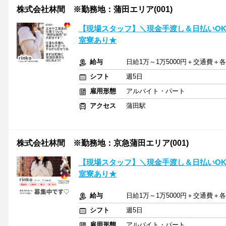
株式会社林間 ※勤務地：蒲田エリア(001)
【現場スタッフ】＼現金手渡し＆日払いOK
室寮あり★
給与
日給1万～1万5000円＋交通費＋
シフト
週5日
雇用形態
アルバイト・パート
アクセス
蒲田駅
株式会社林間 ※勤務地：京急蒲田エリア(001)
【現場スタッフ】＼現金手渡し＆日払いOK
室寮あり★
給与
日給1万～1万5000円＋交通費＋
シフト
週5日
雇用形態
アルバイト・パート