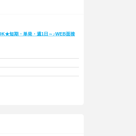
K★短期・単発・週1日～♪WEB面接