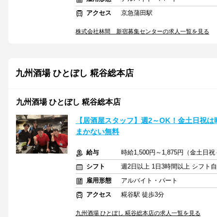
アクセス
京急蒲田駅
株式会社林間 新宿募集センターの求人一覧を見る
九州酒場 ひとぼし 糀谷総本店
九州酒場 ひとぼし 糀谷総本店
【居酒屋スタッフ】週2～OK！金土日祝は
まかない無料
給与
時給1,500円～1,875円（金土日祝
シフト
週2日以上 1日3時間以上 シフト
雇用形態
アルバイト・パート
アクセス
糀谷駅 徒歩3分
九州酒場 ひとぼし 糀谷総本店の求人一覧を見る