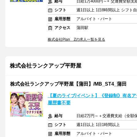
給与
日給1万4000円～+ 交通費全額支
シフト
週1日以上 1日8時間以上 シフト
雇用形態
アルバイト・パート
アクセス
蒲田駅
株式会社Plan Zの求人一覧を見る
株式会社ランクアップ平野屋
株式会社ランクアップ平野屋【蒲田】/MB_ST4_蒲田
【夏のライブ/イベント】《登録制》有名アー
履歴書不要
給与
日給2万円～＋交通費支給（全額
シフト
週1日以上 1日1時間以上
雇用形態
アルバイト・パート