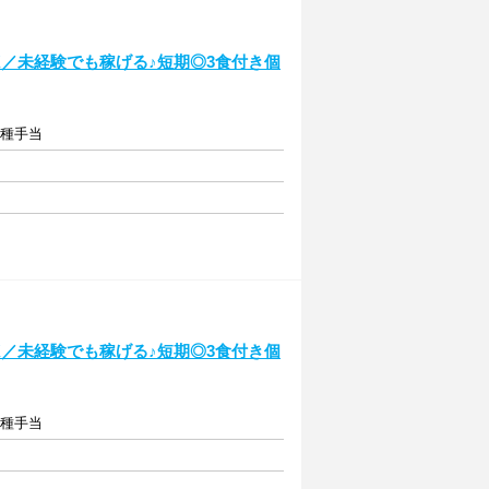
／未経験でも稼げる♪短期◎3食付き個
各種手当
／未経験でも稼げる♪短期◎3食付き個
各種手当