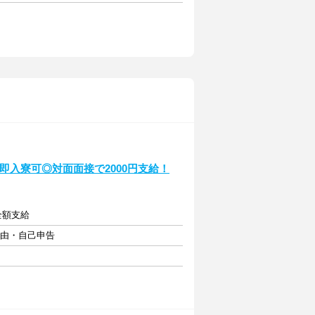
・即入寮可◎対面面接で2000円支給！
費全額支給
自由・自己申告