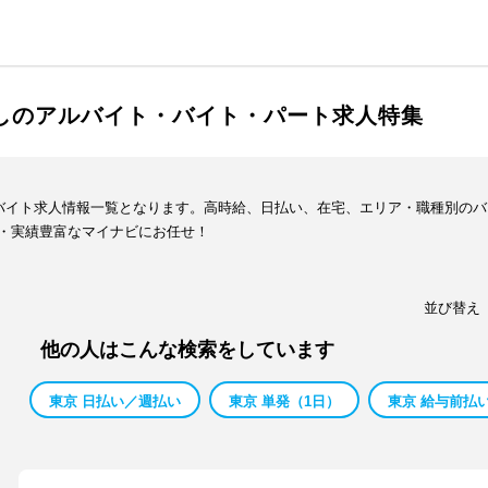
渡しのアルバイト・バイト・パート求人特集
・バイト求人情報一覧となります。高時給、日払い、在宅、エリア・職種別の
・実績豊富なマイナビにお任せ！
並び替え
他の人はこんな検索をしています
東京 日払い／週払い
東京 単発（1日）
東京 給与前払