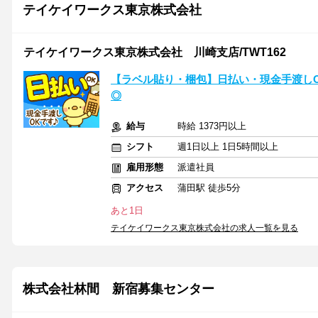
テイケイワークス東京株式会社
テイケイワークス東京株式会社 川崎支店/TWT162
【ラベル貼り・梱包】日払い・現金手渡しO
◎
給与
時給 1373円以上
シフト
週1日以上 1日5時間以上
雇用形態
派遣社員
アクセス
蒲田駅 徒歩5分
あと1日
テイケイワークス東京株式会社の求人一覧を見る
株式会社林間 新宿募集センター