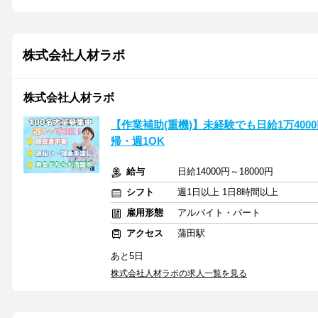
株式会社人材ラボ
株式会社人材ラボ
【作業補助(重機)】未経験でも日給1万40
帰・週1OK
給与
日給14000円～18000円
シフト
週1日以上 1日8時間以上
雇用形態
アルバイト・パート
アクセス
蒲田駅
あと5日
株式会社人材ラボの求人一覧を見る