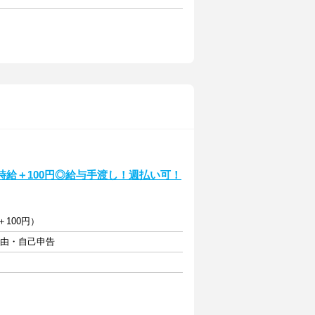
時給＋100円◎給与手渡し！週払い可！
＋100円）
自由・自己申告