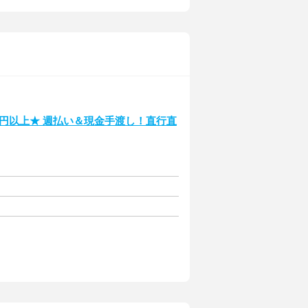
00円以上★ 週払い＆現金手渡し！直行直