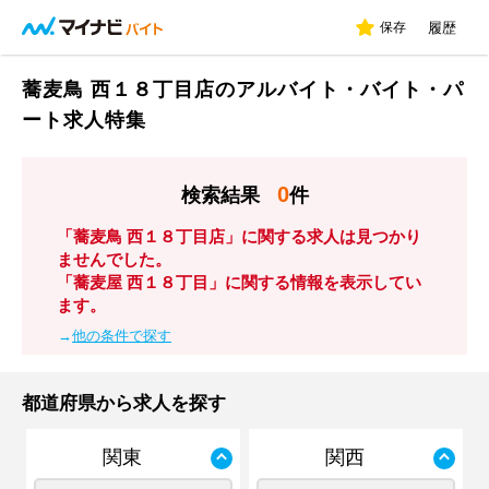
保存
履歴
蕎麦鳥 西１８丁目店のアルバイト・バイト・パ
ート求人特集
0
検索結果
件
「蕎麦鳥 西１８丁目店」に関する求人は見つかり
ませんでした。
「蕎麦屋 西１８丁目」に関する情報を表示してい
ます。
→
他の条件で探す
都道府県から求人を探す
関東
関西