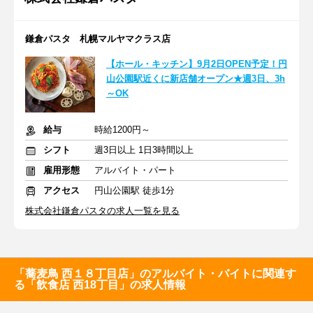
鎌倉パスタ 札幌マルヤマクラス店
【ホール・キッチン】9月2日OPEN予定！円
山公園駅近くに新店舗オープン★週3日、3h
～OK
給与
時給1200円～
シフト
週3日以上 1日3時間以上
雇用形態
アルバイト・パート
アクセス
円山公園駅 徒歩1分
株式会社鎌倉パスタの求人一覧を見る
「蕎麦鳥 西１８丁目店」のアルバイト・バイトに関連す
る「飲食店 西18丁目」の求人情報