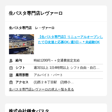
生パスタ専門店レヴァーロ
生パスタ専門店 レ・ヴァーロ
【生パスタ専門店】リニューアルオープンし
たて◎友達と応募OK♪週3日～＊未経験OK
給与
時給1200円～＋交通費規定支給
シフト
週3日以上 1日4時間以上 シフト自由・自己申告
雇用形態
アルバイト・パート
アクセス
(1)西２８丁目駅 (2)狸小路駅
生パスタ専門店レヴァーロの求人一覧を見る
株式会社鎌倉パスタ