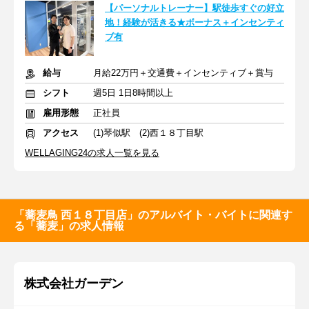
【パーソナルトレーナー】駅徒歩すぐの好立
地！経験が活きる★ボーナス＋インセンティ
ブ有
給与
月給22万円＋交通費＋インセンティブ＋賞与
シフト
週5日 1日8時間以上
雇用形態
正社員
アクセス
(1)琴似駅 (2)西１８丁目駅
WELLAGING24の求人一覧を見る
「蕎麦鳥 西１８丁目店」のアルバイト・バイトに関連す
る「蕎麦」の求人情報
株式会社ガーデン