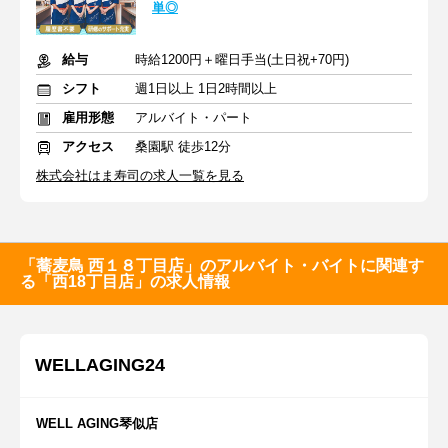
単◎
給与
時給1200円＋曜日手当(土日祝+70円)
シフト
週1日以上 1日2時間以上
雇用形態
アルバイト・パート
アクセス
桑園駅 徒歩12分
株式会社はま寿司の求人一覧を見る
「蕎麦鳥 西１８丁目店」のアルバイト・バイトに関連す
る「西18丁目店」の求人情報
WELLAGING24
WELL AGING琴似店