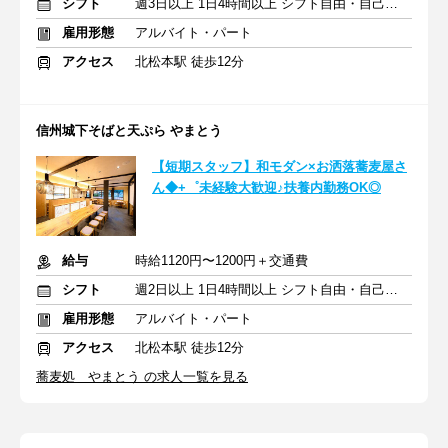
シフト
週3日以上 1日4時間以上 シフト自由・自己申告
雇用形態
アルバイト・パート
アクセス
北松本駅 徒歩12分
信州城下そばと天ぷら やまとう
【短期スタッフ】和モダン×お洒落蕎麦屋さ
ん◆+゜未経験大歓迎♪扶養内勤務OK◎
給与
時給1120円〜1200円＋交通費
シフト
週2日以上 1日4時間以上 シフト自由・自己申告
雇用形態
アルバイト・パート
アクセス
北松本駅 徒歩12分
蕎麦処 やまとう の求人一覧を見る