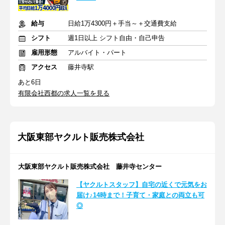
給与
日給1万4300円＋手当～＋交通費支給
シフト
週1日以上 シフト自由・自己申告
雇用形態
アルバイト・パート
アクセス
藤井寺駅
あと6日
有限会社西都の求人一覧を見る
大阪東部ヤクルト販売株式会社
大阪東部ヤクルト販売株式会社 藤井寺センター
【ヤクルトスタッフ】自宅の近くで元気をお
届け♪14時まで！子育て・家庭との両立も可
◎