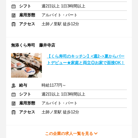
シフト
週2日以上 1日3時間以上
雇用形態
アルバイト・パート
アクセス
土師ノ里駅 徒歩12分
無添くら寿司 藤井寺店
【くら寿司のキッチン】<週2~>夏からパー
トデビュー★家庭と両立◎お家で面接OK！
給与
時給1177円～
シフト
週2日以上 1日3時間以上
雇用形態
アルバイト・パート
アクセス
土師ノ里駅 徒歩12分
この企業の求人一覧を見る