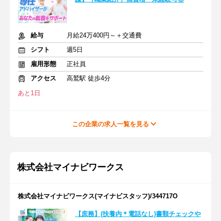
給与
月給24万400円～＋交通費
シフト
週5日
雇用形態
正社員
アクセス
高鷲駅 徒歩4分
あと1日
この企業の求人一覧を見る
株式会社マイナビワークス
株式会社マイナビワークス(マイナビスタッフ)/344717O
【庶務】(扶養内＊電話なし)書類チェックや