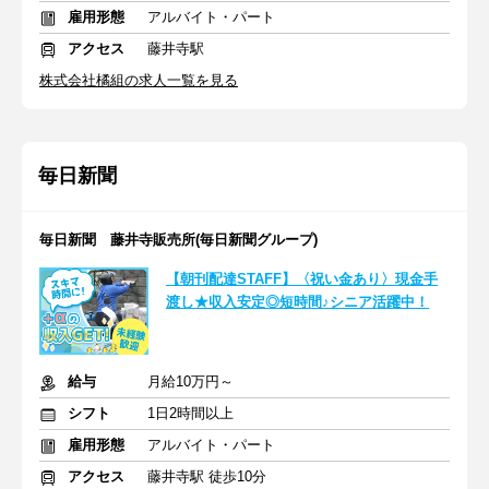
雇用形態
アルバイト・パート
アクセス
藤井寺駅
株式会社橘組の求人一覧を見る
毎日新聞
毎日新聞 藤井寺販売所(毎日新聞グループ)
【朝刊配達STAFF】〈祝い金あり〉現金手
渡し★収入安定◎短時間♪シニア活躍中！
給与
月給10万円～
シフト
1日2時間以上
雇用形態
アルバイト・パート
アクセス
藤井寺駅 徒歩10分