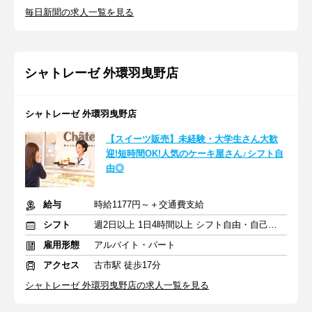
毎日新聞の求人一覧を見る
シャトレーゼ 外環羽曳野店
シャトレーゼ 外環羽曳野店
【スイーツ販売】未経験・大学生さん大歓
迎!短時間OK!人気のケーキ屋さん♪シフト自
由◎
給与
時給1177円～＋交通費支給
シフト
週2日以上 1日4時間以上 シフト自由・自己申告
雇用形態
アルバイト・パート
アクセス
古市駅 徒歩17分
シャトレーゼ 外環羽曳野店の求人一覧を見る