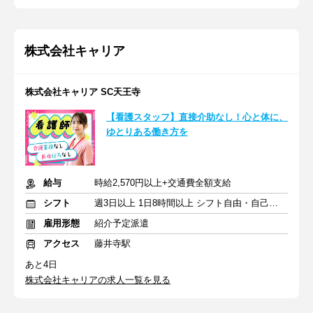
株式会社キャリア
株式会社キャリア SC天王寺
【看護スタッフ】直接介助なし！心と体に、
ゆとりある働き方を
給与
時給2,570円以上+交通費全額支給
シフト
週3日以上 1日8時間以上 シフト自由・自己申告
雇用形態
紹介予定派遣
アクセス
藤井寺駅
あと4日
株式会社キャリアの求人一覧を見る