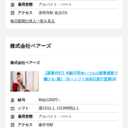
雇用形態
アルバイト・パート
アクセス
道明寺駅 徒歩2分
毎日新聞の求人一覧を見る
株式会社ベアーズ
株式会社ベアーズ
【家事代行】年齢不問★いつもの家事感覚で
働ける♪週1・2h～シフト自由◎直行直帰OK
給与
時給1200円～
シフト
週1日以上 1日2時間以上
雇用形態
アルバイト・パート
アクセス
藤井寺駅