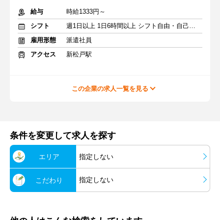
給与
時給1333円～
シフト
週1日以上 1日6時間以上 シフト自由・自己申告
雇用形態
派遣社員
アクセス
新松戸駅
この企業の求人一覧を見る
条件を変更して求人を探す
エリア
指定しない
指定しない
こだわり