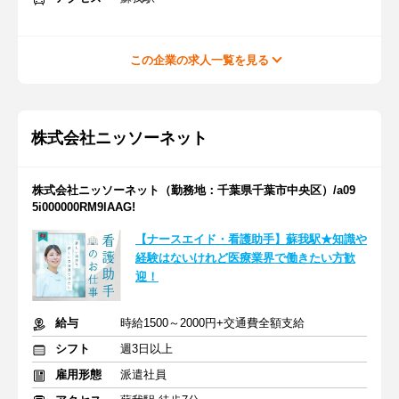
この企業の求人一覧を見る
株式会社ニッソーネット
株式会社ニッソーネット（勤務地：千葉県千葉市中央区）/a09
5i000000RM9lAAG!
【ナースエイド・看護助手】蘇我駅★知識や
経験はないけれど医療業界で働きたい方歓
迎！
給与
時給1500～2000円+交通費全額支給
シフト
週3日以上
雇用形態
派遣社員