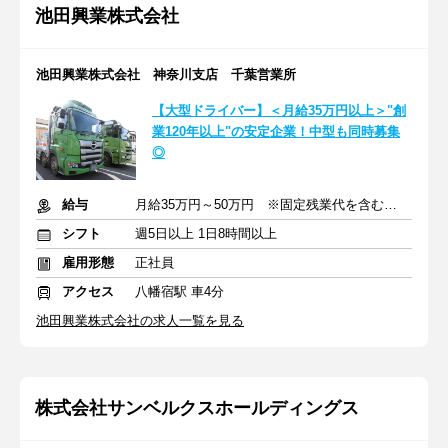
池田興業株式会社
池田興業株式会社 神奈川支店 千葉営業所
【大型ドライバー】＜月給35万円以上＞"創
業120年以上"の安定企業！中型も同時募集
◎
給与
月給35万円～50万円 ※固定残業代を含む +交通費
シフト
週5日以上 1日8時間以上
雇用形態
正社員
アクセス
八幡宿駅 車4分
池田興業株式会社の求人一覧を見る
株式会社サンベルクスホールディングス