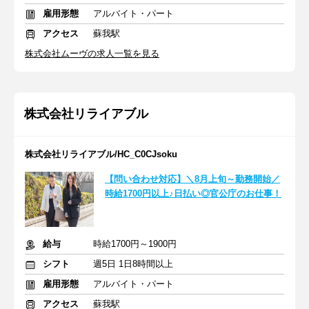
雇用形態
アルバイト・パート
アクセス
蘇我駅
株式会社ムーヴの求人一覧を見る
株式会社リライアブル
株式会社リライアブル/HC_C0CJsoku
【問い合わせ対応】＼8月上旬～勤務開始／
時給1700円以上♪日払い◎官公庁のお仕事！
給与
時給1700円～1900円
シフト
週5日 1日8時間以上
雇用形態
アルバイト・パート
アクセス
蘇我駅