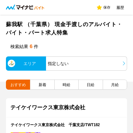
保存
履歴
蘇我駅 （千葉県） 現金手渡しのアルバイト・
バイト・パート求人特集
6
検索結果
件
エリア
指定しない
おすすめ
新着
時給
日給
月給
テイケイワークス東京株式会社
テイケイワークス東京株式会社 千葉支店/TWT182