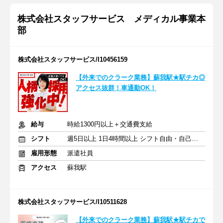
株式会社スタッフサービス メディカル事業本
部
株式会社スタッフサービス/I10456159
【外来でのクラーク業務】蘇我駅★駅チカ◎
アクセス抜群！車通勤OK！
給与
時給1300円以上＋交通費支給
シフト
週5日以上 1日4時間以上 シフト自由・自己申告
雇用形態
派遣社員
アクセス
蘇我駅
株式会社スタッフサービス/I10511628
【外来でのクラーク業務】蘇我駅★駅チカで