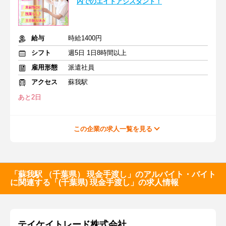
内でのエイドアシスタント！
給与
時給1400円
シフト
週5日 1日8時間以上
雇用形態
派遣社員
アクセス
蘇我駅
あと2日
この企業の求人一覧を見る
「蘇我駅 （千葉県） 現金手渡し」のアルバイト・バイト
に関連する「(千葉県) 現金手渡し」の求人情報
テイケイトレード株式会社