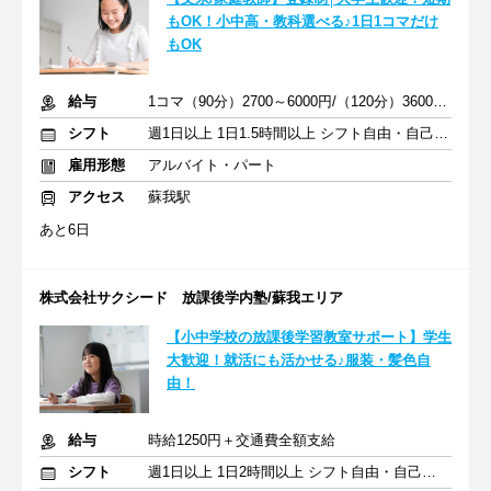
もOK！小中高・教科選べる♪1日1コマだけ
もOK
給与
1コマ（90分）2700～6000円/（120分）3600～1万2000円 +交通費
シフト
週1日以上 1日1.5時間以上 シフト自由・自己申告
雇用形態
アルバイト・パート
アクセス
蘇我駅
あと6日
株式会社サクシード 放課後学内塾/蘇我エリア
【小中学校の放課後学習教室サポート】学生
大歓迎！就活にも活かせる♪服装・髪色自
由！
給与
時給1250円＋交通費全額支給
シフト
週1日以上 1日2時間以上 シフト自由・自己申告