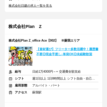
株式会社日建の求人一覧を見る
株式会社Plan Z
株式会社Plan Z_office Ace【002】 ※蘇我エリア
【資材運び】フリーター多数活躍中！履歴書
不要◎現金手渡し♪単発OK◎未経験歓迎
給与
日給1万4000円～+ 交通費全額支給
シフト
週1日以上 1日8時間以上 シフト自由・自己申告
雇用形態
アルバイト・パート
アクセス
蘇我駅