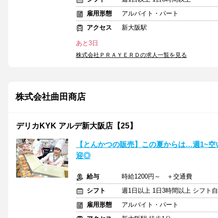
雇用形態
アルバイト・パート
アクセス
新大阪駅
あと3日
株式会社ＰＲＡＹＥＲＤの求人一覧を見る
株式会社曲田商店
デリカKYK アルデ新大阪店【25】
【とんかつの販売】この夏からは…週1~空
迎◎
給与
時給1200円～ ＋交通費
シフト
週1日以上 1日3時間以上 シフト
雇用形態
アルバイト・パート