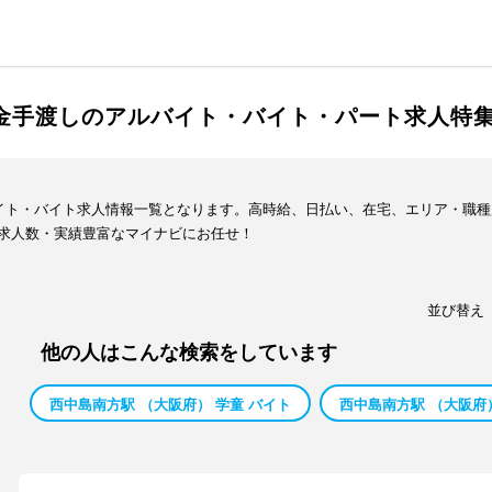
現金手渡しのアルバイト・バイト・パート求人特
バイト・バイト求人情報一覧となります。高時給、日払い、在宅、エリア・職
求人数・実績豊富なマイナビにお任せ！
並び替え
他の人はこんな検索をしています
西中島南方駅 （大阪府） 学童 バイト
西中島南方駅 （大阪府