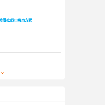
時退社|西中島南方駅
る