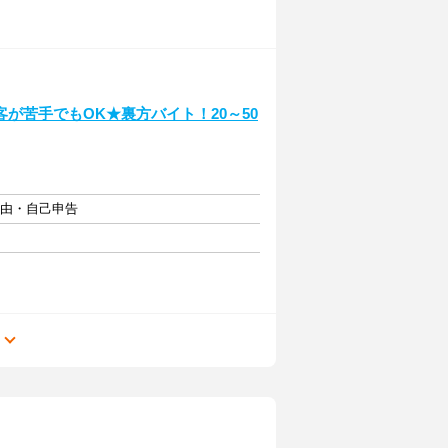
が苦手でもOK★裏方バイト！20～50
自由・自己申告
る