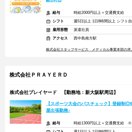
給与
時給2000円以上＋交通費支給
シフト
週5日以上 1日8時間以上 シフト
雇用形態
派遣社員
アクセス
西中島南方駅
株式会社スタッフサービス メディカル事業本部の求
株式会社ＰＲＡＹＥＲＤ
株式会社プレイヤード 【勤務地：新大阪駅周辺】
【スポーツ大会のパスチェック】登録制◎9
屋出張勤務♪
給与
時給1300円以上＋交通費支給 
シフト
週1日以上 1日8時間以上