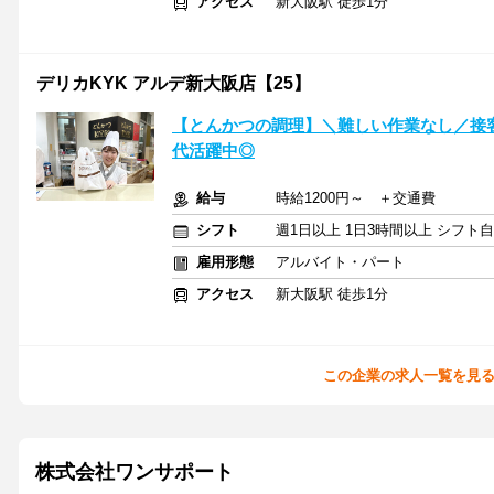
アクセス
新大阪駅 徒歩1分
デリカKYK アルデ新大阪店【25】
【とんかつの調理】＼難しい作業なし／接客
代活躍中◎
給与
時給1200円～ ＋交通費
シフト
週1日以上 1日3時間以上 シフト
雇用形態
アルバイト・パート
アクセス
新大阪駅 徒歩1分
この企業の求人一覧を見
株式会社ワンサポート