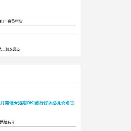
自由・自己申告
人一覧を見る
月開催★短期OK!旅行好き必見☆名古
※昇給あり