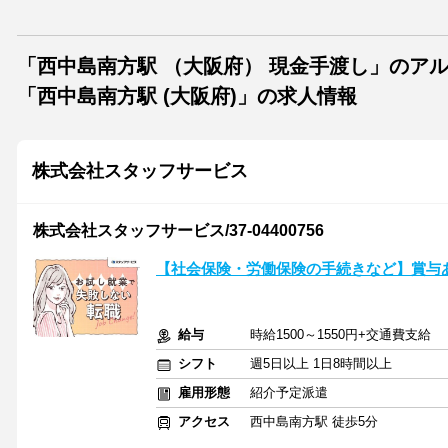
「西中島南方駅 （大阪府） 現金手渡し」のア
「西中島南方駅 (大阪府)」の求人情報
株式会社スタッフサービス
株式会社スタッフサービス/37-04400756
【社会保険・労働保険の手続きなど】賞与
給与
時給1500～1550円+交通費支給
シフト
週5日以上 1日8時間以上
雇用形態
紹介予定派遣
アクセス
西中島南方駅 徒歩5分