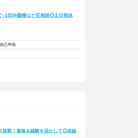
♪1日5h勤務など応相談◎土日祝休
・自己申告
ス抜群！資格＆経験を活かして◎未経