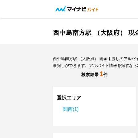
西中島南方駅 （大阪府） 
西中島南方駅 （大阪府） 現金手渡しのアル
事探しができます。アルバイト情報を探すなら
1
検索結果
件
選択エリア
関西(1)