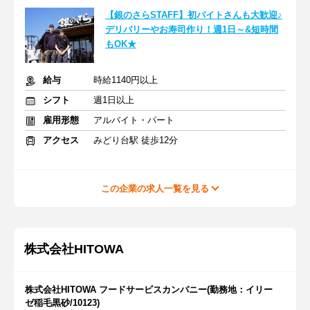
【銀のさらSTAFF】初バイトさんも大歓迎♪
デリバリーやお寿司作り！週1日～&短時間
もOK★
給与
時給1140円以上
シフト
週1日以上
雇用形態
アルバイト・パート
アクセス
みどり台駅 徒歩12分
この企業の求人一覧を見る
株式会社HITOWA
株式会社HITOWA フードサービスカンパニー(勤務地：イリー
ゼ稲毛黒砂/10123)