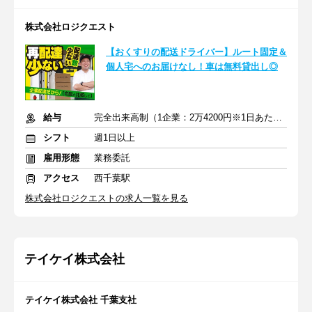
株式会社ロジクエスト
【おくすりの配送ドライバー】ルート固定＆
個人宅へのお届けなし！車は無料貸出し◎
給与
完全出来高制（1企業：2万4200円※1日あたり）
シフト
週1日以上
雇用形態
業務委託
アクセス
西千葉駅
株式会社ロジクエストの求人一覧を見る
テイケイ株式会社
テイケイ株式会社 千葉支社