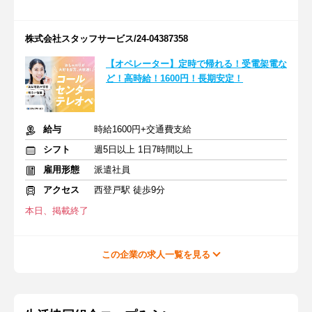
株式会社スタッフサービス/24-04387358
【オペレーター】定時で帰れる！受電架電な
ど！高時給！1600円！長期安定！
給与
時給1600円+交通費支給
シフト
週5日以上 1日7時間以上
雇用形態
派遣社員
アクセス
西登戸駅 徒歩9分
本日、掲載終了
この企業の求人一覧を見る