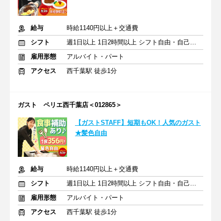
給与
時給1140円以上＋交通費
シフト
週1日以上 1日2時間以上 シフト自由・自己申告
雇用形態
アルバイト・パート
アクセス
西千葉駅 徒歩1分
ガスト ペリエ西千葉店＜012865＞
【ガストSTAFF】短期もOK！人気のガスト
★髪色自由
給与
時給1140円以上＋交通費
シフト
週1日以上 1日2時間以上 シフト自由・自己申告
雇用形態
アルバイト・パート
アクセス
西千葉駅 徒歩1分