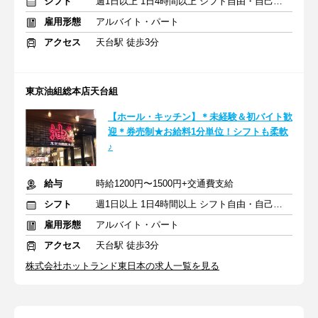
シフト
週1日以上 1日4時間以上 シフト自由・自己申告
雇用形態
アルバイト・パート
アクセス
天台駅 徒歩3分
東京油組総本店天台組
【ホール・キッチン】＊未経験＆初バイト歓
迎＊券売制★お給料1分単位！シフトも柔軟
♪
給与
時給1200円〜1500円+交通費支給
シフト
週1日以上 1日4時間以上 シフト自由・自己申告
雇用形態
アルバイト・パート
アクセス
天台駅 徒歩3分
株式会社ホットランド東日本の求人一覧を見る