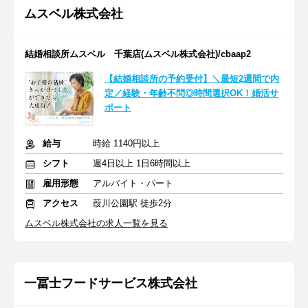
ムスベル株式会社
結婚相談所ムスベル 千葉店(ムスベル株式会社)/cbaap2
【結婚相談所の予約受付】＼最短2週間で内
定／経験・年齢不問◎時間選択OK！婚活サ
ポート
給与
時給 1140円以上
シフト
週4日以上 1日6時間以上
雇用形態
アルバイト・パート
アクセス
葭川公園駅 徒歩2分
ムスベル株式会社の求人一覧を見る
一冨士フードサービス株式会社