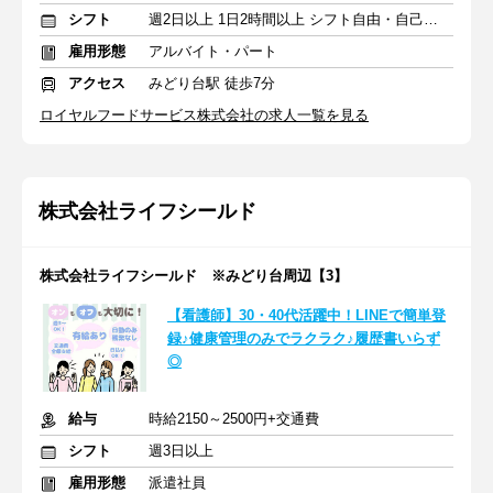
シフト
週2日以上 1日2時間以上 シフト自由・自己申告
雇用形態
アルバイト・パート
アクセス
みどり台駅 徒歩7分
ロイヤルフードサービス株式会社の求人一覧を見る
株式会社ライフシールド
株式会社ライフシールド ※みどり台周辺【3】
【看護師】30・40代活躍中！LINEで簡単登
録♪健康管理のみでラクラク♪履歴書いらず
◎
給与
時給2150～2500円+交通費
シフト
週3日以上
雇用形態
派遣社員