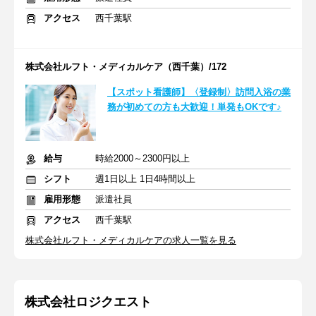
アクセス
西千葉駅
株式会社ルフト・メディカルケア（西千葉）/172
【スポット看護師】〈登録制〉訪問入浴の業
務が初めての方も大歓迎！単発もOKです♪
給与
時給2000～2300円以上
シフト
週1日以上 1日4時間以上
雇用形態
派遣社員
アクセス
西千葉駅
株式会社ルフト・メディカルケアの求人一覧を見る
株式会社ロジクエスト