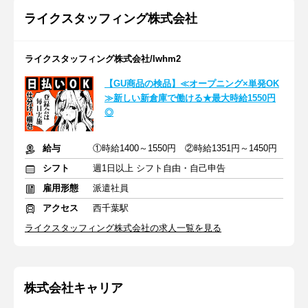
ライクスタッフィング株式会社
ライクスタッフィング株式会社/lwhm2
【GU商品の検品】≪オープニング×単発OK
≫新しい新倉庫で働ける★最大時給1550円
◎
給与
①時給1400～1550円 ②時給1351円～1450円
シフト
週1日以上 シフト自由・自己申告
雇用形態
派遣社員
アクセス
西千葉駅
ライクスタッフィング株式会社の求人一覧を見る
株式会社キャリア