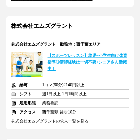
株式会社エムズグラント
株式会社エムズグラント 勤務地：西千葉エリア
【スポーツレッスン】幼児~小学生向け体育
指導◎講師経験は一切不要♪シニアさん活躍
中！
給与
1コマ(60分)2140円以上
シフト
週1日以上 1日1時間以上
雇用形態
業務委託
アクセス
西千葉駅 徒歩10分
株式会社エムズグラントの求人一覧を見る