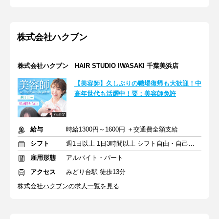
株式会社ハクブン
株式会社ハクブン HAIR STUDIO IWASAKI 千葉美浜店
【美容師】久しぶりの職場復帰も大歓迎！中
高年世代も活躍中！要：美容師免許
給与
時給1300円～1600円 ＋交通費全額支給
シフト
週1日以上 1日3時間以上 シフト自由・自己申告
雇用形態
アルバイト・パート
アクセス
みどり台駅 徒歩13分
株式会社ハクブンの求人一覧を見る