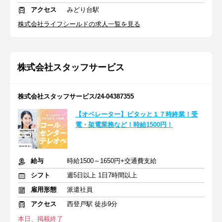
アクセス
みどり台駅
株式会社ライフシールドの求人一覧を見る
株式会社スタッフサービス
株式会社スタッフサービス/24-04387355
【オペレーター】ピタッと１７時終業！受
電・架電業務など！時給1500円！
給与
時給1500～1650円+交通費支給
シフト
週5日以上 1日7時間以上
雇用形態
派遣社員
アクセス
西登戸駅 徒歩9分
本日、掲載終了