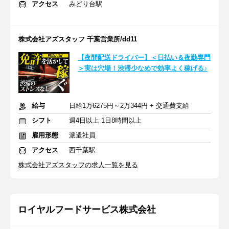
アクセス
みどり台駅
株式会社アズスタッフ 千葉営業所/dd11
【夜間配送ドライバー】＜日払い＆夜勤専門
＞実は穴場！渋滞少なめで効率よく稼げる♪
給与
日給1万6275円～2万344円 + 交通費支給
シフト
週4日以上 1日8時間以上
雇用形態
派遣社員
アクセス
西千葉駅
株式会社アズスタッフの求人一覧を見る
ロイヤルフードサービス株式会社