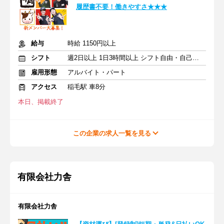
履歴書不要！働きやすさ★★★
給与
時給 1150円以上
シフト
週2日以上 1日3時間以上 シフト自由・自己申告
雇用形態
アルバイト・パート
アクセス
稲毛駅 車8分
本日、掲載終了
この企業の求人一覧を見る
有限会社力舎
有限会社力舎