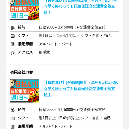
【資材運び】[登録制]短期・単発&日払いOK
☆早く終わっても日給保証◎交通費全額支
給！
給与
日給9000～1万5000円＋交通費全額支給
シフト
週1日以上 1日4時間以上 シフト自由・自己申告
雇用形態
アルバイト・パート
アクセス
稲毛駅
有限会社力舎
【資材運び】[登録制]短期・単発&日払いOK
☆早く終わっても日給保証◎交通費全額支
給！
給与
日給9000～1万5000円＋交通費全額支給
シフト
週1日以上 1日4時間以上 シフト自由・自己申告
雇用形態
アルバイト・パート