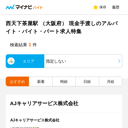
保存
履歴
西天下茶屋駅 （大阪府） 現金手渡しのアルバ
イト・バイト・パート求人特集
1
検索結果
件
エリア
指定しない
おすすめ
新着
時給
日給
月給
AJキャリアサービス株式会社
AJキャリアサービス株式会社