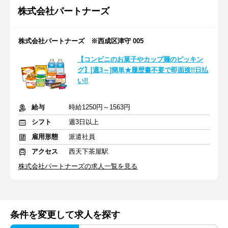
株式会社パートナーズ
株式会社パートナーズ ※西成区津守 005
【コンビニのお菓子やカップ麺のピッキン
グ】[週3～]簡単★履歴書不要で即面接!!日払
い!!
給与
時給1250円～1563円
シフト
週3日以上
雇用形態
派遣社員
アクセス
西天下茶屋駅
株式会社パートナーズの求人一覧を見る
条件を変更して求人を探す