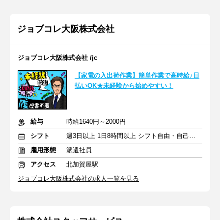
ジョブコレ大阪株式会社
ジョブコレ大阪株式会社 /jc
【家電の入出荷作業】簡単作業で高時給♪日
払いOK★未経験から始めやすい！
給与
時給1640円～2000円
シフト
週3日以上 1日8時間以上 シフト自由・自己申告
雇用形態
派遣社員
アクセス
北加賀屋駅
ジョブコレ大阪株式会社の求人一覧を見る