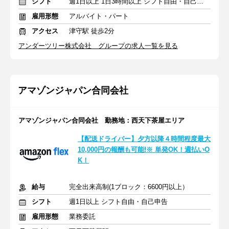
シフト
週1日以上 1日3時間以上 シフト自由・自己申告
雇用形態
アルバイト・パート
アクセス
津守駅 徒歩2分
アンダーツリー株式会社 グループの求人一覧を見る
アマゾンジャパン合同会社
アマゾンジャパン合同会社 勤務地：西天下茶屋エリア
【配送ドライバー】夕方以降４時間程度最大
10,000円の報酬も可能!※ 単発OK！週払いO
K！
給与
完全出来高制(1ブロック：6600円以上）
シフト
週1日以上 シフト自由・自己申告
雇用形態
業務委託