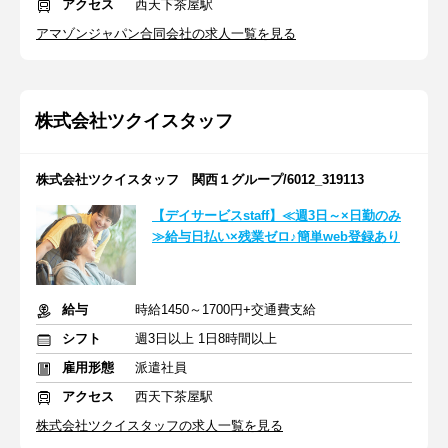
アクセス
西天下茶屋駅
アマゾンジャパン合同会社の求人一覧を見る
株式会社ツクイスタッフ
株式会社ツクイスタッフ 関西１グループ/6012_319113
【デイサービスstaff】≪週3日～×日勤のみ
≫給与日払い×残業ゼロ♪簡単web登録あり
給与
時給1450～1700円+交通費支給
シフト
週3日以上 1日8時間以上
雇用形態
派遣社員
アクセス
西天下茶屋駅
株式会社ツクイスタッフの求人一覧を見る