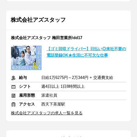
株式会社アズスタッフ
株式会社アズスタッフ 梅田営業所/dd17
【ゴミ回収ドライバー】日払い◎来社不要の
電話登録OK★生活に不可欠な仕事
給与
日給1万6275円～2万344円 + 交通費支給
シフト
週4日以上 1日8時間以上
雇用形態
派遣社員
アクセス
西天下茶屋駅
株式会社アズスタッフの求人一覧を見る