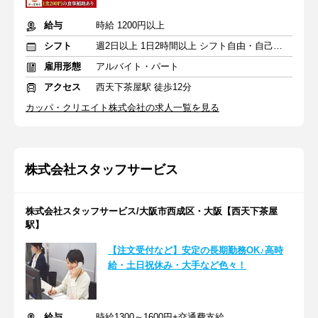
給与
時給 1200円以上
シフト
週2日以上 1日2時間以上 シフト自由・自己申告
雇用形態
アルバイト・パート
アクセス
西天下茶屋駅 徒歩12分
カッパ・クリエイト株式会社の求人一覧を見る
株式会社スタッフサービス
株式会社スタッフサービス/大阪市西成区・大阪【西天下茶屋
駅】
【注文受付など】安定の長期勤務OK♪高時
給・土日祝休み・大手など色々！
給与
時給1300～1600円+交通費支給