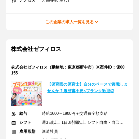
アクセス
万願寺駅 車7分
この企業の求人一覧を見る
株式会社ゼフィロス
株式会社ゼフィロス（勤務地：東京都府中市）※案件ID：保00
155
【保育園の保育士】自分のペースで復職しま
せんか？履歴書不要×ブランク歓迎◎
給与
時給1600～1900円＋交通費全額支給
シフト
週3日以上 1日3時間以上 シフト自由・自己申告
雇用形態
派遣社員