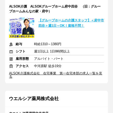
ALSOK介護 ALSOKグループホーム府中四谷 （旧：グルー
プホームみんなの家・府中）
【グループホームの介護スタッフ】＜府中市
四谷＞週1日～OK！資格不問！
給与
時給1310～1380円
シフト
週1日以上 1日8時間以上
雇用形態
アルバイト・パート
アクセス
中河原駅 徒歩19分
ALSOK介護株式会社 在宅事業 第一在宅本部の求人一覧を見
る
ウエルシア薬局株式会社