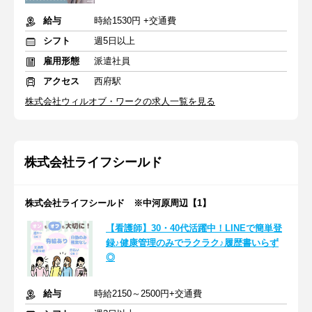
給与
時給1530円 +交通費
シフト
週5日以上
雇用形態
派遣社員
アクセス
西府駅
株式会社ウィルオブ・ワークの求人一覧を見る
株式会社ライフシールド
株式会社ライフシールド ※中河原周辺【1】
【看護師】30・40代活躍中！LINEで簡単登
録♪健康管理のみでラクラク♪履歴書いらず
◎
給与
時給2150～2500円+交通費