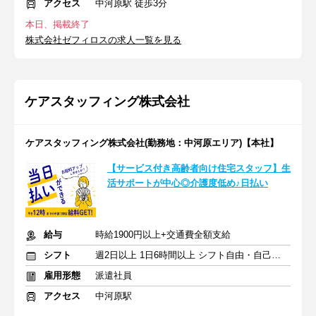
アクセス
中河原駅 徒歩3分
本日、掲載終了
株式会社ゼフィロスの求人一覧を見る
ケアスタッフィング株式会社
ケアスタッフィング株式会社(勤務地：中河原エリア)【本社】
【サービス付き高齢者向け住宅スタッフ】生
活サポートが中心◎介護度低め♪日払い
給与
時給1900円以上+交通費全額支給
シフト
週2日以上 1日6時間以上 シフト自由・自己申告
雇用形態
派遣社員
アクセス
中河原駅