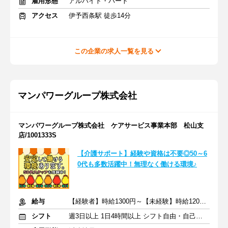
雇用形態
アルバイト・パート
アクセス
伊予西条駅 徒歩14分
この企業の求人一覧を見る
マンパワーグループ株式会社
マンパワーグループ株式会社 ケアサービス事業本部 松山支
店/1001333S
【介護サポート】経験や資格は不要◎50～6
0代も多数活躍中！無理なく働ける環境♪
給与
【経験者】時給1300円～【未経験】時給1200円～ ※交通費全額
シフト
週3日以上 1日4時間以上 シフト自由・自己申告