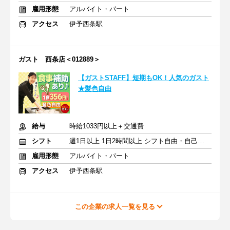
雇用形態
アルバイト・パート
アクセス
伊予西条駅
ガスト 西条店＜012889＞
【ガストSTAFF】短期もOK！人気のガスト
★髪色自由
給与
時給1033円以上＋交通費
シフト
週1日以上 1日2時間以上 シフト自由・自己申告
雇用形態
アルバイト・パート
アクセス
伊予西条駅
この企業の求人一覧を見る