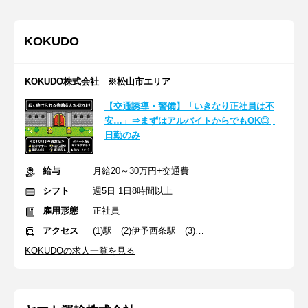
KOKUDO
KOKUDO株式会社 ※松山市エリア
【交通誘導・警備】「いきなり正社員は不
安…」⇒まずはアルバイトからでもOK◎│
日勤のみ
給与
月給20～30万円+交通費
シフト
週5日 1日8時間以上
雇用形態
正社員
アクセス
(1)駅 (2)伊予西条駅 (3)牛渕団地前駅
KOKUDOの求人一覧を見る