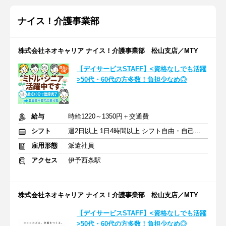
ナイス！介護事業部
株式会社ネオキャリア ナイス！介護事業部 松山支店／MTY
【デイサービスSTAFF】<資格なしでも活躍
>50代・60代の方多数！負担少なめ◎
給与
時給1220～1350円＋交通費
シフト
週2日以上 1日4時間以上 シフト自由・自己申告
雇用形態
派遣社員
アクセス
伊予西条駅
株式会社ネオキャリア ナイス！介護事業部 松山支店／MTY
【デイサービスSTAFF】<資格なしでも活躍
>50代・60代の方多数！負担少なめ◎