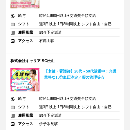
給与
時給1,880円以上+交通費全額支給
シフト
週3日以上 1日8時間以上 シフト自由・自己申告
雇用形態
紹介予定派遣
アクセス
石鎚山駅
株式会社キャリア SC松山
【老健・看護師】20代～50代活躍中！介護
業務なし◎血圧測定／薬の管理等☆
給与
時給1,880円以上+交通費全額支給
シフト
週3日以上 1日8時間以上 シフト自由・自己申告
雇用形態
紹介予定派遣
アクセス
伊予氷見駅