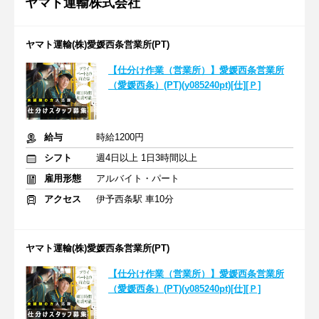
ヤマト運輸株式会社
ヤマト運輸(株)愛媛西条営業所(PT)
【仕分け作業（営業所）】愛媛西条営業所
（愛媛西条）(PT)(y085240pt)[仕][Ｐ]
給与
時給1200円
シフト
週4日以上 1日3時間以上
雇用形態
アルバイト・パート
アクセス
伊予西条駅 車10分
ヤマト運輸(株)愛媛西条営業所(PT)
【仕分け作業（営業所）】愛媛西条営業所
（愛媛西条）(PT)(y085240pt)[仕][Ｐ]