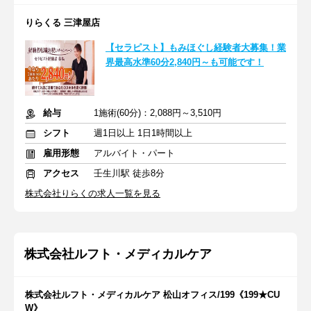
りらくる 三津屋店
【セラピスト】もみほぐし経験者大募集！業
界最高水準60分2,840円～も可能です！
給与
1施術(60分)：2,088円～3,510円
シフト
週1日以上 1日1時間以上
雇用形態
アルバイト・パート
アクセス
壬生川駅 徒歩8分
株式会社りらくの求人一覧を見る
株式会社ルフト・メディカルケア
株式会社ルフト・メディカルケア 松山オフィス/199《199★CU
W》