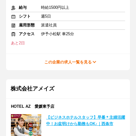
給与
時給1500円以上
シフト
週5日
雇用形態
派遣社員
アクセス
伊予小松駅 車25分
あと2日
この企業の求人一覧を見る
株式会社アメイズ
HOTEL AZ 愛媛東予店
【ビジネスホテルスタッフ】早番＊主婦活躍
中！お盆明けから勤務もOK♪｜西条市