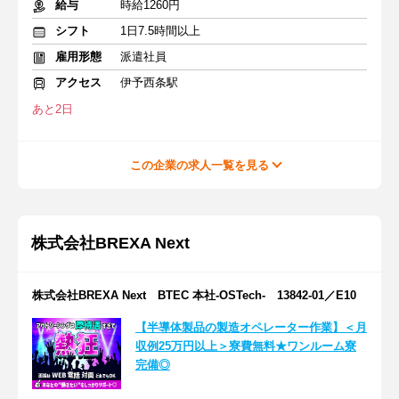
給与
時給1260円
シフト
1日7.5時間以上
雇用形態
派遣社員
アクセス
伊予西条駅
あと2日
この企業の求人一覧を見る
株式会社BREXA Next
株式会社BREXA Next BTEC 本社-OSTech- 13842-01／E10
【半導体製品の製造オペレーター作業】＜月
収例25万円以上＞寮費無料★ワンルーム寮
完備◎