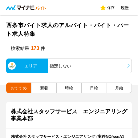
保存
履歴
西条市バイト求人のアルバイト・バイト・パー
ト求人特集
173
検索結果
件
エリア
指定しない
おすすめ
新着
時給
日給
月給
株式会社スタッフサービス エンジニアリング
事業本部
株式会社スタッフサービス・エンジニアリング (案件NO/sseA1