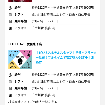
給与
時給1220円～＋交通費支給(月上限1万8900円)
シフト
週5日 1日7時間以上 シフト自由・自己申告
雇用形態
アルバイト・パート
アクセス
壬生川駅 徒歩5分
HOTEL AZ 愛媛東予店
【ビジネスホテルスタッフ】早番＊フリータ
ー歓迎！フルタイムで安定収入GET◆｜西
条市
給与
時給1220円～＋交通費支給(月上限1万8900円)
シフト
週5日 1日7時間以上 シフト自由・自己申告
雇用形態
アルバイト・パート
アクセス
壬生川駅 徒歩5分
株式会社アメイズの求人一覧を見る