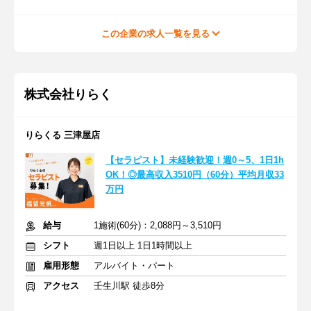
この企業の求人一覧を見る
株式会社りらく
りらくる 三津屋店
【セラピスト】未経験歓迎！週0～5、1日1h
OK！◎最高収入3510円（60分）平均月収33
万円
給与
1施術(60分)：2,088円～3,510円
シフト
週1日以上 1日1時間以上
雇用形態
アルバイト・パート
アクセス
壬生川駅 徒歩8分