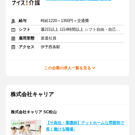
給与
時給1220～1350円＋交通費
シフト
週2日以上 1日4時間以上 シフト自由・自己申告
雇用形態
派遣社員
アクセス
伊予西条駅
この企業の求人一覧を見る
株式会社キャリア
株式会社キャリア SC松山
【サ高住・看護師】アットホームな雰囲気で
長く働ける職場♪