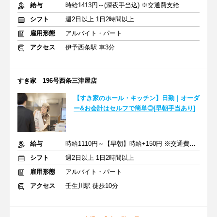
給与
時給1413円～(深夜手当込) ※交通費支給
シフト
週2日以上 1日2時間以上
雇用形態
アルバイト・パート
アクセス
伊予西条駅 車3分
すき家 196号西条三津屋店
【すき家のホール・キッチン】日勤｜オーダ
ー&お会計はセルフで簡単◎[早朝手当あり]
給与
時給1110円～【早朝】時給+150円 ※交通費支給
シフト
週2日以上 1日2時間以上
雇用形態
アルバイト・パート
アクセス
壬生川駅 徒歩10分