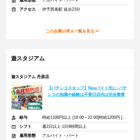
雇用形態
アルバイト・パート
アクセス
伊予西条駅 徒歩23分
この企業の求人一覧を見る
遊スタジアム
遊スタジアム 丹原店
【パチンコスタッフ】Newバイト先に♪パチ
ンコの知識や経験は不要◎店内は完全禁煙
給与
時給1100円以上 [18:00～22:00]時給1200円 [22:00～]時給1375円
シフト
週2日以上 1日4時間以上
雇用形態
アルバイト・パート