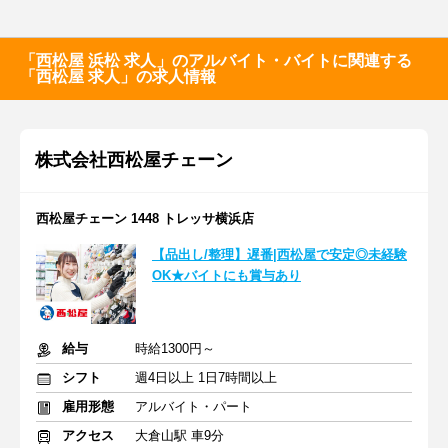
「西松屋 浜松 求人」のアルバイト・バイトに関連する
「西松屋 求人」の求人情報
株式会社西松屋チェーン
西松屋チェーン 1448 トレッサ横浜店
【品出し/整理】遅番|西松屋で安定◎未経験
OK★バイトにも賞与あり
給与
時給1300円～
シフト
週4日以上 1日7時間以上
雇用形態
アルバイト・パート
アクセス
大倉山駅 車9分