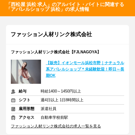
「西松屋 浜松 求人」のアルバイト・バイトに関連する
「アパレルショップ 浜松」の求人情報
ファッション人材リンク株式会社
ファッション人材リンク株式会社【FJLNAGOYA】
【販売】イオンモール浜松市野｜ナチュラル
系アパレルショップ＊未経験歓迎！即日～長
期OK
給与
時給1400～1450円以上
シフト
週4日以上 1日8時間以上
雇用形態
派遣社員
アクセス
自動車学校前駅
ファッション人材リンク株式会社の求人一覧を見る