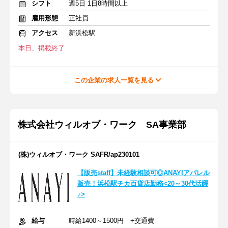
シフト
週5日 1日8時間以上
雇用形態
正社員
アクセス
新浜松駅
本日、掲載終了
この企業の求人一覧を見る
株式会社ウィルオブ・ワーク SA事業部
(株)ウィルオブ・ワーク SAFR/ap230101
【販売staff】未経験相談可◎ANAYIアパレル
販売！浜松駅チカ百貨店勤務<20～30代活躍
♪>
給与
時給1400～1500円 +交通費