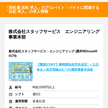
「西松屋 浜松 求人」のアルバイト・バイトに関連する
「浜松 求人」の求人情報
株式会社スタッフサービス エンジニアリング
事業本部
株式会社スタッフサービス・エンジニアリング (案件NO/sseA0
0179)
【製造STAFF】静岡県浜松市浜名区│＜土日
休み＞幼児用紙おむつの測定検査＠浜松
給与
時給1500円以上
シフト
週5日
雇用形態
派遣社員