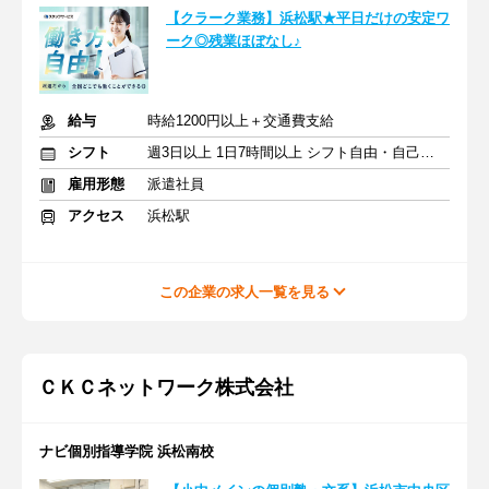
【クラーク業務】浜松駅★平日だけの安定ワ
ーク◎残業ほぼなし♪
給与
時給1200円以上＋交通費支給
シフト
週3日以上 1日7時間以上 シフト自由・自己申告
雇用形態
派遣社員
アクセス
浜松駅
この企業の求人一覧を見る
ＣＫＣネットワーク株式会社
ナビ個別指導学院 浜松南校