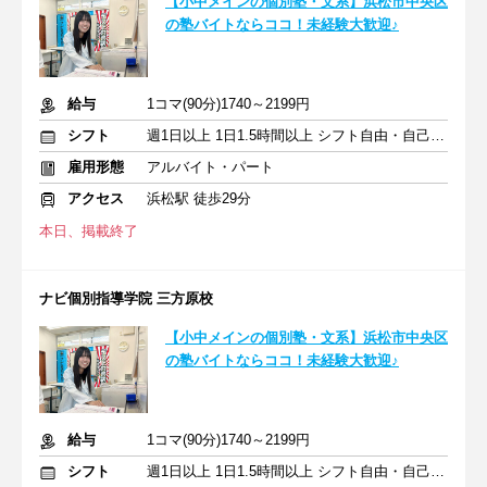
【小中メインの個別塾・文系】浜松市中央区
の塾バイトならココ！未経験大歓迎♪
給与
1コマ(90分)1740～2199円
シフト
週1日以上 1日1.5時間以上 シフト自由・自己申告
雇用形態
アルバイト・パート
アクセス
浜松駅 徒歩29分
本日、掲載終了
ナビ個別指導学院 三方原校
【小中メインの個別塾・文系】浜松市中央区
の塾バイトならココ！未経験大歓迎♪
給与
1コマ(90分)1740～2199円
シフト
週1日以上 1日1.5時間以上 シフト自由・自己申告