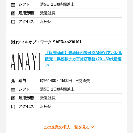
シフト
週5日 1日8時間以上
雇用形態
派遣社員
アクセス
浜松駅
(株)ウィルオブ・ワーク SAFR/ap230101
【販売staff】未経験相談可◎ANAYIアパレル
販売！浜松駅チカ百貨店勤務<20～30代活躍
♪>
給与
時給1400～1500円 +交通費
シフト
週5日 1日8時間以上
雇用形態
派遣社員
アクセス
浜松駅
この企業の求人一覧を見る