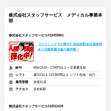
株式会社スタッフサービス メディカル事業本
部
株式会社スタッフサービス/I10455903
【クリニックでの受付】浜松町駅★社員登用
あり◎業界最大級の案件数！
給与
時給1510～1700円以上＋交通費支給
シフト
週3日以上 1日3時間以上 シフト自由・自己申告
雇用形態
派遣社員
アクセス
浜松町駅
株式会社スタッフサービス/I10511634