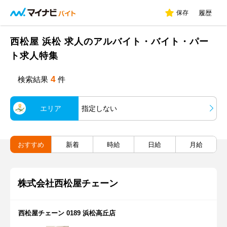
保存
履歴
西松屋 浜松 求人のアルバイト・バイト・パー
ト求人特集
4
検索結果
件
エリア
指定しない
おすすめ
新着
時給
日給
月給
株式会社西松屋チェーン
西松屋チェーン 0189 浜松高丘店