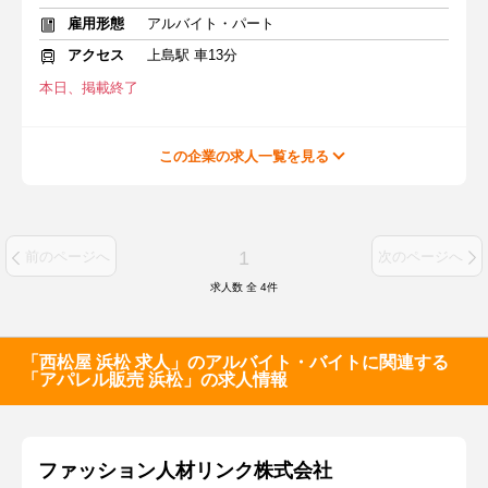
雇用形態
アルバイト・パート
アクセス
上島駅 車13分
本日、掲載終了
この企業の求人一覧を見る
1
前のページへ
次のページへ
求人数 全
4
件
「西松屋 浜松 求人」のアルバイト・バイトに関連する
「アパレル販売 浜松」の求人情報
ファッション人材リンク株式会社