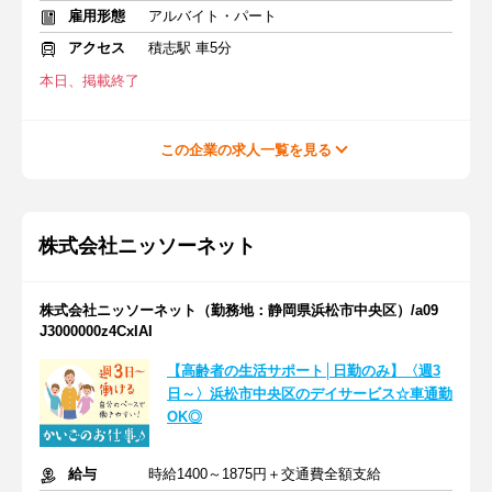
雇用形態
アルバイト・パート
アクセス
積志駅 車5分
本日、掲載終了
この企業の求人一覧を見る
株式会社ニッソーネット
株式会社ニッソーネット（勤務地：静岡県浜松市中央区）/a09
J3000000z4CxIAI
【高齢者の生活サポート│日勤のみ】〈週3
日～〉浜松市中央区のデイサービス☆車通勤
OK◎
給与
時給1400～1875円＋交通費全額支給