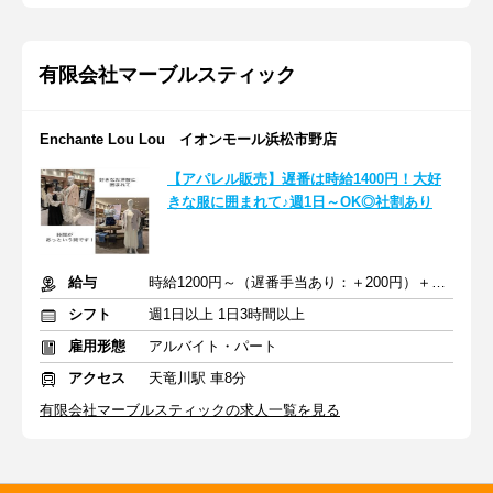
有限会社マーブルスティック
Enchante Lou Lou イオンモール浜松市野店
【アパレル販売】遅番は時給1400円！大好
きな服に囲まれて♪週1日～OK◎社割あり
給与
時給1200円～（遅番手当あり：＋200円）＋交通費全額支給
シフト
週1日以上 1日3時間以上
雇用形態
アルバイト・パート
アクセス
天竜川駅 車8分
有限会社マーブルスティックの求人一覧を見る