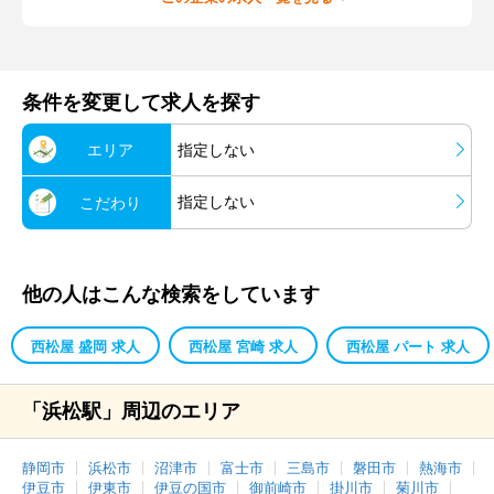
条件を変更して求人を探す
エリア
指定しない
指定しない
こだわり
他の人はこんな検索をしています
西松屋 盛岡 求人
西松屋 宮崎 求人
西松屋 パート 求人
「浜松駅」周辺のエリア
静岡市
浜松市
沼津市
富士市
三島市
磐田市
熱海市
伊豆市
伊東市
伊豆の国市
御前崎市
掛川市
菊川市