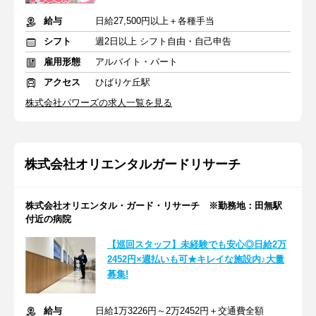
給与
日給27,500円以上＋各種手当
シフト
週2日以上 シフト自由・自己申告
雇用形態
アルバイト・パート
アクセス
ひばりケ丘駅
株式会社パワーズの求人一覧を見る
株式会社オリエンタルガードリサーチ
株式会社オリエンタル・ガード・リサーチ ※勤務地：田無駅
付近の病院
【巡回スタッフ】未経験でも安心◎日給2万
2452円×週払いも可★キレイな施設内♪大量
募集!
給与
日給1万3226円～2万2452円＋交通費全額