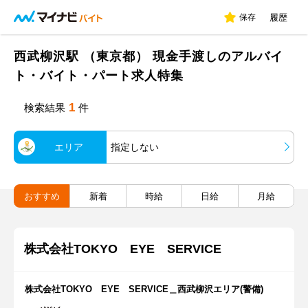
保存
履歴
西武柳沢駅 （東京都） 現金手渡しのアルバイ
ト・バイト・パート求人特集
1
検索結果
件
エリア
指定しない
おすすめ
新着
時給
日給
月給
株式会社TOKYO EYE SERVICE
株式会社TOKYO EYE SERVICE＿西武柳沢エリア(警備)