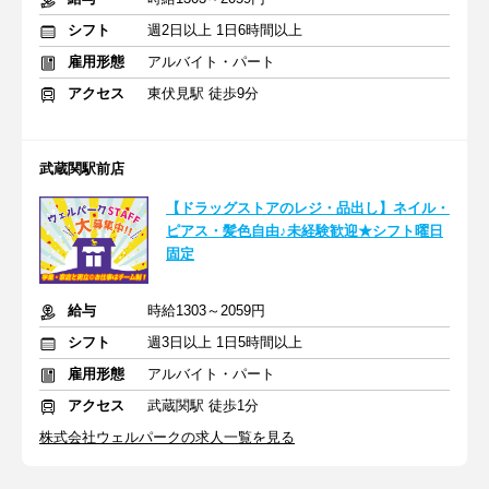
シフト
週2日以上 1日6時間以上
雇用形態
アルバイト・パート
アクセス
東伏見駅 徒歩9分
武蔵関駅前店
【ドラッグストアのレジ・品出し】ネイル・
ピアス・髪色自由♪未経験歓迎★シフト曜日
固定
給与
時給1303～2059円
シフト
週3日以上 1日5時間以上
雇用形態
アルバイト・パート
アクセス
武蔵関駅 徒歩1分
株式会社ウェルパークの求人一覧を見る