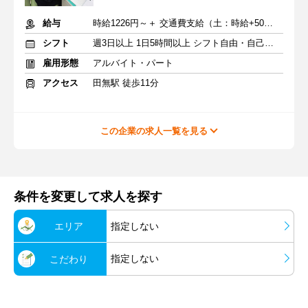
給与
時給1226円～＋ 交通費支給（土：時給+50円／日：時給+100円）
シフト
週3日以上 1日5時間以上 シフト自由・自己申告
雇用形態
アルバイト・パート
アクセス
田無駅 徒歩11分
この企業の求人一覧を見る
条件を変更して求人を探す
エリア
指定しない
指定しない
こだわり