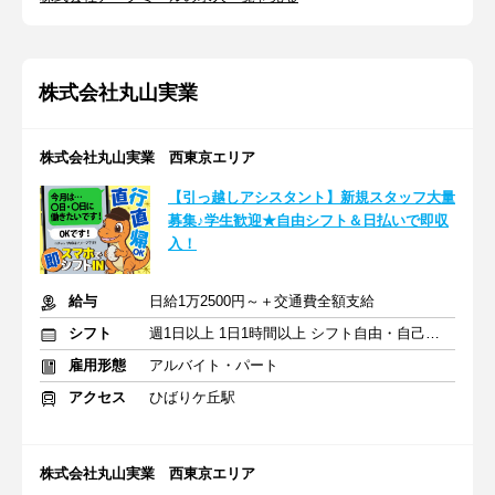
株式会社丸山実業
株式会社丸山実業 西東京エリア
【引っ越しアシスタント】新規スタッフ大量
募集♪学生歓迎★自由シフト＆日払いで即収
入！
給与
日給1万2500円～＋交通費全額支給
シフト
週1日以上 1日1時間以上 シフト自由・自己申告
雇用形態
アルバイト・パート
アクセス
ひばりケ丘駅
株式会社丸山実業 西東京エリア