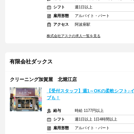
シフト
週1日以上
雇用形態
アルバイト・パート
アクセス
阿波座駅
株式会社アスクの求人一覧を見る
有限会社ダックス
クリーニング加賀屋 北堀江店
【受付スタッフ】週1～OKの柔軟シフト♪
ブも！
給与
時給 1177円以上
シフト
週1日以上 1日4時間以上
雇用形態
アルバイト・パート