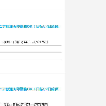
ニア歓迎★即勤務OK！日払い/日給保
円 夜勤：日給1万4475～1万7175円
ニア歓迎★即勤務OK！日払い/日給保
円 夜勤：日給1万4475～1万7175円