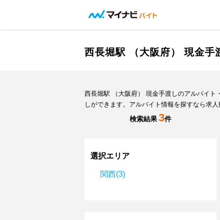
西長堀駅 （大阪府） 現金
西長堀駅 （大阪府） 現金手渡しのアルバイ
しができます。アルバイト情報を探すなら求人
3
検索結果
件
選択エリア
関西(3)