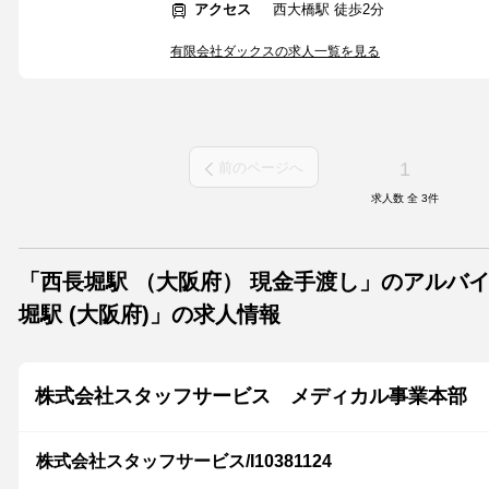
アクセス
西大橋駅 徒歩2分
有限会社ダックスの求人一覧を見る
1
前のページへ
求人数 全
3
件
「西長堀駅 （大阪府） 現金手渡し」のアルバ
堀駅 (大阪府)」の求人情報
株式会社スタッフサービス メディカル事業本部
株式会社スタッフサービス/I10381124