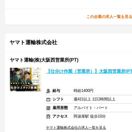
この企業の求人一覧を見
ヤマト運輸株式会社
ヤマト運輸(株)大阪西営業所(PT)
【仕分け作業（営業所）】大阪西営業所(PT)(y1
給与
時給1400円
シフト
週4日以上 1日2時間以上
雇用形態
アルバイト・パート
アクセス
阿波座駅 徒歩10分
ヤマト運輸株式会社の求人一覧を見る