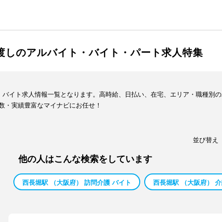
手渡しのアルバイト・バイト・パート求人特集
ト・バイト求人情報一覧となります。高時給、日払い、在宅、エリア・職種別
数・実績豊富なマイナビにお任せ！
並び替え
他の人はこんな検索をしています
西長堀駅 （大阪府） 訪問介護 バイト
西長堀駅 （大阪府） 