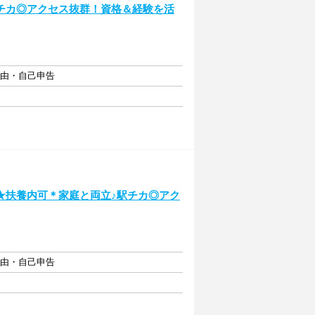
チカ◎アクセス抜群！資格＆経験を活
自由・自己申告
★扶養内可＊家庭と両立♪駅チカ◎アク
自由・自己申告