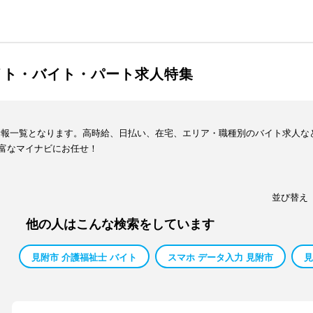
イト・バイト・パート求人特集
情報一覧となります。高時給、日払い、在宅、エリア・職種別のバイト求人な
富なマイナビにお任せ！
並び替え
他の人はこんな検索をしています
見附市 介護福祉士 バイト
スマホ データ入力 見附市
見