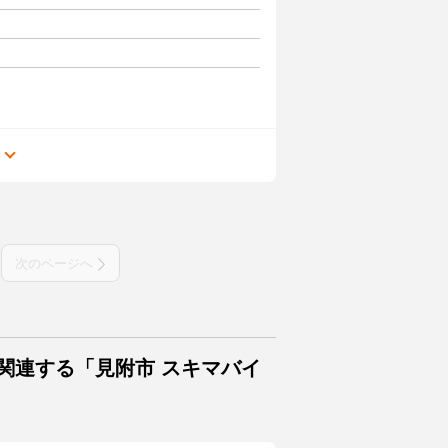
る
次のページへ
関連する「見附市 スキマバイ