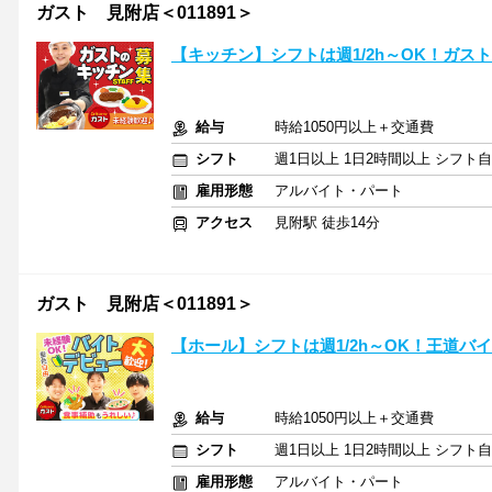
ガスト 見附店＜011891＞
【キッチン】シフトは週1/2h～OK！ガス
給与
時給1050円以上＋交通費
シフト
週1日以上 1日2時間以上 シフト
雇用形態
アルバイト・パート
アクセス
見附駅 徒歩14分
ガスト 見附店＜011891＞
【ホール】シフトは週1/2h～OK！王道バ
給与
時給1050円以上＋交通費
シフト
週1日以上 1日2時間以上 シフト
雇用形態
アルバイト・パート