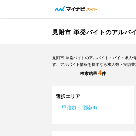
見附市 単発バイトのアルバ
見附市 単発バイトのアルバイト・バイト求人
す。アルバイト情報を探すなら求人数・実績豊
4
検索結果
件
選択エリア
甲信越・北陸(4)