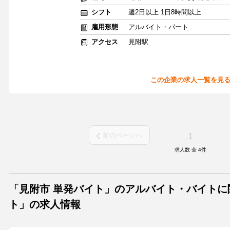
シフト
週2日以上 1日8時間以上
雇用形態
アルバイト・パート
アクセス
見附駅
この企業の求人一覧を見
1
前のページへ
求人数 全
4
件
「見附市 単発バイト」のアルバイト・バイトに
ト」の求人情報