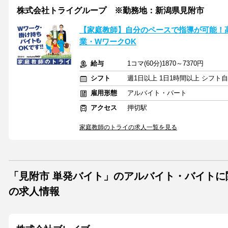
株式会社トライグループ ※勤務地：新潟県見附市
【家庭教師】自分のペースで指導が可能！
業・WワークOK
給与
1コマ(60分)1870～7370円
シフト
週1日以上 1日1時間以上 シフト
雇用形態
アルバイト・パート
アクセス
押切駅
家庭教師のトライの求人一覧を見る
「見附市 単発バイト」のアルバイト・バイトに
の求人情報