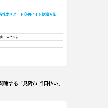
高報酬スタート◎初バイト歓迎★副
自由・自己申告
関連する「見附市 当日払い」