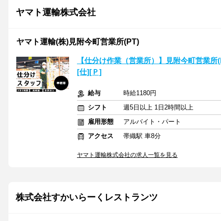
ヤマト運輸株式会社
ヤマト運輸(株)見附今町営業所(PT)
【仕分け作業（営業所）】見附今町営業所(PT)
[仕][Ｐ]
給与
時給1180円
シフト
週5日以上 1日2時間以上
雇用形態
アルバイト・パート
アクセス
帯織駅 車8分
ヤマト運輸株式会社の求人一覧を見る
株式会社すかいらーくレストランツ