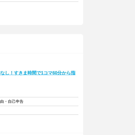
なし！すきま時間で1コマ60分から指
自由・自己申告