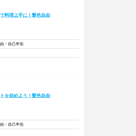
トで料理上手に！髪色自由
自由・自己申告
イトを始めよう！髪色自由
自由・自己申告