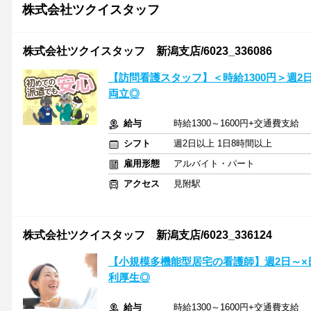
株式会社ツクイスタッフ
株式会社ツクイスタッフ 新潟支店/6023_336086
【訪問看護スタッフ】＜時給1300円＞週2
両立◎
給与
時給1300～1600円+交通費支給
シフト
週2日以上 1日8時間以上
雇用形態
アルバイト・パート
アクセス
見附駅
株式会社ツクイスタッフ 新潟支店/6023_336124
【小規模多機能型居宅の看護師】週2日～×
利厚生◎
給与
時給1300～1600円+交通費支給