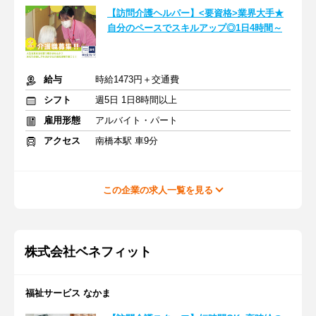
【訪問介護ヘルパー】<要資格>業界大手★
自分のペースでスキルアップ◎1日4時間～
給与
時給1473円＋交通費
シフト
週5日 1日8時間以上
雇用形態
アルバイト・パート
アクセス
南橋本駅 車9分
この企業の求人一覧を見る
株式会社ベネフィット
福祉サービス なかま