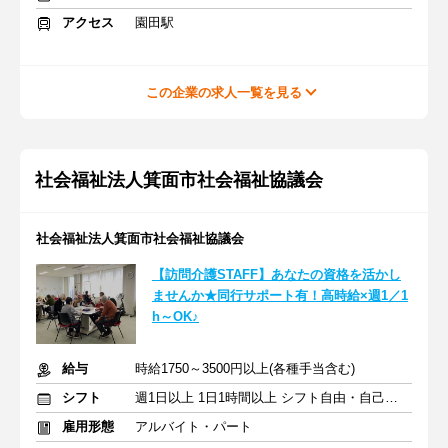
アクセス
園田駅
この企業の求人一覧を見る
社会福祉法人箕面市社会福祉協議会
社会福祉法人箕面市社会福祉協議会
【訪問介護STAFF】あなたの資格を活かし
ませんか★同行サポート有！高時給×週1／1
h～OK♪
給与
時給1750～3500円以上(各種手当含む)
シフト
週1日以上 1日1時間以上 シフト自由・自己申告
雇用形態
アルバイト・パート