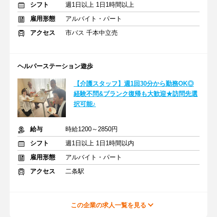
シフト
週1日以上 1日1時間以上
雇用形態
アルバイト・パート
アクセス
市バス 千本中立売
ヘルパーステーション遊歩
【介護スタッフ】週1回30分から勤務OK◎
経験不問&ブランク復帰も大歓迎★訪問先選
択可能♪
給与
時給1200～2850円
シフト
週1日以上 1日1時間以内
雇用形態
アルバイト・パート
アクセス
二条駅
この企業の求人一覧を見る