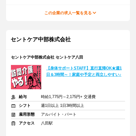
この企業の求人一覧を見る
セントケア中部株式会社
セントケア中部株式会社 セントケア八田
【身体サポートSTAFF】直行直帰OK★週1
日＆3時間～！家庭や予定と両立しやすい♪
給与
時給1,775円～2,175円+ 交通費
シフト
週1日以上 1日3時間以上
雇用形態
アルバイト・パート
アクセス
八田駅