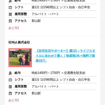
給与
時給1400円～1750円 ＋交通費全額支給
シフト
週1日 1日5時間以上 シフト自由・自己申告
雇用形態
アルバイト・パート
アクセス
郡山駅
あと3日
社WyL株式会社
【在宅生活サポーター】週1日～ライフスタ
イルに合わせて働く！無資格OK⇒無料で資
格GET♪
給与
時給1400円～1750円 ＋交通費全額支給
シフト
週1日 1日5時間以上 シフト自由・自己申告
雇用形態
アルバイト・パート
アクセス
郡山駅
あと3日