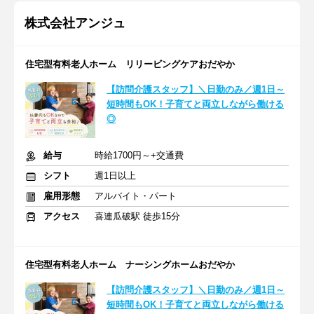
株式会社アンジュ
住宅型有料老人ホーム リリービングケアおだやか
【訪問介護スタッフ】＼日勤のみ／週1日～
短時間もOK！子育てと両立しながら働ける
◎
給与
時給1700円～+交通費
シフト
週1日以上
雇用形態
アルバイト・パート
アクセス
喜連瓜破駅 徒歩15分
住宅型有料老人ホーム ナーシングホームおだやか
【訪問介護スタッフ】＼日勤のみ／週1日～
短時間もOK！子育てと両立しながら働ける