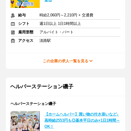
給与
時給2,060円～2,210円 + 交通費
シフト
週1日以上 1日1時間以上
雇用形態
アルバイト・パート
アクセス
淡路駅
この企業の求人一覧を見る
ヘルパーステーション磯子
ヘルパーステーション磯子
【ホームヘルパー】買い物の付き添いなど♪
高時給2553円も◎基本平日のみ×1日1時間～
OK！