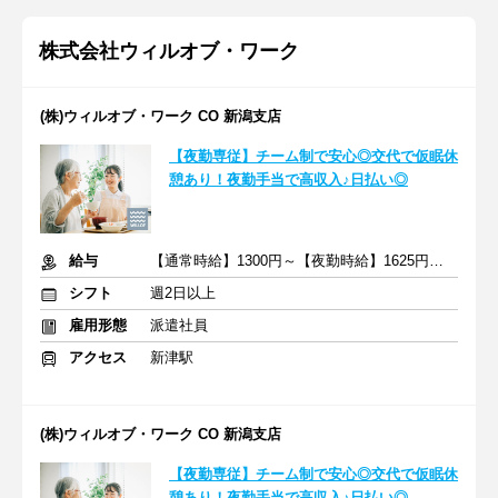
株式会社ウィルオブ・ワーク
(株)ウィルオブ・ワーク CO 新潟支店
【夜勤専従】チーム制で安心◎交代で仮眠休
憩あり！夜勤手当で高収入♪日払い◎
給与
【通常時給】1300円～【夜勤時給】1625円～ ＋交通費
シフト
週2日以上
雇用形態
派遣社員
アクセス
新津駅
(株)ウィルオブ・ワーク CO 新潟支店
【夜勤専従】チーム制で安心◎交代で仮眠休
憩あり！夜勤手当で高収入♪日払い◎