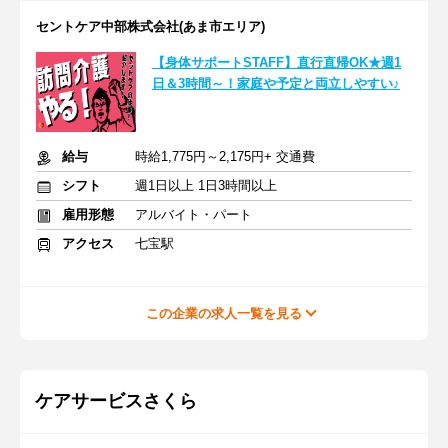
セントケア中部株式会社(あま市エリア)
【身体サポートSTAFF】直行直帰OK★週1
日＆3時間～！家庭や予定と両立しやすい♪
給与
時給1,775円～2,175円+ 交通費
シフト
週1日以上 1日3時間以上
雇用形態
アルバイト・パート
アクセス
七宝駅
この企業の求人一覧を見る
ケアサービスさくら