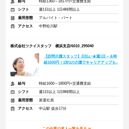
給与
時給1360～1817円+交通費支給
シフト
週1日以上 1日4時間以上
雇用形態
アルバイト・パート
アクセス
中野松川駅
株式会社ツクイスタッフ 横浜支店/6010_295040
【訪問介護スタッフ】日払い★週1日～＆時
給1600円！1対1の介護でキャリアアップも♪
給与
時給1600～1800円+交通費支給
シフト
週1日以上 1日8時間以上
雇用形態
派遣社員
アクセス
中山駅 徒歩17分
この企業の求人一覧を見る