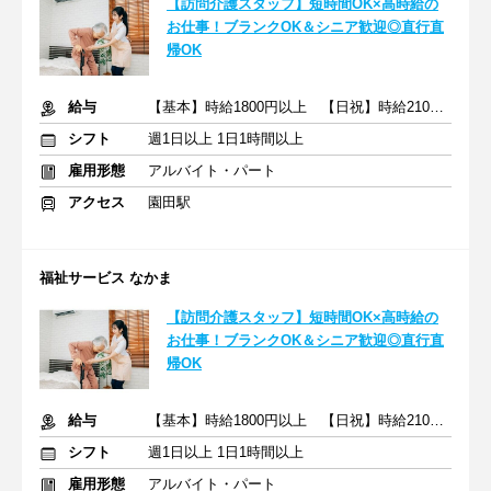
【訪問介護スタッフ】短時間OK×高時給の
お仕事！ブランクOK＆シニア歓迎◎直行直
帰OK
給与
【基本】時給1800円以上 【日祝】時給2100円以上
シフト
週1日以上 1日1時間以上
雇用形態
アルバイト・パート
アクセス
園田駅
福祉サービス なかま
【訪問介護スタッフ】短時間OK×高時給の
お仕事！ブランクOK＆シニア歓迎◎直行直
帰OK
給与
【基本】時給1800円以上 【日祝】時給2100円以上
シフト
週1日以上 1日1時間以上
雇用形態
アルバイト・パート