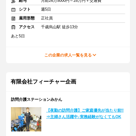
給与
月給26万5000円～28万円＋交通費
シフト
週5日
雇用形態
正社員
アクセス
千歳烏山駅 徒歩13分
あと5日
この企業の求人一覧を見る
有限会社フィーチャー企画
訪問介護ステーションみかん
【夜勤の訪問介護】ご家庭優先が当たり前!!
⇒主婦さん活躍中♪実務経験がなくてもOK