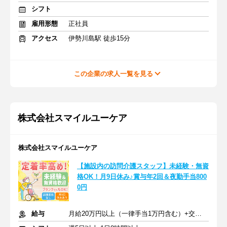
シフト
雇用形態
正社員
アクセス
伊勢川島駅 徒歩15分
この企業の求人一覧を見る
株式会社スマイルユーケア
株式会社スマイルユーケア
【施設内の訪問介護スタッフ】未経験・無資
格OK！月9日休み♪賞与年2回＆夜勤手当800
0円
給与
月給20万円以上（一律手当1万円含む）+交通費規定支給