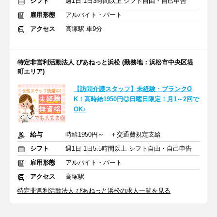
シフト
週1日 1日3時間以上 シフト自由・自己申告
雇用形態
アルバイト・パート
アクセス
高塚駅 車9分
特定非営利活動法人 ぴあねっと浜松 (勤務地：浜松市中央区堤
町エリア)
【訪問介護スタッフ】未経験・ブランクO
K！高時給1950円◎日曜日限定！月1～2回で
OK♪
給与
時給1950円～ ＋交通費規定支給
シフト
週1日 1日5.5時間以上 シフト自由・自己申告
雇用形態
アルバイト・パート
アクセス
高塚駅
特定非営利活動法人 ぴあねっと浜松の求人一覧を見る