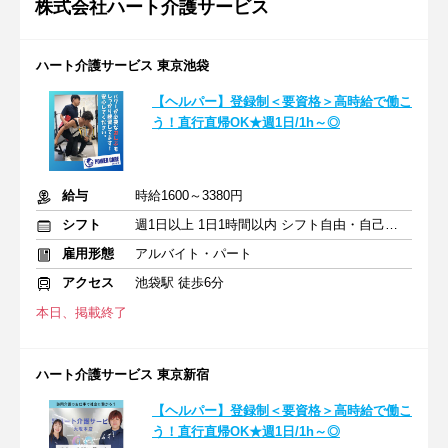
株式会社ハート介護サービス
ハート介護サービス 東京池袋
【ヘルパー】登録制＜要資格＞高時給で働こ
う！直行直帰OK★週1日/1h～◎
給与
時給1600～3380円
シフト
週1日以上 1日1時間以内 シフト自由・自己申告
雇用形態
アルバイト・パート
アクセス
池袋駅 徒歩6分
本日、掲載終了
ハート介護サービス 東京新宿
【ヘルパー】登録制＜要資格＞高時給で働こ
う！直行直帰OK★週1日/1h～◎