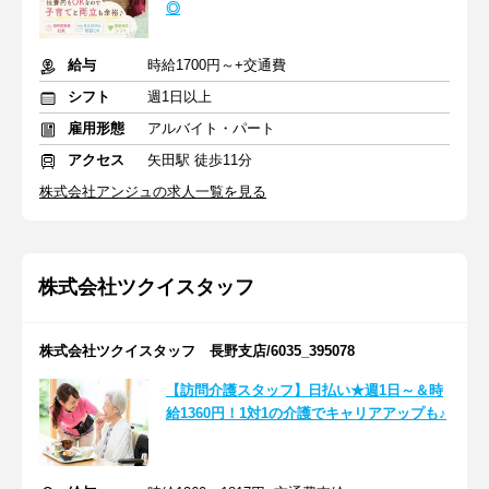
◎
給与
時給1700円～+交通費
シフト
週1日以上
雇用形態
アルバイト・パート
アクセス
矢田駅 徒歩11分
株式会社アンジュの求人一覧を見る
株式会社ツクイスタッフ
株式会社ツクイスタッフ 長野支店/6035_395078
【訪問介護スタッフ】日払い★週1日～＆時
給1360円！1対1の介護でキャリアアップも♪