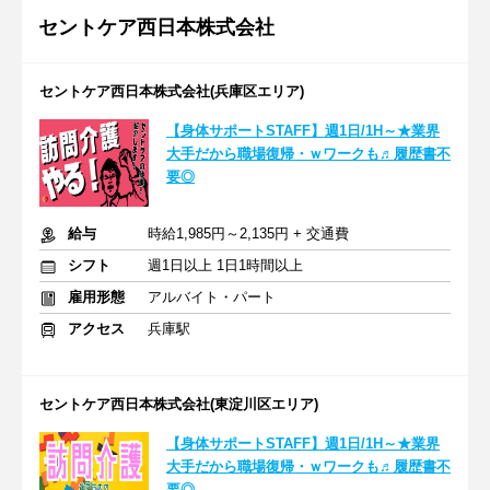
セントケア西日本株式会社
セントケア西日本株式会社(兵庫区エリア)
【身体サポートSTAFF】週1日/1H～★業界
大手だから職場復帰・ｗワークも♬履歴書不
要◎
給与
時給1,985円～2,135円 + 交通費
シフト
週1日以上 1日1時間以上
雇用形態
アルバイト・パート
アクセス
兵庫駅
セントケア西日本株式会社(東淀川区エリア)
【身体サポートSTAFF】週1日/1H～★業界
大手だから職場復帰・ｗワークも♬履歴書不
要◎