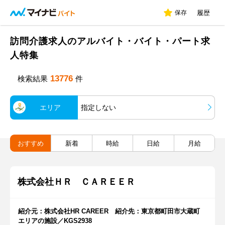
保存
履歴
訪問介護求人のアルバイト・バイト・パート求
人特集
13776
検索結果
件
エリア
指定しない
おすすめ
新着
時給
日給
月給
株式会社ＨＲ ＣＡＲＥＥＲ
紹介元：株式会社HR CAREER 紹介先：東京都町田市大蔵町
エリアの施設／KGS2938