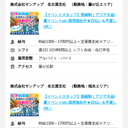
株式会社サンアップ 名古屋支社 （勤務地：藤が丘エリア）
【イベントスタッフ】登録制｜アジア大会/
夏イベントetc.採用強化中★日払い＆手渡し
OK！
給与
時給1300～1700円以上＋交通費支給※アジア大会手当もあり
シフト
週1日 1日4時間以上 シフト自由・自己申告
雇用形態
アルバイト・パート
アクセス
藤が丘駅
株式会社サンアップ 名古屋支社 （勤務地：稲永エリア）
【イベントスタッフ】登録制｜アジア大会/
夏イベントetc.採用強化中★日払い＆手渡し
OK！
給与
時給1300～1700円以上＋交通費支給※アジア大会手当もあり