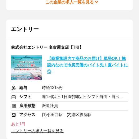
この企業の求人一覧を見る
エントリー
株式会社エントリー 名古屋支店【TKI】
【商業施設内で商品のお届け】単発OK！施
設内なので冷房完備のバイト先！夏バイトに
◎
給与
時給1315円
シフト
週1日以上 1日3時間以上 シフト自由・自己申告
雇用形態
派遣社員
アクセス
(1)小田井駅 (2)港区役所駅
あと1日
エントリーの求人一覧を見る