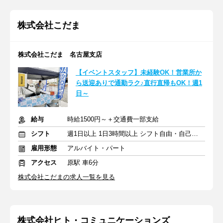
株式会社こだま
株式会社こだま 名古屋支店
【イベントスタッフ】未経験OK！営業所か
ら送迎ありで通勤ラク♪直行直帰もOK！週1
日～
給与
時給1500円～＋交通費一部支給
シフト
週1日以上 1日3時間以上 シフト自由・自己申告
雇用形態
アルバイト・パート
アクセス
原駅 車6分
株式会社こだまの求人一覧を見る
株式会社ヒト・コミュニケーションズ