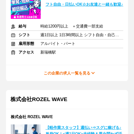
フト自由・日払いOK☆お友達と一緒も歓迎♪
給与
時給1200円以上 ＋交通費一部支給
シフト
週1日以上 1日3時間以上 シフト自由・自己申告
雇用形態
アルバイト・パート
アクセス
新瑞橋駅
この企業の求人一覧を見る
株式会社ROZEL WAVE
株式会社 ROZEL WAVE
【軽作業スタッフ】週払い⇒スグに稼げる♪
単発OK！<週1日OK>未経験＆男女問わず活