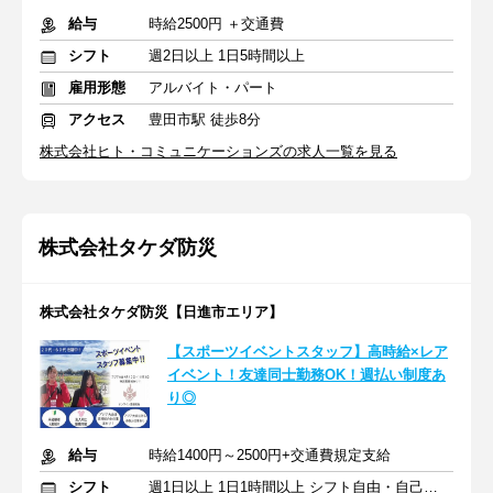
給与
時給2500円 ＋交通費
シフト
週2日以上 1日5時間以上
雇用形態
アルバイト・パート
アクセス
豊田市駅 徒歩8分
株式会社ヒト・コミュニケーションズの求人一覧を見る
株式会社タケダ防災
株式会社タケダ防災【日進市エリア】
【スポーツイベントスタッフ】高時給×レア
イベント！友達同士勤務OK！週払い制度あ
り◎
給与
時給1400円～2500円+交通費規定支給
シフト
週1日以上 1日1時間以上 シフト自由・自己申告