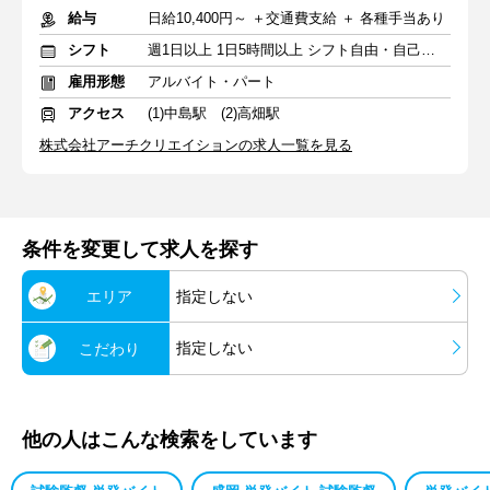
給与
日給10,400円～ ＋交通費支給 ＋ 各種手当あり
シフト
週1日以上 1日5時間以上 シフト自由・自己申告
雇用形態
アルバイト・パート
アクセス
(1)中島駅 (2)高畑駅
株式会社アーチクリエイションの求人一覧を見る
条件を変更して求人を探す
エリア
指定しない
指定しない
こだわり
他の人はこんな検索をしています