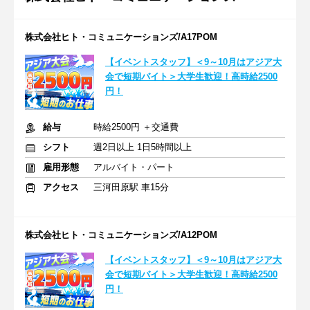
株式会社ヒト・コミュニケーションズ/A17POM
【イベントスタッフ】＜9～10月はアジア大
会で短期バイト＞大学生歓迎！高時給2500
円！
給与
時給2500円 ＋交通費
シフト
週2日以上 1日5時間以上
雇用形態
アルバイト・パート
アクセス
三河田原駅 車15分
株式会社ヒト・コミュニケーションズ/A12POM
【イベントスタッフ】＜9～10月はアジア大
会で短期バイト＞大学生歓迎！高時給2500
円！