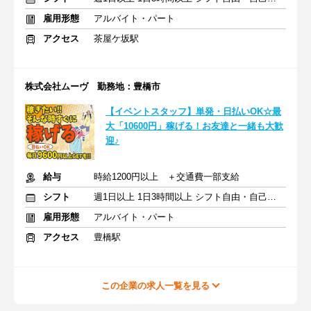
雇用形態
アルバイト・パート
アクセス
茶屋ケ坂駅
株式会社ムーヴ 勤務地：豊橋市
【イベントスタッフ】単発・日払いOK☆最
大「10600円」稼げる！お友達と一緒も大歓
迎♪
給与
時給1200円以上 ＋交通費一部支給
シフト
週1日以上 1日3時間以上 シフト自由・自己申告
雇用形態
アルバイト・パート
アクセス
豊橋駅
この企業の求人一覧を見る