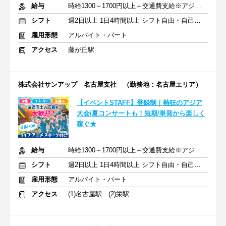
給与
時給1300～1700円以上＋交通費支給※アジア大会手当もあり
シフト
週2日以上 1日4時間以上 シフト自由・自己申告
雇用形態
アルバイト・パート
アクセス
藤が丘駅
株式会社サンアップ 名古屋支社 （勤務地：名古屋エリア）
【イベントSTAFF】登録制｜熱狂のアジア
大会/夏コンサートも！短期/単発から楽しく
稼ぐ★
給与
時給1300～1700円以上＋交通費支給※アジア大会手当もあり
シフト
週2日以上 1日4時間以上 シフト自由・自己申告
雇用形態
アルバイト・パート
アクセス
(1)名古屋駅 (2)栄駅