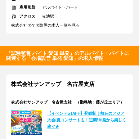
雇用形態
アルバイト・パート
アクセス
赤池駅
株式会社タケダ防災の求人一覧を見る
「試験監督 バイト 愛知 単発」のアルバイト・バイトに
関連する「会場設営 単発 愛知」の求人情報
株式会社サンアップ 名古屋支店
株式会社サンアップ 名古屋支社 （勤務地：藤が丘エリア）
【イベントSTAFF】登録制｜熱狂のアジア
大会/夏コンサートも！短期/単発から楽しく
稼ぐ★