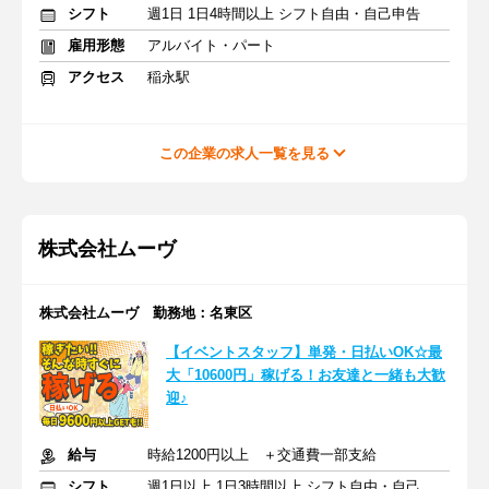
シフト
週1日 1日4時間以上 シフト自由・自己申告
雇用形態
アルバイト・パート
アクセス
稲永駅
この企業の求人一覧を見る
株式会社ムーヴ
株式会社ムーヴ 勤務地：名東区
【イベントスタッフ】単発・日払いOK☆最
大「10600円」稼げる！お友達と一緒も大歓
迎♪
給与
時給1200円以上 ＋交通費一部支給
シフト
週1日以上 1日3時間以上 シフト自由・自己申告