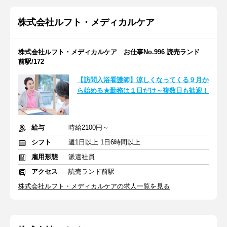
株式会社ルフト・メディカルケア
株式会社ルフト・メディカルケア お仕事No.996 読売ランド
前駅/172
【訪問入浴看護師】涼しくなってくる９月か
ら始める★勤務は１日だけ～複数日も歓迎！
給与
時給2100円～
シフト
週1日以上 1日6時間以上
雇用形態
派遣社員
アクセス
読売ランド前駅
株式会社ルフト・メディカルケアの求人一覧を見る