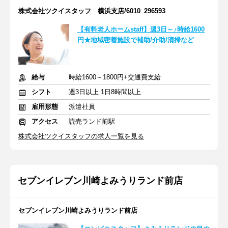
株式会社ツクイスタッフ 横浜支店/6010_296593
【有料老人ホームstaff】週3日～♪時給1600
円★地域密着施設で補助/介助/清掃など
給与
時給1600～1800円+交通費支給
シフト
週3日以上 1日8時間以上
雇用形態
派遣社員
アクセス
読売ランド前駅
株式会社ツクイスタッフの求人一覧を見る
セブンイレブン川崎よみうりランド前店
セブンイレブン川崎よみうりランド前店