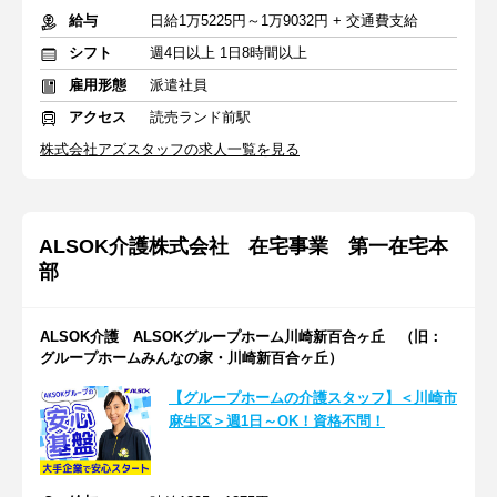
給与
日給1万5225円～1万9032円 + 交通費支給
シフト
週4日以上 1日8時間以上
雇用形態
派遣社員
アクセス
読売ランド前駅
株式会社アズスタッフの求人一覧を見る
ALSOK介護株式会社 在宅事業 第一在宅本
部
ALSOK介護 ALSOKグループホーム川崎新百合ヶ丘 （旧：
グループホームみんなの家・川崎新百合ヶ丘）
【グループホームの介護スタッフ】＜川崎市
麻生区＞週1日～OK！資格不問！