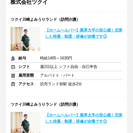
株式会社ツクイ
ツクイ川崎よみうりランド（訪問介護）
【ホームヘルパー】業界大手の安心感！充実
した待遇・制度・研修が自慢です◎
給与
時給1405～1630円
シフト
週2日以上 シフト自由・自己申告
雇用形態
アルバイト・パート
アクセス
読売ランド前駅 徒歩2分
ツクイ川崎よみうりランド（訪問介護）
【ホームヘルパー】業界大手の安心感！充実
した待遇・制度・研修が自慢です◎