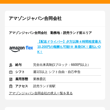
アマゾンジャパン合同会社
アマゾンジャパン合同会社 勤務地：読売ランド前エリア
【配送ドライバー】夕方以降４時間程度最大
10,200円の報酬も可能!※ 単発OK！週払いO
K！
給与
完全出来高制(1ブロック：6600円以上）
シフト
週1日以上 シフト自由・自己申告
雇用形態
業務委託
アクセス
読売ランド前駅
アマゾンジャパン合同会社の求人一覧を見る