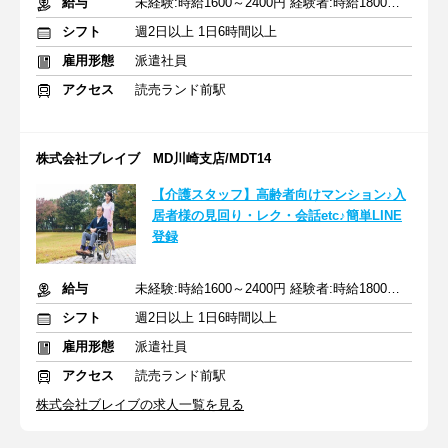
給与
未経験:時給1600～2400円 経験者:時給1800～2700円+交通費全額
シフト
週2日以上 1日6時間以上
雇用形態
派遣社員
アクセス
読売ランド前駅
株式会社ブレイブ MD川崎支店/MDT14
【介護スタッフ】高齢者向けマンション♪入
居者様の見回り・レク・会話etc♪簡単LINE
登録
給与
未経験:時給1600～2400円 経験者:時給1800～2700円+交通費全額
シフト
週2日以上 1日6時間以上
雇用形態
派遣社員
アクセス
読売ランド前駅
株式会社ブレイブの求人一覧を見る