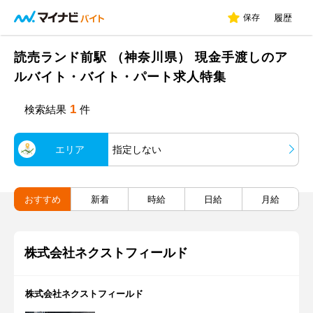
保存
履歴
読売ランド前駅 （神奈川県） 現金手渡しのア
ルバイト・バイト・パート求人特集
1
検索結果
件
エリア
指定しない
おすすめ
新着
時給
日給
月給
株式会社ネクストフィールド
株式会社ネクストフィールド