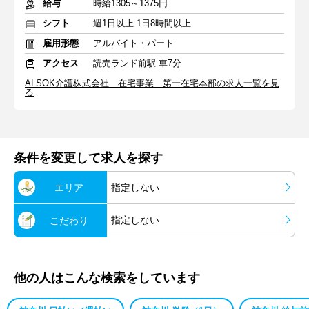
給与
時給1305～1375円
シフト
週1日以上 1日8時間以上
雇用形態
アルバイト・パート
アクセス
読売ランド前駅 車7分
ALSOK介護株式会社 在宅事業 第一在宅本部の求人一覧を見
る
条件を変更して求人を探す
エリア
指定しない
指定しない
こだわり
他の人はこんな検索をしています