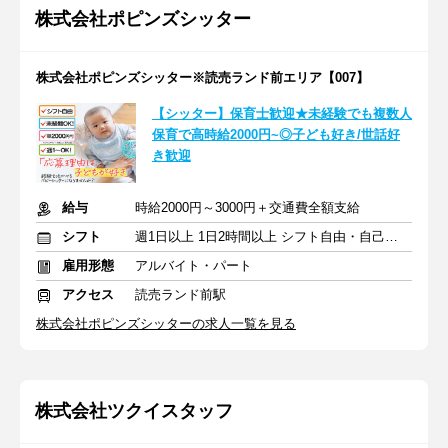
株式会社ポピンズシッター
株式会社ポピンズシッター※読売ランド前エリア【007】
【シッター】保育士歓迎★未経験でも複数人
保育で高時給2000円~◎子ども好き/世話好
き歓迎
給与
時給2000円～3000円＋交通費全額支給
シフト
週1日以上 1日2時間以上 シフト自由・自己申告
雇用形態
アルバイト・パート
アクセス
読売ランド前駅
株式会社ポピンズシッターの求人一覧を見る
株式会社ツクイスタッフ