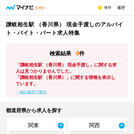
保存
履歴
讃岐相生駅 （香川県） 現金手渡しのアルバイ
ト・バイト・パート求人特集
0
検索結果
件
「讃岐相生駅 （香川県） 現金手渡し」に関する求
人は見つかりませんでした。
「讃岐相生駅 （香川県）」に関する情報を表示し
ています。
→
他の条件で探す
都道府県から求人を探す
関東
関西