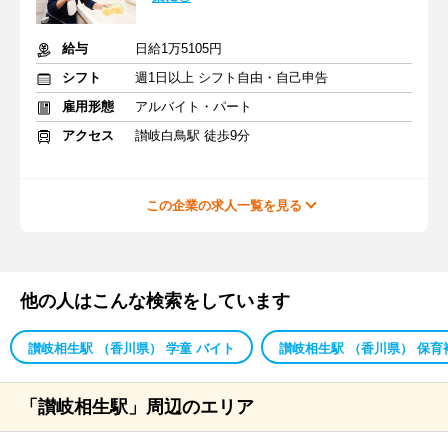
給与
日給1万5105円
シフト
週1日以上 シフト自由・自己申告
雇用形態
アルバイト・パート
アクセス
讃岐白鳥駅 徒歩9分
この企業の求人一覧を見る
他の人はこんな検索をしています
讃岐相生駅 （香川県） 学童 バイト
讃岐相生駅 （香川県） 保育
「讃岐相生駅」周辺のエリア