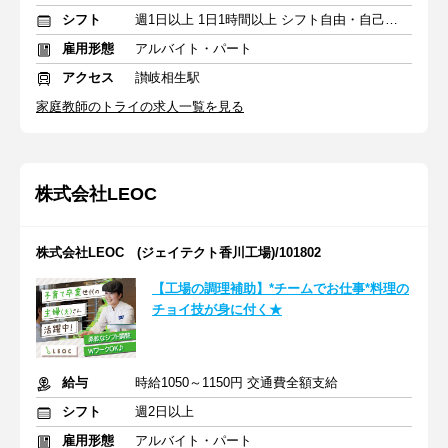
シフト
週1日以上 1日1時間以上 シフト自由・自己申告
雇用形態
アルバイト・パート
アクセス
讃岐相生駅
家庭教師のトライの求人一覧を見る
株式会社LEOC
株式会社LEOC (ジェイテクト香川工場)/101802
【工場の調理補助】*チームでお仕事*料理の
チョイ技が身に付く★
給与
時給1050～1150円 交通費全額支給
シフト
週2日以上
雇用形態
アルバイト・パート