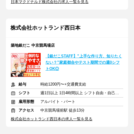
日本マクドナルド株式会社の求人一覧を見る
株式会社ホットランド西日本
築地銀だこ 中京競馬場店
【銀だこSTAFF】”上手な作り方、知りたく
ない？”家庭都合やテスト期間での週0シフ
トOK◎
給与
時給1200円〜+交通費支給
シフト
週1日以上 1日4時間以上 シフト自由・自己申告
雇用形態
アルバイト・パート
アクセス
中京競馬場前駅 徒歩13分
株式会社ホットランド西日本の求人一覧を見る