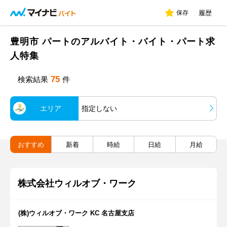
保存
履歴
豊明市 パートのアルバイト・バイト・パート求
人特集
75
検索結果
件
エリア
指定しない
おすすめ
新着
時給
日給
月給
株式会社ウィルオブ・ワーク
(株)ウィルオブ・ワーク KC 名古屋支店