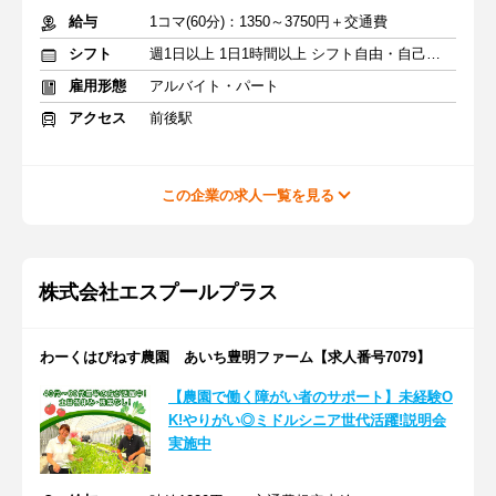
給与
1コマ(60分)：1350～3750円＋交通費
シフト
週1日以上 1日1時間以上 シフト自由・自己申告
雇用形態
アルバイト・パート
アクセス
前後駅
この企業の求人一覧を見る
株式会社エスプールプラス
わーくはぴねす農園 あいち豊明ファーム【求人番号7079】
【農園で働く障がい者のサポート】未経験O
K!やりがい◎ミドルシニア世代活躍!説明会
実施中