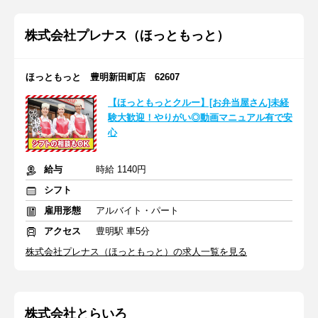
株式会社プレナス（ほっともっと）
ほっともっと 豊明新田町店 62607
【ほっともっとクルー】[お弁当屋さん]未経
験大歓迎！やりがい◎動画マニュアル有で安
心
給与
時給 1140円
シフト
雇用形態
アルバイト・パート
アクセス
豊明駅 車5分
株式会社プレナス（ほっともっと）の求人一覧を見る
株式会社とらいろ