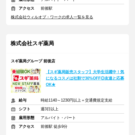
アクセス
前後駅
株式会社ウィルオブ・ワークの求人一覧を見る
株式会社スギ薬局
スギ薬局グループ 前後店
【スギ薬局販売スタッフ】大学生活躍中！気
になるコスメは社割で30%OFF◎友達と応募
OK★
給与
時給1140～1230円以上＋交通費規定支給
シフト
週3日以上
雇用形態
アルバイト・パート
アクセス
前後駅 徒歩9分