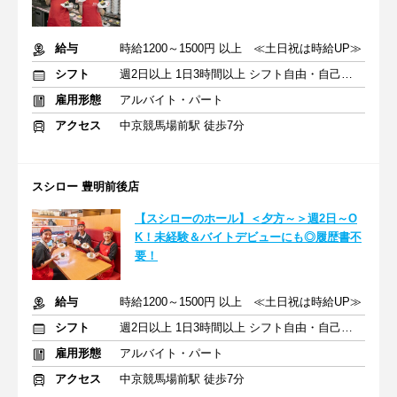
給与
時給1200～1500円 以上 ≪土日祝は時給UP≫
シフト
週2日以上 1日3時間以上 シフト自由・自己申告
雇用形態
アルバイト・パート
アクセス
中京競馬場前駅 徒歩7分
スシロー 豊明前後店
【スシローのホール】＜夕方～＞週2日～O
K！未経験＆バイトデビューにも◎履歴書不
要！
給与
時給1200～1500円 以上 ≪土日祝は時給UP≫
シフト
週2日以上 1日3時間以上 シフト自由・自己申告
雇用形態
アルバイト・パート
アクセス
中京競馬場前駅 徒歩7分