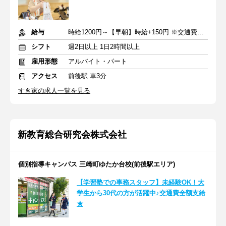
給与
時給1200円～【早朝】時給+150円 ※交通費支給
シフト
週2日以上 1日2時間以上
雇用形態
アルバイト・パート
アクセス
前後駅 車3分
すき家の求人一覧を見る
新教育総合研究会株式会社
個別指導キャンパス 三崎町ゆたか台校(前後駅エリア)
【学習塾での事務スタッフ】未経験OK！大
学生から30代の方が活躍中♪交通費全額支給
★