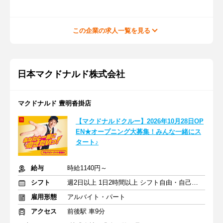
この企業の求人一覧を見る
日本マクドナルド株式会社
マクドナルド 豊明沓掛店
【マクドナルドクルー】2026年10月28日OP
EN★オープニング大募集！みんな一緒にス
タート♪
給与
時給1140円～
シフト
週2日以上 1日2時間以上 シフト自由・自己申告
雇用形態
アルバイト・パート
アクセス
前後駅 車9分