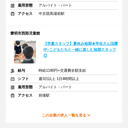
雇用形態
アルバイト・パート
アクセス
中京競馬場前駅
豊明市西部児童館
【学童スタッフ】夏休み短期★学生さん活躍
中♪こどもたちと一緒に楽しむ短期スタッフ
◎
給与
時給1190円+交通費全額支給
シフト
週3日以上 1日4時間以上
雇用形態
アルバイト・パート
アクセス
前後駅
この企業の求人一覧を見る