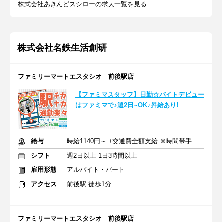
株式会社あきんどスシローの求人一覧を見る
株式会社名鉄生活創研
ファミリーマートエスタシオ 前後駅店
【ファミマスタッフ】日勤☆バイトデビュー
はファミマで♪週2日~OK♪昇給あり!
給与
時給1140円～ +交通費全額支給 ※時間帯手当含む
シフト
週2日以上 1日3時間以上
雇用形態
アルバイト・パート
アクセス
前後駅 徒歩1分
ファミリーマートエスタシオ 前後駅店