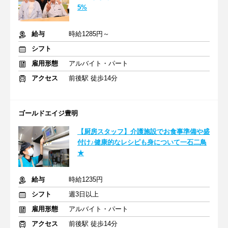
5%
給与
時給1285円～
シフト
雇用形態
アルバイト・パート
アクセス
前後駅 徒歩14分
ゴールドエイジ豊明
【厨房スタッフ】介護施設でお食事準備や盛
付け♪健康的なレシピも身について一石二鳥
★
給与
時給1235円
シフト
週3日以上
雇用形態
アルバイト・パート
アクセス
前後駅 徒歩14分