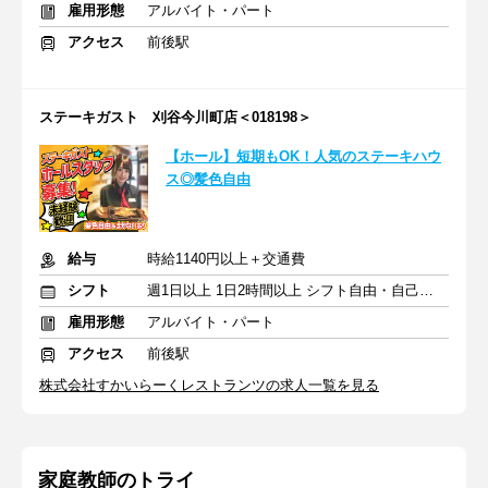
雇用形態
アルバイト・パート
アクセス
前後駅
ステーキガスト 刈谷今川町店＜018198＞
【ホール】短期もOK！人気のステーキハウ
ス◎髪色自由
給与
時給1140円以上＋交通費
シフト
週1日以上 1日2時間以上 シフト自由・自己申告
雇用形態
アルバイト・パート
アクセス
前後駅
株式会社すかいらーくレストランツの求人一覧を見る
家庭教師のトライ