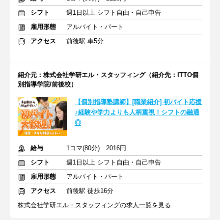
シフト
週1日以上 シフト自由・自己申告
雇用形態
アルバイト・パート
アクセス
前後駅 車5分
紹介元：株式会社学研エル・スタッフィング（紹介先：ITTO個
別指導学院/前後校）
【個別指導塾講師】[職業紹介] 初バイト応援
♪経験や学力よりも人柄重視！シフトの融通
◎
給与
1コマ(80分) 2016円
シフト
週1日以上 シフト自由・自己申告
雇用形態
アルバイト・パート
アクセス
前後駅 徒歩16分
株式会社学研エル・スタッフィングの求人一覧を見る