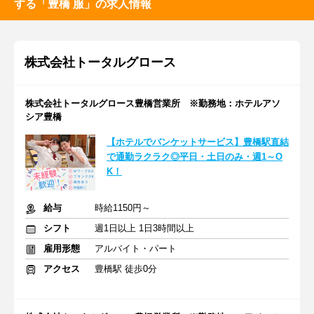
する「豊橋 服」の求人情報
株式会社トータルグロース
株式会社トータルグロース豊橋営業所 ※勤務地：ホテルアソ
シア豊橋
【ホテルでバンケットサービス】豊橋駅直結
で通勤ラクラク◎平日・土日のみ・週1～O
K！
給与
時給1150円～
シフト
週1日以上 1日3時間以上
雇用形態
アルバイト・パート
アクセス
豊橋駅 徒歩0分