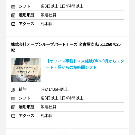
シフト
週3日以上 1日4時間以上
雇用形態
派遣社員
アクセス
札木駅
株式会社オープンループパートナーズ 名古屋支店/p112607025
02
【オフィス事務】＜未経験OK＞9月からスタ
ート・昼からの短時間シフト
給与
時給1435円以上
シフト
週3日以上 1日4時間以上
雇用形態
派遣社員
アクセス
札木駅