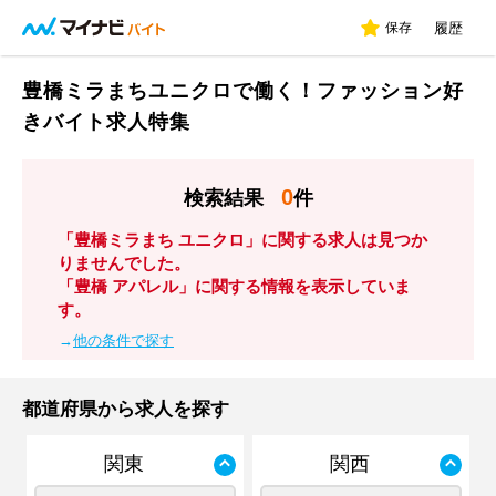
保存
履歴
豊橋ミラまちユニクロで働く！ファッション好
きバイト求人特集
0
検索結果
件
「豊橋ミラまち ユニクロ」に関する求人は見つか
りませんでした。
「豊橋 アパレル」に関する情報を表示していま
す。
→
他の条件で探す
都道府県から求人を探す
関東
関西