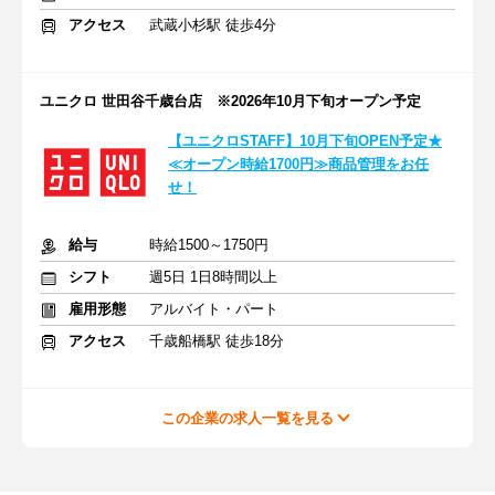
アクセス
武蔵小杉駅 徒歩4分
ユニクロ 世田谷千歳台店 ※2026年10月下旬オープン予定
【ユニクロSTAFF】10月下旬OPEN予定★
≪オープン時給1700円≫商品管理をお任
せ！
給与
時給1500～1750円
シフト
週5日 1日8時間以上
雇用形態
アルバイト・パート
アクセス
千歳船橋駅 徒歩18分
この企業の求人一覧を見る