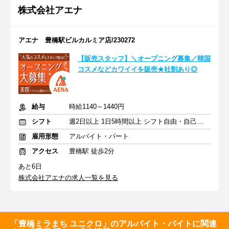
株式会社アエナ
アエナ 豊橋駅ビルカルミア店/230272
【販売スタッフ】＼オープニング募集／韓国
コスメなどカワイイを販売★社割あり◎
給与
時給1140～1440円
シフト
週2日以上 1日5時間以上 シフト自由・自己申告
雇用形態
アルバイト・パート
アクセス
豊橋駅 徒歩2分
あと6日
株式会社アエナの求人一覧を見る
「豊橋ミラまち ユニクロ」のアルバイト・バイトに関連