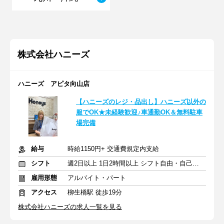
株式会社ハニーズ
ハニーズ アピタ向山店
【ハニーズのレジ・品出し】ハニーズ以外の
服でOK★未経験歓迎♪車通勤OK＆無料駐車
場完備
給与
時給1150円+ 交通費規定内支給
シフト
週2日以上 1日2時間以上 シフト自由・自己申告
雇用形態
アルバイト・パート
アクセス
柳生橋駅 徒歩19分
株式会社ハニーズの求人一覧を見る