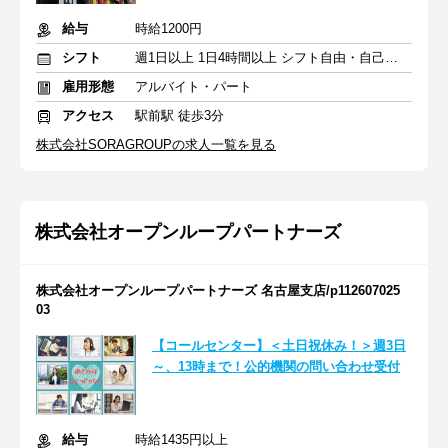
給与
時給1200円
シフト
週1日以上 1日4時間以上 シフト自由・自己申告
雇用形態
アルバイト・パート
アクセス
駅前駅 徒歩3分
株式会社SORAGROUPの求人一覧を見る
株式会社オープンループパートナーズ
株式会社オープンループパートナーズ 名古屋支店/p112607025
03
【コールセンター】＜土日祝休み！＞週3日
～、13時まで！公的機関の問い合わせ受付
給与
時給1435円以上