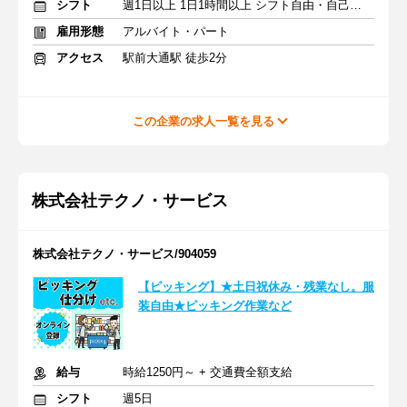
シフト
週1日以上 1日1時間以上 シフト自由・自己申告
雇用形態
アルバイト・パート
アクセス
駅前大通駅 徒歩2分
この企業の求人一覧を見る
株式会社テクノ・サービス
株式会社テクノ・サービス/904059
【ピッキング】★土日祝休み・残業なし。服
装自由★ピッキング作業など
給与
時給1250円～ + 交通費全額支給
シフト
週5日