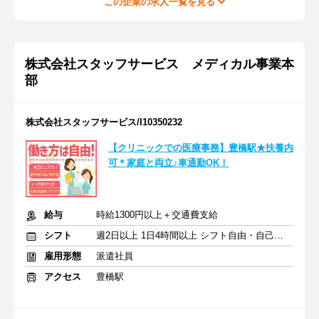
この企業の求人一覧を見る
株式会社スタッフサービス メディカル事業本
部
株式会社スタッフサービス/I10350232
【クリニックでの医療事務】豊橋駅★扶養内
可＊家庭と両立♪車通勤OK！
給与
時給1300円以上＋交通費支給
シフト
週2日以上 1日4時間以上 シフト自由・自己申告
雇用形態
派遣社員
アクセス
豊橋駅