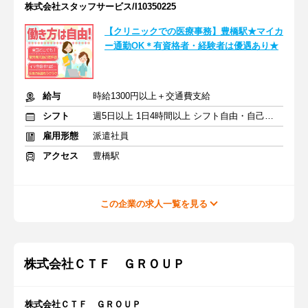
株式会社スタッフサービス/I10350225
【クリニックでの医療事務】豊橋駅★マイカ
ー通勤OK＊有資格者・経験者は優遇あり★
給与
時給1300円以上＋交通費支給
シフト
週5日以上 1日4時間以上 シフト自由・自己申告
雇用形態
派遣社員
アクセス
豊橋駅
この企業の求人一覧を見る
株式会社ＣＴＦ ＧＲＯＵＰ
株式会社ＣＴＦ ＧＲＯＵＰ