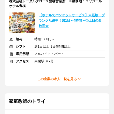
株式会社トータルグロース豊橋営業所 ※勤務地：ロワジール
ホテル豊橋
【ホテルでバンケットサービス】未経験・ブ
ランク活躍中！週1日～4時間～◎土日のみ
歓迎☆
給与
時給1300円～
シフト
週1日以上 1日4時間以上
雇用形態
アルバイト・パート
アクセス
南栄駅 車7分
この企業の求人一覧を見る
家庭教師のトライ