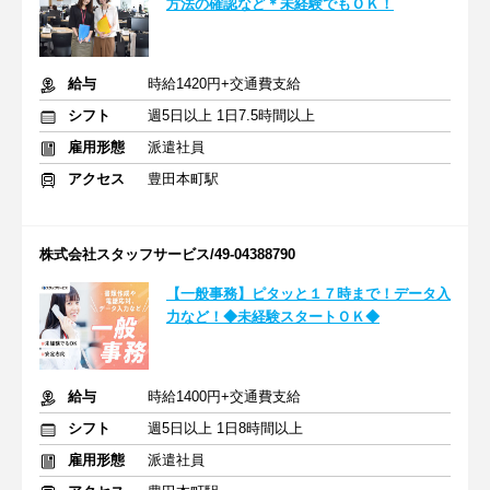
方法の確認など＊未経験でもＯＫ！
給与
時給1420円+交通費支給
シフト
週5日以上 1日7.5時間以上
雇用形態
派遣社員
アクセス
豊田本町駅
株式会社スタッフサービス/49-04388790
【一般事務】ピタッと１７時まで！データ入
力など！◆未経験スタートＯＫ◆
給与
時給1400円+交通費支給
シフト
週5日以上 1日8時間以上
雇用形態
派遣社員