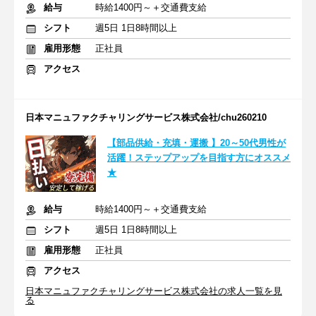
給与
時給1400円～＋交通費支給
シフト
週5日 1日8時間以上
雇用形態
正社員
アクセス
日本マニュファクチャリングサービス株式会社/chu260210
【部品供給・充填・運搬 】20～50代男性が
活躍！ステップアップを目指す方にオススメ
★
給与
時給1400円～＋交通費支給
シフト
週5日 1日8時間以上
雇用形態
正社員
アクセス
日本マニュファクチャリングサービス株式会社の求人一覧を見
る