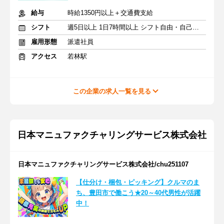
給与
時給1350円以上＋交通費支給
シフト
週5日以上 1日7時間以上 シフト自由・自己申告
雇用形態
派遣社員
アクセス
若林駅
この企業の求人一覧を見る
日本マニュファクチャリングサービス株式会社
日本マニュファクチャリングサービス株式会社/chu251107
【仕分け・梱包・ピッキング】クルマのま
ち、豊田市で働こう★20～40代男性が活躍
中！