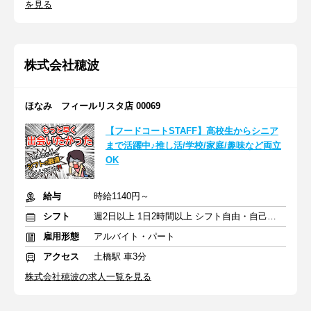
を見る
株式会社穂波
ほなみ フィールリスタ店 00069
【フードコートSTAFF】高校生からシニア
まで活躍中♪推し活/学校/家庭/趣味など両立
OK
給与
時給1140円～
シフト
週2日以上 1日2時間以上 シフト自由・自己申告
雇用形態
アルバイト・パート
アクセス
土橋駅 車3分
株式会社穂波の求人一覧を見る