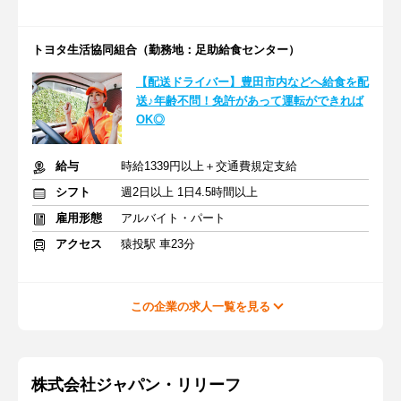
トヨタ生活協同組合（勤務地：足助給食センター）
【配送ドライバー】豊田市内などへ給食を配
送♪年齢不問！免許があって運転ができれば
OK◎
給与
時給1339円以上＋交通費規定支給
シフト
週2日以上 1日4.5時間以上
雇用形態
アルバイト・パート
アクセス
猿投駅 車23分
この企業の求人一覧を見る
株式会社ジャパン・リリーフ