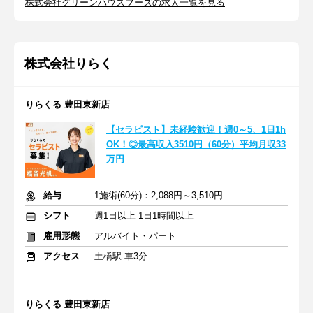
株式会社グリーンハウスフーズの求人一覧を見る
株式会社りらく
りらくる 豊田東新店
【セラピスト】未経験歓迎！週0～5、1日1h
OK！◎最高収入3510円（60分）平均月収33
万円
給与
1施術(60分)：2,088円～3,510円
シフト
週1日以上 1日1時間以上
雇用形態
アルバイト・パート
アクセス
土橋駅 車3分
りらくる 豊田東新店