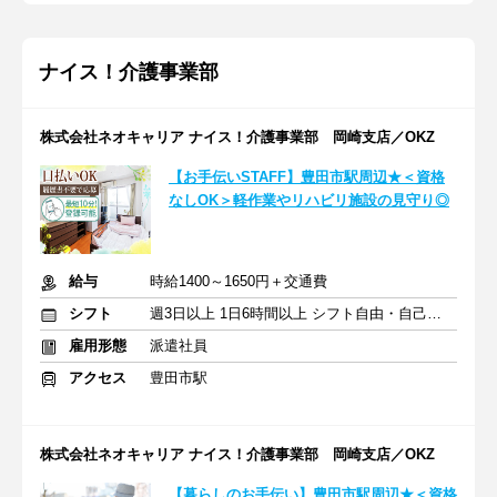
ナイス！介護事業部
株式会社ネオキャリア ナイス！介護事業部 岡崎支店／OKZ
【お手伝いSTAFF】豊田市駅周辺★＜資格
なしOK＞軽作業やリハビリ施設の見守り◎
給与
時給1400～1650円＋交通費
シフト
週3日以上 1日6時間以上 シフト自由・自己申告
雇用形態
派遣社員
アクセス
豊田市駅
株式会社ネオキャリア ナイス！介護事業部 岡崎支店／OKZ
【暮らしのお手伝い】豊田市駅周辺★＜資格