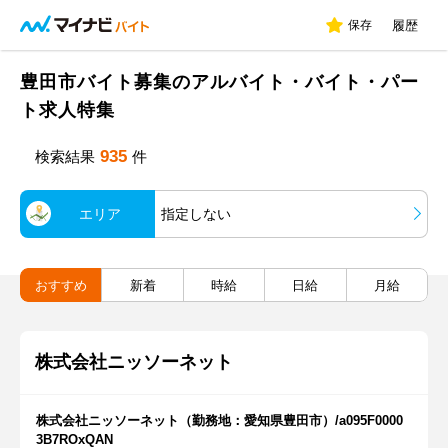
保存
履歴
豊田市バイト募集のアルバイト・バイト・パー
ト求人特集
935
検索結果
件
エリア
指定しない
おすすめ
新着
時給
日給
月給
株式会社ニッソーネット
株式会社ニッソーネット（勤務地：愛知県豊田市）/a095F0000
3B7ROxQAN