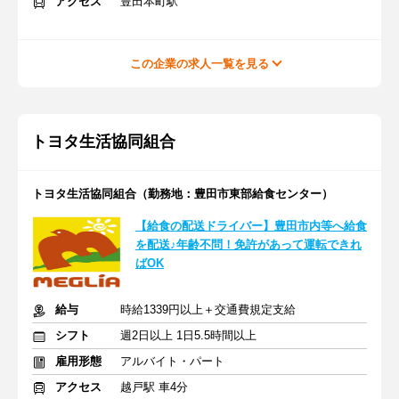
アクセス
豊田本町駅
この企業の求人一覧を見る
トヨタ生活協同組合
トヨタ生活協同組合（勤務地：豊田市東部給食センター）
【給食の配送ドライバー】豊田市内等へ給食
を配送♪年齢不問！免許があって運転できれ
ばOK
給与
時給1339円以上＋交通費規定支給
シフト
週2日以上 1日5.5時間以上
雇用形態
アルバイト・パート
アクセス
越戸駅 車4分