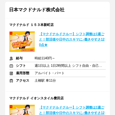
日本マクドナルド株式会社
マクドナルド １５３本新町店
【マクドナルドクルー】シフト調整は1週ご
と！部活後や日中のスキマに♪働きやすさ12
0点★
給与
時給1140円～
シフト
週1日以上 1日2時間以上 シフト自由・自己申告
雇用形態
アルバイト・パート
アクセス
土橋駅 車11分
マクドナルド イオンスタイル豊田店
【マクドナルドクルー】シフト調整は1週ご
と！部活後や日中のスキマに♪働きやすさ12