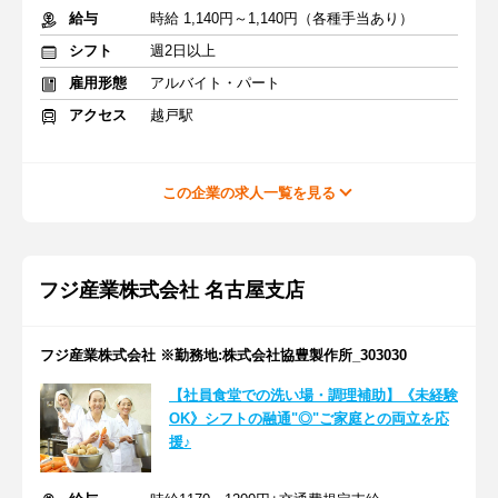
給与
時給 1,140円～1,140円（各種手当あり）
シフト
週2日以上
雇用形態
アルバイト・パート
アクセス
越戸駅
この企業の求人一覧を見る
フジ産業株式会社 名古屋支店
フジ産業株式会社 ※勤務地:株式会社協豊製作所_303030
【社員食堂での洗い場・調理補助】《未経験
OK》シフトの融通"◎"ご家庭との両立を応
援♪