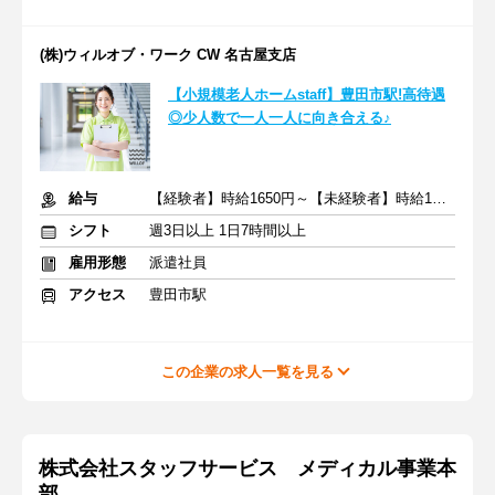
(株)ウィルオブ・ワーク CW 名古屋支店
【小規模老人ホームstaff】豊田市駅!高待遇
◎少人数で一人一人に向き合える♪
給与
【経験者】時給1650円～【未経験者】時給1500円～ ＋交通費
シフト
週3日以上 1日7時間以上
雇用形態
派遣社員
アクセス
豊田市駅
この企業の求人一覧を見る
株式会社スタッフサービス メディカル事業本
部