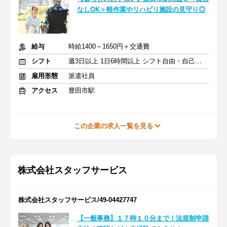
なしOK＞軽作業やリハビリ施設の見守り◎
給与
時給1400～1650円＋交通費
シフト
週3日以上 1日6時間以上 シフト自由・自己申告
雇用形態
派遣社員
アクセス
豊田市駅
この企業の求人一覧を見る
株式会社スタッフサービス
株式会社スタッフサービス/49-04427747
【一般事務】１７時１０分まで！法規制申請