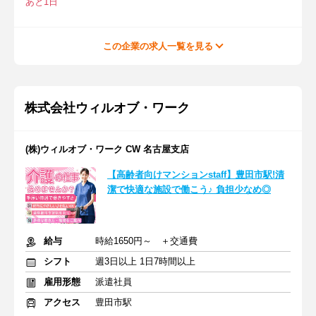
あと1日
この企業の求人一覧を見る
株式会社ウィルオブ・ワーク
(株)ウィルオブ・ワーク CW 名古屋支店
【高齢者向けマンションstaff】豊田市駅!清
潔で快適な施設で働こう♪ 負担少なめ◎
給与
時給1650円～ ＋交通費
シフト
週3日以上 1日7時間以上
雇用形態
派遣社員
アクセス
豊田市駅