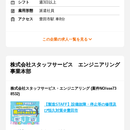
シフト
週3日以上
雇用形態
派遣社員
アクセス
豊田市駅 車8分
この企業の求人一覧を見る
株式会社スタッフサービス エンジニアリング
事業本部
株式会社スタッフサービス・エンジニアリング (案件NO/sse73
8532)
【製造STAFF】設備故障・停止等の修理及
び恒久対策＠豊田市