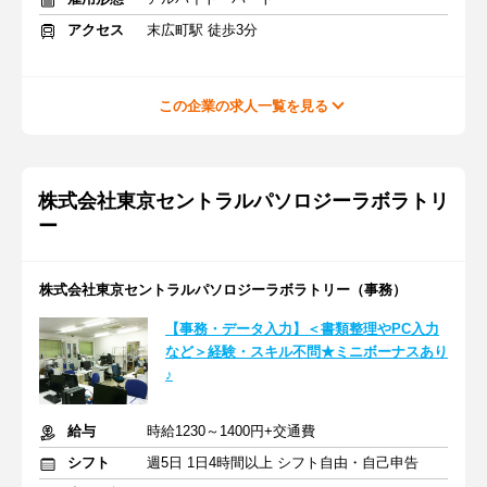
アクセス
末広町駅 徒歩3分
この企業の求人一覧を見る
株式会社東京セントラルパソロジーラボラトリ
ー
株式会社東京セントラルパソロジーラボラトリー（事務）
【事務・データ入力】＜書類整理やPC入力
など＞経験・スキル不問★ミニボーナスあり
♪
給与
時給1230～1400円+交通費
シフト
週5日 1日4時間以上 シフト自由・自己申告