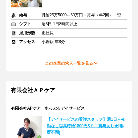
給与
月給25万5000～30万円＋賞与（年2回）・資格手当・交通費
シフト
週5日 1日8時間以上
雇用形態
正社員
アクセス
小岩駅 車8分
この企業の求人一覧を見る
有限会社ＡＰケア
有限会社APケア あっぷるデイサービス
【デイサービスの看護スタッフ】週1日～夜
勤なし◎高時給1800円&ミニ賞与あり★[学
歴不問]