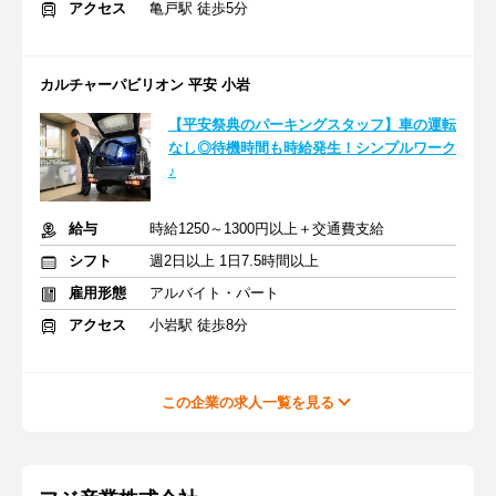
アクセス
亀戸駅 徒歩5分
カルチャーパビリオン 平安 小岩
【平安祭典のパーキングスタッフ】車の運転
なし◎待機時間も時給発生！シンプルワーク
♪
給与
時給1250～1300円以上＋交通費支給
シフト
週2日以上 1日7.5時間以上
雇用形態
アルバイト・パート
アクセス
小岩駅 徒歩8分
この企業の求人一覧を見る