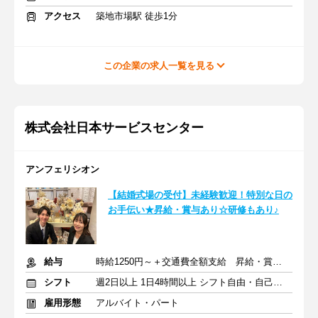
アクセス
築地市場駅 徒歩1分
この企業の求人一覧を見る
株式会社日本サービスセンター
アンフェリシオン
【結婚式場の受付】未経験歓迎！特別な日の
お手伝い★昇給・賞与あり☆研修もあり♪
給与
時給1250円～＋交通費全額支給 昇給・賞与あり
シフト
週2日以上 1日4時間以上 シフト自由・自己申告
雇用形態
アルバイト・パート