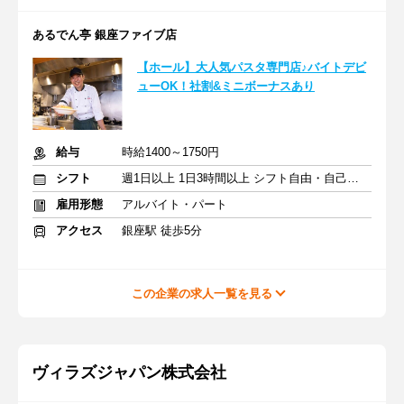
あるでん亭 銀座ファイブ店
【ホール】大人気パスタ専門店♪バイトデビ
ューOK！社割&ミニボーナスあり
給与
時給1400～1750円
シフト
週1日以上 1日3時間以上 シフト自由・自己申告
雇用形態
アルバイト・パート
アクセス
銀座駅 徒歩5分
この企業の求人一覧を見る
ヴィラズジャパン株式会社