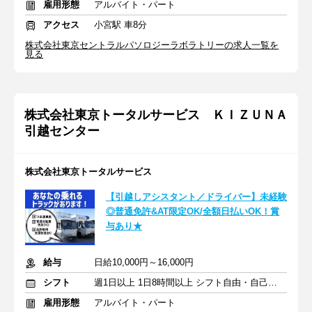
雇用形態
アルバイト・パート
アクセス
小宮駅 車8分
株式会社東京セントラルパソロジーラボラトリーの求人一覧を
見る
株式会社東京トータルサービス ＫＩＺＵＮＡ
引越センター
株式会社東京トータルサービス
【引越しアシスタント／ドライバー】未経験
◎普通免許&AT限定OK/全額日払いOK！賞
与あり★
給与
日給10,000円～16,000円
シフト
週1日以上 1日8時間以上 シフト自由・自己申告
雇用形態
アルバイト・パート