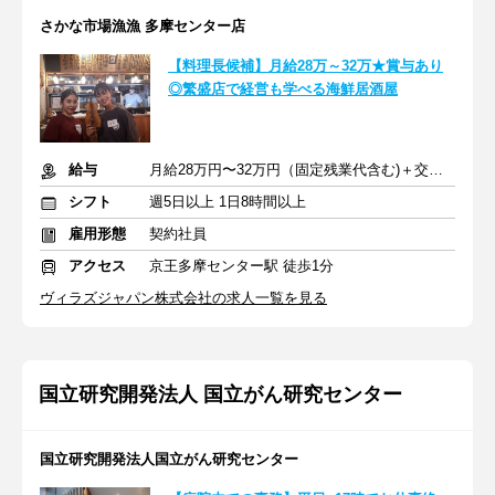
さかな市場漁漁 多摩センター店
【料理長候補】月給28万～32万★賞与あり
◎繁盛店で経営も学べる海鮮居酒屋
給与
月給28万円〜32万円（固定残業代含む)＋交通費全額支給
シフト
週5日以上 1日8時間以上
雇用形態
契約社員
アクセス
京王多摩センター駅 徒歩1分
ヴィラズジャパン株式会社の求人一覧を見る
国立研究開発法人 国立がん研究センター
国立研究開発法人国立がん研究センター