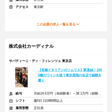
アクセス
東京駅
この企業の求人一覧を見る
株式会社カーディナル
サバティーニ・ディ・フィレンツェ 東京店
【老舗イタリアンのソムリエ】駅直結！100
0種のワインを扱う東京屈指の名店で経験を
磨く
給与
月給24.6万円（未経験者）～38.1万円（経験者）+交通費
シフト
週5日 1日8時間以上
雇用形態
正社員