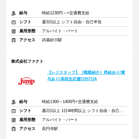
給与
時給1230円～+交通費支給
シフト
週3日以上 シフト自由・自己申告
雇用形態
アルバイト・パート
アクセス
武蔵砂川駅
株式会社ファクト
【レジスタッフ】［職業紹介］昇給あり/賞
与あり/高校生応援[19571]A
給与
時給1300～1400円+交通費支給
シフト
週2日以上 1日4時間以上 シフト自由・自己申告
雇用形態
アルバイト・パート
アクセス
高円寺駅