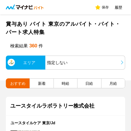
保存
履歴
賞与あり バイト 東京のアルバイト・バイト・
パート求人特集
360
検索結果
件
エリア
指定しない
おすすめ
新着
時給
日給
月給
ユースタイルラボラトリー株式会社
ユースタイルケア 東京/Jd