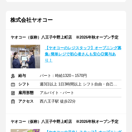
株式会社ヤオコー
ヤオコー（仮称）八王子中野上町店 ※2026年秋オープン予定
【ヤオコーのレジスタッフ】オープニング募
集♪簡単レジで初心者さんも安心◎賞与あ
り！
給与
パート：時給1320～1570円
シフト
週3日以上 1日3時間以上 シフト自由・自己申告
雇用形態
アルバイト・パート
アクセス
西八王子駅 徒歩22分
ヤオコー（仮称）八王子中野上町店 ※2026年秋オープン予定