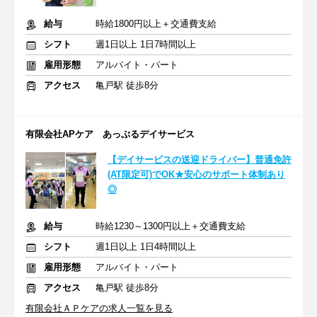
給与
時給1800円以上＋交通費支給
シフト
週1日以上 1日7時間以上
雇用形態
アルバイト・パート
アクセス
亀戸駅 徒歩8分
有限会社APケア あっぷるデイサービス
【デイサービスの送迎ドライバー】普通免許
(AT限定可)でOK★安心のサポート体制あり
◎
給与
時給1230～1300円以上＋交通費支給
シフト
週1日以上 1日4時間以上
雇用形態
アルバイト・パート
アクセス
亀戸駅 徒歩8分
有限会社ＡＰケアの求人一覧を見る