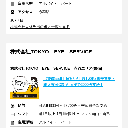
雇用形態
アルバイト・パート
アクセス
赤羽駅
あと4日
株式会社人材ラボの求人一覧を見る
株式会社TOKYO EYE SERVICE
株式会社TOKYO EYE SERVICE＿赤羽エリア(警備)
【警備staff】日払い/手渡しOK♪携帯貸出・
即入寮可◎対面面接で2000円支給！
給与
日給9,900円～30,700円＋交通費全額支給
シフト
週1日以上 1日1時間以上 シフト自由・自己申告
雇用形態
アルバイト・パート