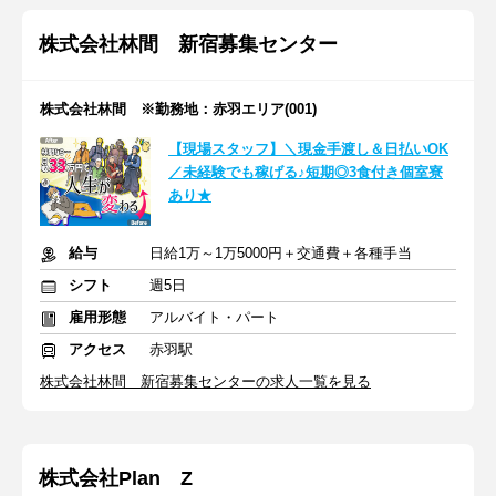
株式会社林間 新宿募集センター
株式会社林間 ※勤務地：赤羽エリア(001)
【現場スタッフ】＼現金手渡し＆日払いOK
／未経験でも稼げる♪短期◎3食付き個室寮
あり★
給与
日給1万～1万5000円＋交通費＋各種手当
シフト
週5日
雇用形態
アルバイト・パート
アクセス
赤羽駅
株式会社林間 新宿募集センターの求人一覧を見る
株式会社Plan Z