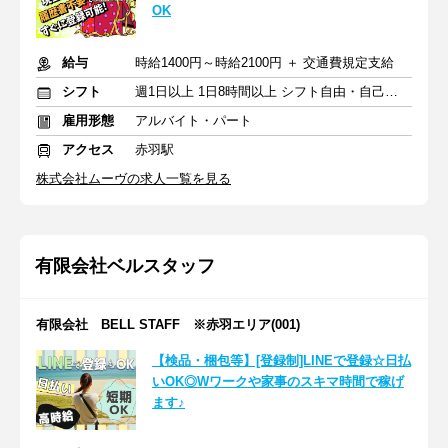
OK
給与
時給1400円～時給2100円 ＋ 交通費規定支給
シフト
週1日以上 1日8時間以上 シフト自由・自己申告
雇用形態
アルバイト・パート
アクセス
赤羽駅
株式会社ムーヴの求人一覧を見る
有限会社ベルスタッフ
有限会社 BELL STAFF ※赤羽エリア(001)
【検品・梱包等】[登録制]LINEで登録☆日払
いOK◎Wワークや家事のスキマ時間で稼げ
ます♪