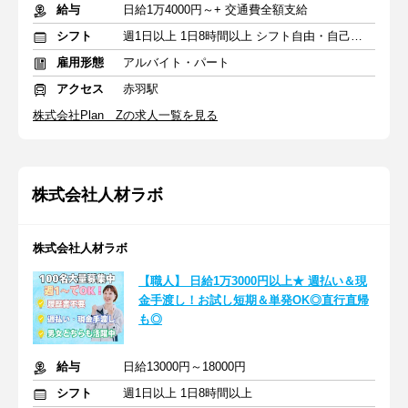
給与
日給1万4000円～+ 交通費全額支給
シフト
週1日以上 1日8時間以上 シフト自由・自己申告
雇用形態
アルバイト・パート
アクセス
赤羽駅
株式会社Plan Zの求人一覧を見る
株式会社人材ラボ
株式会社人材ラボ
【職人】 日給1万3000円以上★ 週払い＆現
金手渡し！お試し短期＆単発OK◎直行直帰
も◎
給与
日給13000円～18000円
シフト
週1日以上 1日8時間以上