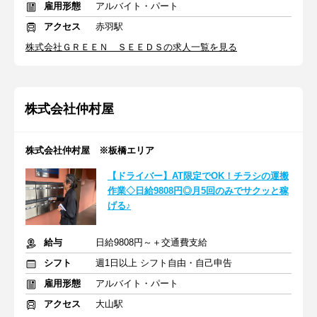
雇用形態
アルバイト・パート
アクセス
赤羽駅
株式会社ＧＲＥＥＮ ＳＥＥＤＳの求人一覧を見る
株式会社仲村屋
株式会社仲村屋 ※板橋エリア
【ドライバー】AT限定でOK！チラシの運搬
作業◇日給9808円◎月5回のみでサクッと稼
げる♪
給与
日給9808円～＋交通費支給
シフト
週1日以上 シフト自由・自己申告
雇用形態
アルバイト・パート
アクセス
大山駅