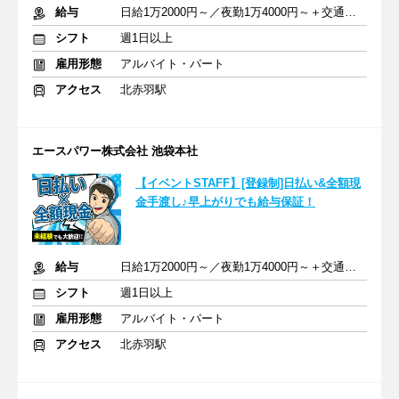
給与
日給1万2000円～／夜勤1万4000円～＋交通費＋各種手当
シフト
週1日以上
雇用形態
アルバイト・パート
アクセス
北赤羽駅
エースパワー株式会社 池袋本社
【イベントSTAFF】[登録制]日払い&全額現
金手渡し♪早上がりでも給与保証！
給与
日給1万2000円～／夜勤1万4000円～＋交通費＋各種手当
シフト
週1日以上
雇用形態
アルバイト・パート
アクセス
北赤羽駅