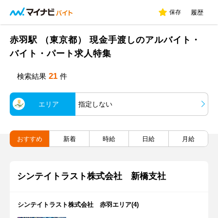
保存
履歴
赤羽駅 （東京都） 現金手渡しのアルバイト・
バイト・パート求人特集
21
検索結果
件
エリア
指定しない
おすすめ
新着
時給
日給
月給
シンテイトラスト株式会社 新橋支社
シンテイトラスト株式会社 赤羽エリア(4)