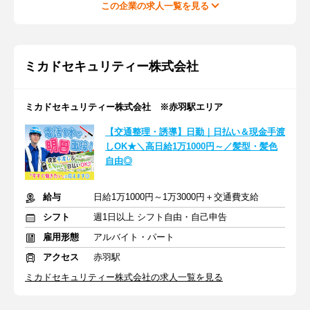
この企業の求人一覧を見る
ミカドセキュリティー株式会社
ミカドセキュリティー株式会社 ※赤羽駅エリア
【交通整理・誘導】日勤｜日払い＆現金手渡
しOK★＼高日給1万1000円～／髪型・髪色
自由◎
給与
日給1万1000円～1万3000円＋交通費支給
シフト
週1日以上 シフト自由・自己申告
雇用形態
アルバイト・パート
アクセス
赤羽駅
ミカドセキュリティー株式会社の求人一覧を見る