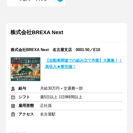
株式会社BREXA Next
株式会社BREXA Next 名古屋支店 0001-50／E10
【自動車関連での組み立て作業】大募集！！
高収入★寮完備！
給与
月給30万円＋交通費一部
シフト
週5日以上 1日8時間以上
雇用形態
正社員
アクセス
名古屋駅