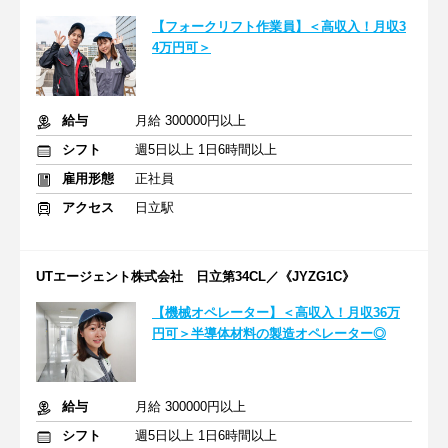
【フォークリフト作業員】＜高収入！月収3
4万円可＞
給与
月給 300000円以上
シフト
週5日以上 1日6時間以上
雇用形態
正社員
アクセス
日立駅
UTエージェント株式会社 日立第34CL／《JYZG1C》
【機械オペレーター】＜高収入！月収36万
円可＞半導体材料の製造オペレーター◎
給与
月給 300000円以上
シフト
週5日以上 1日6時間以上