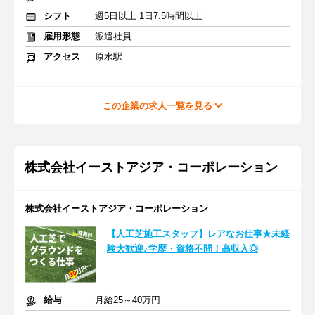
シフト
週5日以上 1日7.5時間以上
雇用形態
派遣社員
アクセス
原水駅
この企業の求人一覧を見る
株式会社イーストアジア・コーポレーション
株式会社イーストアジア・コーポレーション
【人工芝施工スタッフ】レアなお仕事★未経
験大歓迎♪学歴・資格不問！高収入◎
給与
月給25～40万円