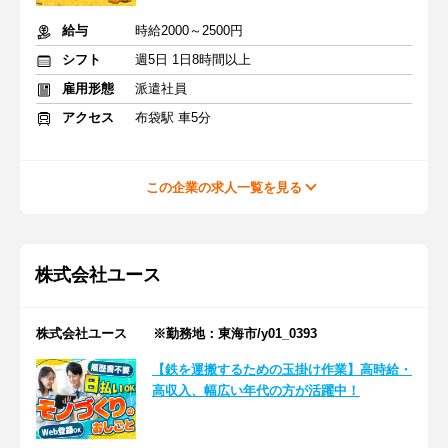
給与
時給2000～2500円
シフト
週5日 1日8時間以上
雇用形態
派遣社員
アクセス
布袋駅 車5分
この企業の求人一覧を見る
株式会社ユース
株式会社ユース ※勤務地：東海市/y01_0393
【鉄を運搬するための玉掛け作業】高時給・
高収入、幅広い年代の方が活躍中！