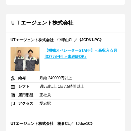
ＵＴエージェント株式会社
UTエージェント株式会社 中埣山CL／《JCDN1-PC》
【機械オペレーターSTAFF】＜高収入☆月
収27万円可＞未経験OK♪
給与
月給 240000円以上
シフト
週5日以上 1日7.5時間以上
雇用形態
正社員
アクセス
愛宕駅
UTエージェント株式会社 棚倉CL／《Jdxv1C》