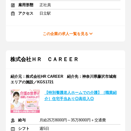
雇用形態
正社員
アクセス
日立駅
この企業の求人一覧を見る
株式会社ＨＲ ＣＡＲＥＥＲ
紹介元：株式会社HR CAREER 紹介先：神奈川県藤沢市城南
エリアの施設／KGS1721
【特別養護老人ホームでの介護】［職業紹
介］住宅手当あり◎高収入◎
給与
月給25万8000円～35万8000円＋交通費
シフト
週5日