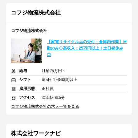
コフジ物流株式会社
コフジ物流株式会社
【家電リサイクル品の受付・倉庫内作業】日
勤のみ◇高収入：25万円以上！土日祝休み
◎
給与
月給25万円～
シフト
週5日 1日8時間以上
雇用形態
正社員
アクセス
津田駅 車5分
コフジ物流株式会社の求人一覧を見る
株式会社ワークナビ