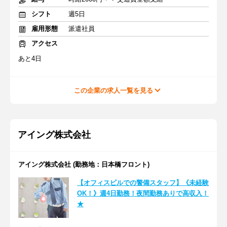
シフト
週5日
雇用形態
派遣社員
アクセス
あと4日
この企業の求人一覧を見る
アイング株式会社
アイング株式会社 (勤務地：日本橋フロント)
【オフィスビルでの警備スタッフ】《未経験
OK！》週4日勤務！夜間勤務ありで高収入！
★