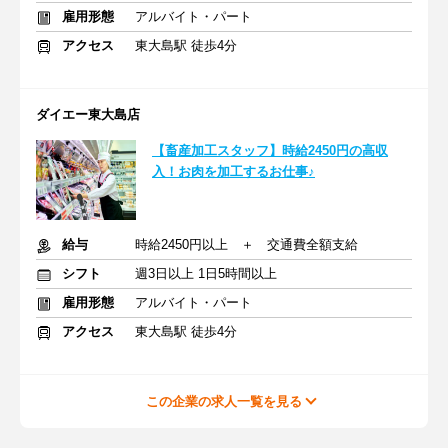
雇用形態
アルバイト・パート
アクセス
東大島駅 徒歩4分
ダイエー東大島店
【畜産加工スタッフ】時給2450円の高収
入！お肉を加工するお仕事♪
給与
時給2450円以上 ＋ 交通費全額支給
シフト
週3日以上 1日5時間以上
雇用形態
アルバイト・パート
アクセス
東大島駅 徒歩4分
この企業の求人一覧を見る