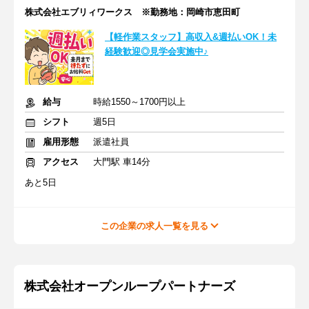
株式会社エブリィワークス ※勤務地：岡崎市恵田町
【軽作業スタッフ】高収入&週払いOK！未
経験歓迎◎見学会実施中♪
給与
時給1550～1700円以上
シフト
週5日
雇用形態
派遣社員
アクセス
大門駅 車14分
あと5日
この企業の求人一覧を見る
株式会社オープンループパートナーズ