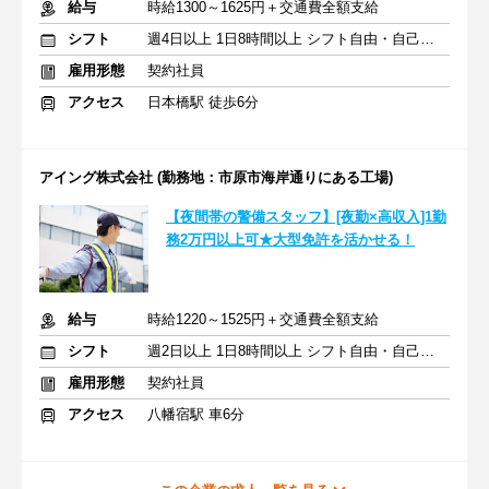
給与
時給1300～1625円＋交通費全額支給
シフト
週4日以上 1日8時間以上 シフト自由・自己申告
雇用形態
契約社員
アクセス
日本橋駅 徒歩6分
アイング株式会社 (勤務地：市原市海岸通りにある工場)
【夜間帯の警備スタッフ】[夜勤×高収入]1勤
務2万円以上可★大型免許を活かせる！
給与
時給1220～1525円＋交通費全額支給
シフト
週2日以上 1日8時間以上 シフト自由・自己申告
雇用形態
契約社員
アクセス
八幡宿駅 車6分