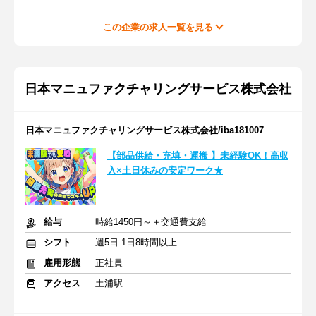
この企業の求人一覧を見る
日本マニュファクチャリングサービス株式会社
日本マニュファクチャリングサービス株式会社/iba181007
【部品供給・充填・運搬 】未経験OK！高収
入×土日休みの安定ワーク★
給与
時給1450円～＋交通費支給
シフト
週5日 1日8時間以上
雇用形態
正社員
アクセス
土浦駅