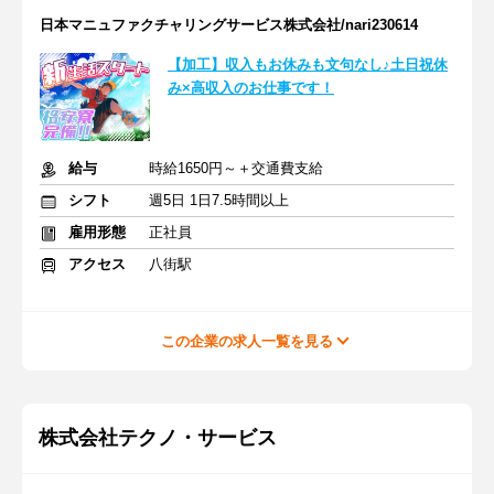
日本マニュファクチャリングサービス株式会社/nari230614
【加工】収入もお休みも文句なし♪土日祝休
み×高収入のお仕事です！
給与
時給1650円～＋交通費支給
シフト
週5日 1日7.5時間以上
雇用形態
正社員
アクセス
八街駅
この企業の求人一覧を見る
株式会社テクノ・サービス