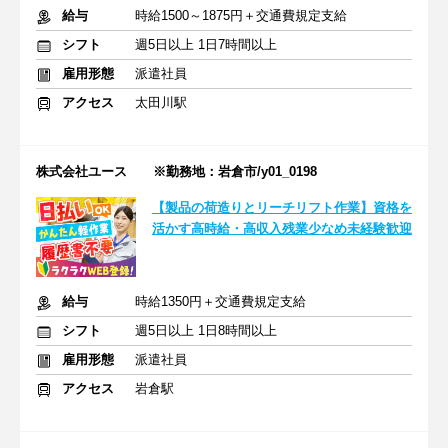
給与
時給1500～1875円＋交通費規定支給
シフト
週5日以上 1日7時間以上
雇用形態
派遣社員
アクセス
太田川駅
株式会社ユース ※勤務地：岩倉市/y01_0198
【製品の荷造りとリーチリフト作業】資格を
活かす高時給・高収入残業少なめ未経験歓迎
給与
時給1350円＋交通費規定支給
シフト
週5日以上 1日8時間以上
雇用形態
派遣社員
アクセス
岩倉駅