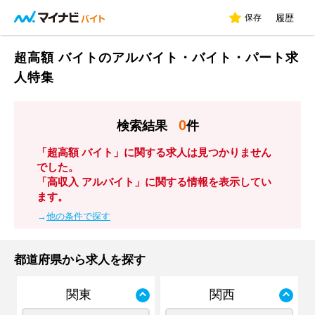
保存
履歴
超高額 バイトのアルバイト・バイト・パート求
人特集
0
検索結果
件
「超高額 バイト」に関する求人は見つかりません
でした。
「高収入 アルバイト」に関する情報を表示してい
ます。
→
他の条件で探す
都道府県から求人を探す
関東
関西