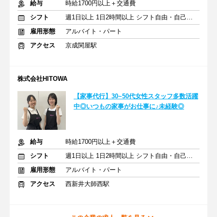
給与
時給1700円以上＋交通費
シフト
週1日以上 1日2時間以上 シフト自由・自己申告
雇用形態
アルバイト・パート
アクセス
京成関屋駅
株式会社HITOWA
【家事代行】30~50代女性スタッフ多数活躍
中◎いつもの家事がお仕事に♪未経験◎
給与
時給1700円以上＋交通費
シフト
週1日以上 1日2時間以上 シフト自由・自己申告
雇用形態
アルバイト・パート
アクセス
西新井大師西駅