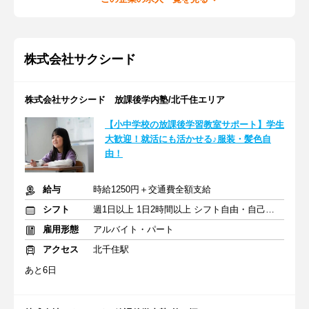
株式会社サクシード
株式会社サクシード 放課後学内塾/北千住エリア
【小中学校の放課後学習教室サポート】学生
大歓迎！就活にも活かせる♪服装・髪色自
由！
給与
時給1250円＋交通費全額支給
シフト
週1日以上 1日2時間以上 シフト自由・自己申告
雇用形態
アルバイト・パート
アクセス
北千住駅
あと6日