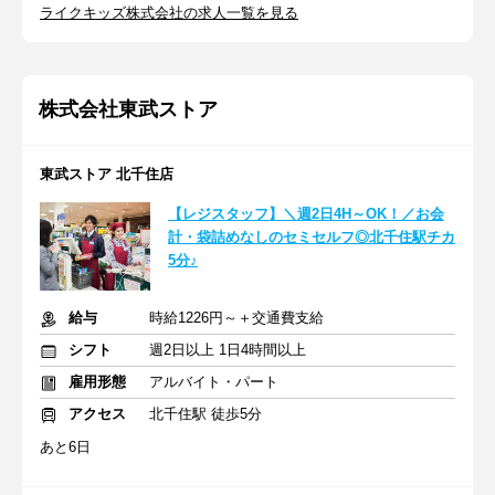
ライクキッズ株式会社の求人一覧を見る
株式会社東武ストア
東武ストア 北千住店
【レジスタッフ】＼週2日4H～OK！／お会
計・袋詰めなしのセミセルフ◎北千住駅チカ
5分♪
給与
時給1226円～＋交通費支給
シフト
週2日以上 1日4時間以上
雇用形態
アルバイト・パート
アクセス
北千住駅 徒歩5分
あと6日