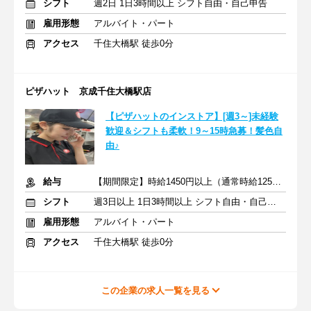
シフト
週2日 1日3時間以上 シフト自由・自己申告
雇用形態
アルバイト・パート
アクセス
千住大橋駅 徒歩0分
ピザハット 京成千住大橋駅店
【ピザハットのインストア】[週3～]未経験
歓迎＆シフトも柔軟！9～15時急募！髪色自
由♪
給与
【期間限定】時給1450円以上（通常時給1250円以上）
シフト
週3日以上 1日3時間以上 シフト自由・自己申告
雇用形態
アルバイト・パート
アクセス
千住大橋駅 徒歩0分
この企業の求人一覧を見る