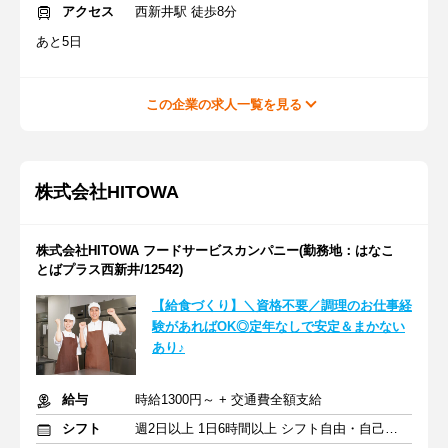
アクセス
西新井駅 徒歩8分
あと5日
この企業の求人一覧を見る
株式会社HITOWA
株式会社HITOWA フードサービスカンパニー(勤務地：はなこ
とばプラス西新井/12542)
【給食づくり】＼資格不要／調理のお仕事経
験があればOK◎定年なしで安定＆まかない
あり♪
給与
時給1300円～ + 交通費全額支給
シフト
週2日以上 1日6時間以上 シフト自由・自己申告