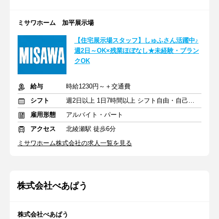
ミサワホーム 加平展示場
【住宅展示場スタッフ】しゅふさん活躍中♪
週2日～OK×残業ほぼなし★未経験・ブラン
クOK
給与
時給1230円～＋交通費
シフト
週2日以上 1日7時間以上 シフト自由・自己申告
雇用形態
アルバイト・パート
アクセス
北綾瀬駅 徒歩6分
ミサワホーム株式会社の求人一覧を見る
株式会社べあぱう
株式会社べあぱう