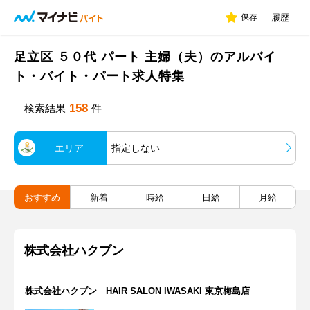
保存
履歴
足立区 ５０代 パート 主婦（夫）のアルバイ
ト・バイト・パート求人特集
158
検索結果
件
エリア
指定しない
おすすめ
新着
時給
日給
月給
株式会社ハクブン
株式会社ハクブン HAIR SALON IWASAKI 東京梅島店