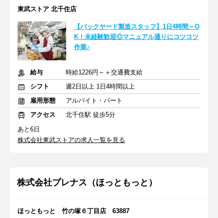
東武ストア 北千住店
【バックヤード製造スタッフ】1日4時間～O
K！未経験歓迎◎マニュアル通りにコツコツ
作業♪
給与
時給1226円～＋交通費支給
シフト
週2日以上 1日4時間以上
雇用形態
アルバイト・パート
アクセス
北千住駅 徒歩5分
あと6日
株式会社東武ストアの求人一覧を見る
株式会社プレナス（ほっともっと）
ほっともっと 竹の塚６丁目店 63887