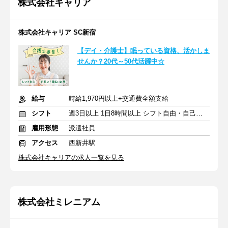
株式会社キャリア
株式会社キャリア SC新宿
【デイ・介護士】眠っている資格、活かしま
せんか？20代～50代活躍中☆
給与
時給1,970円以上+交通費全額支給
シフト
週3日以上 1日8時間以上 シフト自由・自己申告
雇用形態
派遣社員
アクセス
西新井駅
株式会社キャリアの求人一覧を見る
株式会社ミレニアム