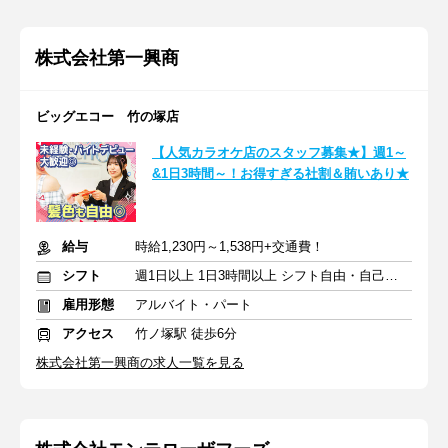
株式会社第一興商
ビッグエコー 竹の塚店
【人気カラオケ店のスタッフ募集★】週1～
&1日3時間～！お得すぎる社割＆賄いあり★
給与
時給1,230円～1,538円+交通費！
シフト
週1日以上 1日3時間以上 シフト自由・自己申告
雇用形態
アルバイト・パート
アクセス
竹ノ塚駅 徒歩6分
株式会社第一興商の求人一覧を見る