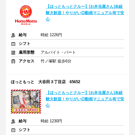
【ほっともっとクルー】[お弁当屋さん]未経
験大歓迎！やりがい◎動画マニュアル有で安
心
給与
時給 1226円
シフト
雇用形態
アルバイト・パート
アクセス
竹ノ塚駅 徒歩6分
ほっともっと 大谷田３丁目店 65652
【ほっともっとクルー】[お弁当屋さん]未経
験大歓迎！やりがい◎動画マニュアル有で安
心
給与
時給 1230円
シフト