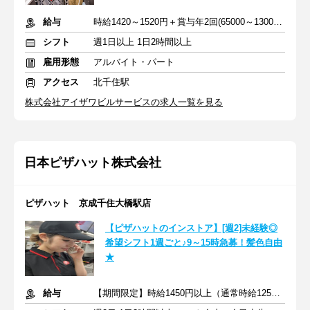
給与
時給1420～1520円＋賞与年2回(65000～130000円)＋交通費全額支給
シフト
週1日以上 1日2時間以上
雇用形態
アルバイト・パート
アクセス
北千住駅
株式会社アイザワビルサービスの求人一覧を見る
日本ピザハット株式会社
ピザハット 京成千住大橋駅店
【ピザハットのインストア】[週2]未経験◎
希望シフト1週ごと♪9～15時急募！髪色自由
★
給与
【期間限定】時給1450円以上（通常時給1250円以上）