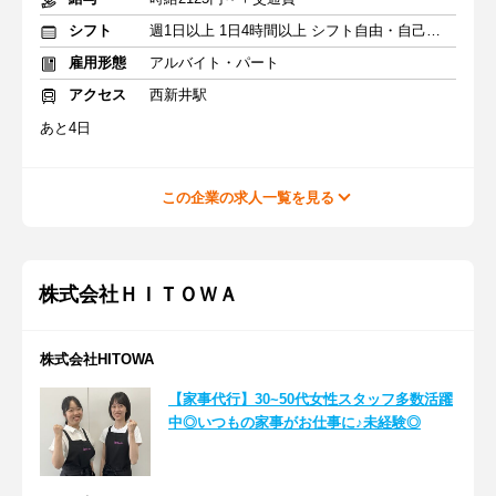
シフト
週1日以上 1日4時間以上 シフト自由・自己申告
雇用形態
アルバイト・パート
アクセス
西新井駅
あと4日
この企業の求人一覧を見る
株式会社ＨＩＴＯＷＡ
株式会社HITOWA
【家事代行】30~50代女性スタッフ多数活躍
中◎いつもの家事がお仕事に♪未経験◎