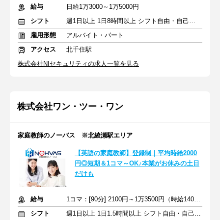
給与
日給1万3000～1万5000円
シフト
週1日以上 1日8時間以上 シフト自由・自己申告
雇用形態
アルバイト・パート
アクセス
北千住駅
株式会社NIセキュリティの求人一覧を見る
株式会社ワン・ツー・ワン
家庭教師のノーバス ※北綾瀬駅エリア
【英語の家庭教師】登録制｜平均時給2000
円◎短期＆1コマ～OK♪本業がお休みの土日
だけも
給与
1コマ：[90分] 2100円～1万3500円（時給1400円～9000円）+交通費
シフト
週1日以上 1日1.5時間以上 シフト自由・自己申告