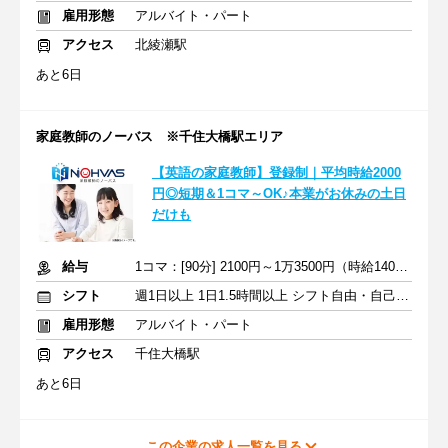
雇用形態
アルバイト・パート
アクセス
北綾瀬駅
あと6日
家庭教師のノーバス ※千住大橋駅エリア
【英語の家庭教師】登録制｜平均時給2000
円◎短期＆1コマ～OK♪本業がお休みの土日
だけも
給与
1コマ：[90分] 2100円～1万3500円（時給1400円～9000円）+交通費
シフト
週1日以上 1日1.5時間以上 シフト自由・自己申告
雇用形態
アルバイト・パート
アクセス
千住大橋駅
あと6日
この企業の求人一覧を見る