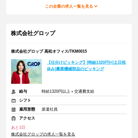
この企業の求人一覧を見る
株式会社グロップ
株式会社グロップ 高松オフィス/TKM0015
【仕分けピッキング】[時給1320円]×[土日祝
休み]農業機械部品のピッキング
給与
時給1320円以上＋交通費支給
シフト
雇用形態
派遣社員
アクセス
あと1日
株式会社グロップの求人一覧を見る