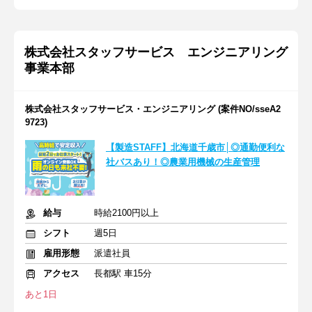
株式会社スタッフサービス エンジニアリング
事業本部
株式会社スタッフサービス・エンジニアリング (案件NO/sseA2
9723)
【製造STAFF】北海道千歳市│◎通勤便利な
社バスあり！◎農業用機械の生産管理
給与
時給2100円以上
シフト
週5日
雇用形態
派遣社員
アクセス
長都駅 車15分
あと1日