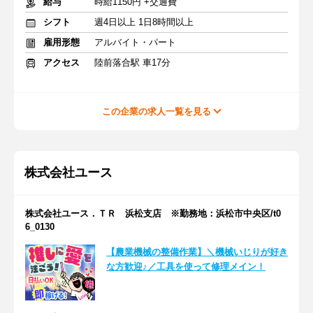
給与
時給1150円 +交通費
シフト
週4日以上 1日8時間以上
雇用形態
アルバイト・パート
アクセス
陸前落合駅 車17分
この企業の求人一覧を見る
株式会社ユース
株式会社ユース．ＴＲ 浜松支店 ※勤務地：浜松市中央区/t0
6_0130
【農業機械の整備作業】＼機械いじりが好き
な方歓迎♪／工具を使って修理メイン！