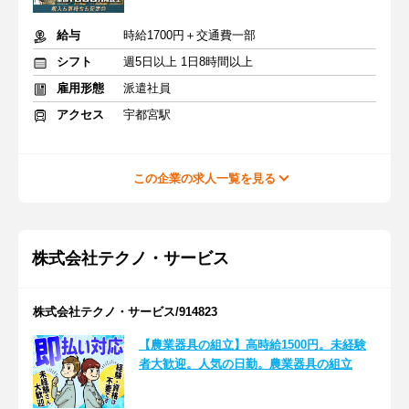
給与
時給1700円＋交通費一部
シフト
週5日以上 1日8時間以上
雇用形態
派遣社員
アクセス
宇都宮駅
この企業の求人一覧を見る
株式会社テクノ・サービス
株式会社テクノ・サービス/914823
【農業器具の組立】高時給1500円。未経験
者大歓迎。人気の日勤。農業器具の組立