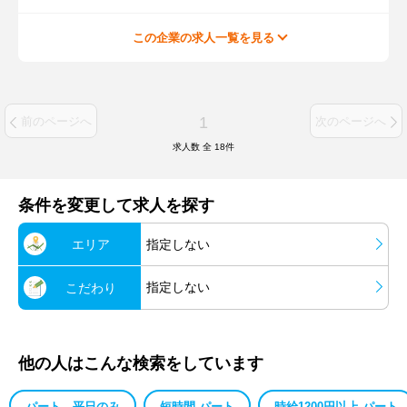
この企業の求人一覧を見る
1
前のページへ
次のページへ
求人数 全
18
件
条件を変更して求人を探す
エリア
指定しない
指定しない
こだわり
他の人はこんな検索をしています
パート 平日のみ
短時間 パート
時給1200円以上 パート