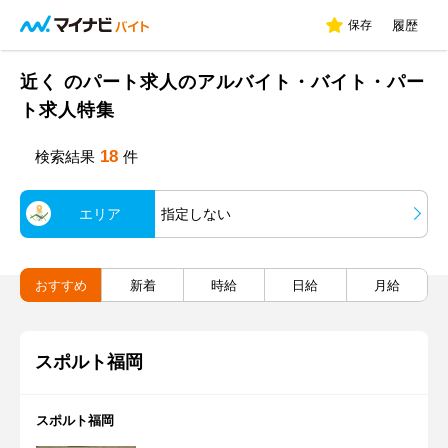
保存
履歴
近く のパート求人のアルバイト・バイト・パー
ト求人特集
18
検索結果
件
エリア
指定しない
おすすめ
新着
時給
日給
月給
スポルト福岡
スポルト福岡