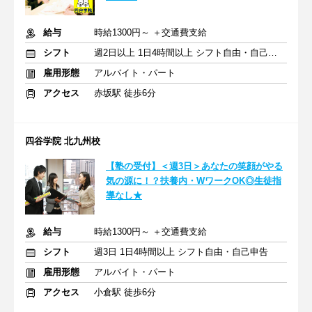
給与
時給1300円～ ＋交通費支給
シフト
週2日以上 1日4時間以上 シフト自由・自己申告
雇用形態
アルバイト・パート
アクセス
赤坂駅 徒歩6分
四谷学院 北九州校
【塾の受付】＜週3日＞あなたの笑顔がやる
気の源に！？扶養内・WワークOK◎生徒指
導なし★
給与
時給1300円～ ＋交通費支給
シフト
週3日 1日4時間以上 シフト自由・自己申告
雇用形態
アルバイト・パート
アクセス
小倉駅 徒歩6分