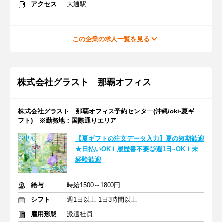
アクセス
大通駅
この企業の求人一覧を見る
株式会社グラスト 那覇オフィス
株式会社グラスト 那覇オフィス予約センター(沖縄/oki-夏ギ
フト) ※勤務地：国際通りエリア
【夏ギフトの注文データ入力】夏の短期歓迎
★日払いOK！履歴書不要◎週1日~OK！未
経験歓迎
給与
時給1500～1800円
シフト
週1日以上 1日3時間以上
雇用形態
派遣社員