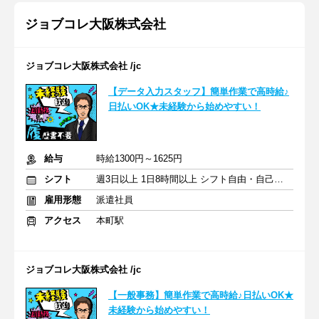
ジョブコレ大阪株式会社
ジョブコレ大阪株式会社 /jc
【データ入力スタッフ】簡単作業で高時給♪
日払いOK★未経験から始めやすい！
給与
時給1300円～1625円
シフト
週3日以上 1日8時間以上 シフト自由・自己申告
雇用形態
派遣社員
アクセス
本町駅
ジョブコレ大阪株式会社 /jc
【一般事務】簡単作業で高時給♪日払いOK★
未経験から始めやすい！