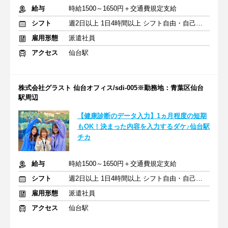
給与
時給1500～1650円＋交通費規定支給
シフト
週2日以上 1日4時間以上 シフト自由・自己申告
雇用形態
派遣社員
アクセス
仙台駅
株式会社グラスト 仙台オフィス/sdi-005※勤務地：青葉区仙台
駅周辺
【健康診断のデータ入力】1ヵ月程度の短期
もOK！決まった内容を入力するダケ♪仙台駅
チカ
給与
時給1500～1650円＋交通費規定支給
シフト
週2日以上 1日4時間以上 シフト自由・自己申告
雇用形態
派遣社員
アクセス
仙台駅