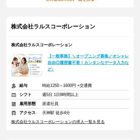
株式会社ラルスコーポレーション
株式会社ラルスコーポレーション
【一般事務】＼オープニング募集／オシャレ
自由◎履歴書不要！カンタンなデータ入力な
ど♪
給与
時給1250～1600円 +交通費
シフト
週5日 1日8時間以上
雇用形態
派遣社員
アクセス
天神駅 徒歩4分
株式会社ラルスコーポレーションの求人一覧を見る