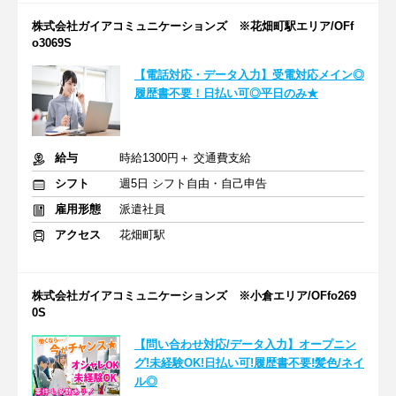
株式会社ガイアコミュニケーションズ ※花畑町駅エリア/OFf
o3069S
【電話対応・データ入力】受電対応メイン◎
履歴書不要！日払い可◎平日のみ★
給与
時給1300円＋ 交通費支給
シフト
週5日 シフト自由・自己申告
雇用形態
派遣社員
アクセス
花畑町駅
株式会社ガイアコミュニケーションズ ※小倉エリア/OFfo269
0S
【問い合わせ対応/データ入力】オープニン
グ!未経験OK!日払い可!履歴書不要!髪色/ネイ
ル◎