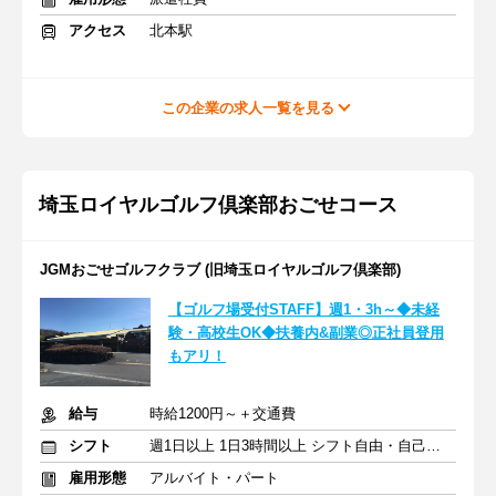
アクセス
北本駅
この企業の求人一覧を見る
埼玉ロイヤルゴルフ倶楽部おごせコース
JGMおごせゴルフクラブ (旧埼玉ロイヤルゴルフ倶楽部)
【ゴルフ場受付STAFF】週1・3h～◆未経
験・高校生OK◆扶養内&副業◎正社員登用
もアリ！
給与
時給1200円～＋交通費
シフト
週1日以上 1日3時間以上 シフト自由・自己申告
雇用形態
アルバイト・パート