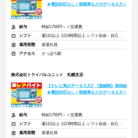
★電話対応なし！視聴率などのデータ入力！
給与
時給1750円～＋交通費
シフト
週1日以上 1日3時間以上 シフト自由・自己申告
雇用形態
派遣社員
アクセス
さっぽろ駅
株式会社トライバルユニット 札幌支店
【テレビ局のデータ入力】《登録制》高時給
★電話対応なし！視聴率などのデータ入力！
給与
時給1750円～＋交通費
シフト
週1日以上 1日3時間以上 シフト自由・自己申告
雇用形態
派遣社員