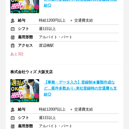
給◎
給与
時給1200円以上 ＋ 交通費支給
シフト
週1日以上
雇用形態
アルバイト・パート
アクセス
渡辺橋駅
あと3日
株式会社ウィズ 大阪支店
【事務・データ入力】登録制★書類作成な
ど…案件多数あり♪来社登録時の交通費も支
給◎
給与
時給1200円以上 ＋ 交通費支給
シフト
週1日以上
雇用形態
アルバイト・パート