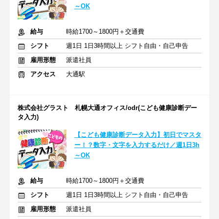
～OK
給与
時給1700～1800円＋交通費
シフト
週1日 1日3時間以上 シフト自由・自己申告
雇用形態
派遣社員
アクセス
大通駅
株式会社グラスト 札幌大通オフィス/odr(こども健康診断デー
タ入力)
【こども健康診断データ入力】初日でマスタ
ー！？数字・文字を入力するだけ／週1日3h
～OK
給与
時給1700～1800円＋交通費
シフト
週1日 1日3時間以上 シフト自由・自己申告
雇用形態
派遣社員