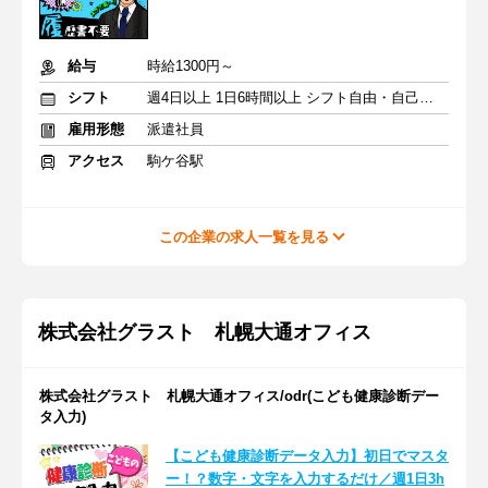
給与
時給1300円～
シフト
週4日以上 1日6時間以上 シフト自由・自己申告
雇用形態
派遣社員
アクセス
駒ケ谷駅
この企業の求人一覧を見る
株式会社グラスト 札幌大通オフィス
株式会社グラスト 札幌大通オフィス/odr(こども健康診断デー
タ入力)
【こども健康診断データ入力】初日でマスタ
ー！？数字・文字を入力するだけ／週1日3h