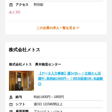
アクセス
野田駅
あと3日
この企業の求人一覧を見る
株式会社メトス
株式会社メトス 厚木物流センター
【データ入力事務】週3×5h～！主婦さん活
躍中♪高時給1400円～！WEB面接OK♪未経験
◎
給与
時給1400円～1800円
シフト
週3日 1日5時間以上
雇用形態
アルバイト・パート