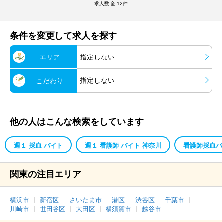
求人数 全
12
件
条件を変更して求人を探す
エリア
指定しない
指定しない
こだわり
他の人はこんな検索をしています
週１ 採血 バイト
週１ 看護師 バイト 神奈川
看護師採血バ
関東の注目エリア
横浜市
新宿区
さいたま市
港区
渋谷区
千葉市
川崎市
世田谷区
大田区
横須賀市
越谷市