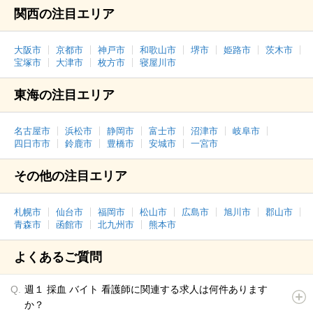
関西の注目エリア
大阪市
京都市
神戸市
和歌山市
堺市
姫路市
茨木市
宝塚市
大津市
枚方市
寝屋川市
東海の注目エリア
名古屋市
浜松市
静岡市
富士市
沼津市
岐阜市
四日市市
鈴鹿市
豊橋市
安城市
一宮市
その他の注目エリア
札幌市
仙台市
福岡市
松山市
広島市
旭川市
郡山市
青森市
函館市
北九州市
熊本市
よくあるご質問
週１ 採血 バイト 看護師に関連する求人は何件あります
か？