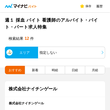
保存
履歴
週１ 採血 バイト 看護師のアルバイト・バイ
ト・パート求人特集
12
検索結果
件
エリア
指定しない
おすすめ
新着
時給
日給
月給
株式会社ナイチンゲール
株式会社ナイチンゲール