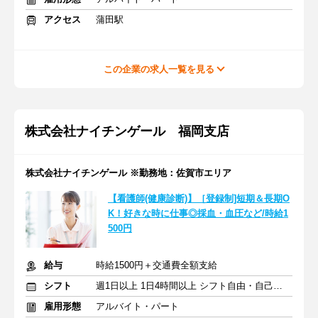
アクセス
蒲田駅
この企業の求人一覧を見る
株式会社ナイチンゲール 福岡支店
株式会社ナイチンゲール ※勤務地：佐賀市エリア
【看護師(健康診断)】［登録制]短期＆長期O
K！好きな時に仕事◎採血・血圧など/時給1
500円
給与
時給1500円＋交通費全額支給
シフト
週1日以上 1日4時間以上 シフト自由・自己申告
雇用形態
アルバイト・パート