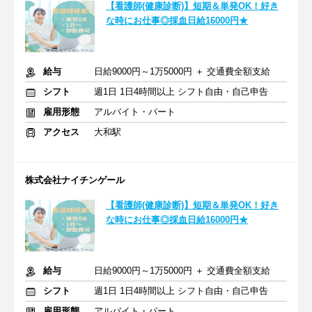
【看護師(健康診断)】短期＆単発OK！好き
な時にお仕事◎採血日給16000円★
給与
日給9000円～1万5000円 ＋ 交通費全額支給
シフト
週1日 1日4時間以上 シフト自由・自己申告
雇用形態
アルバイト・パート
アクセス
大和駅
株式会社ナイチンゲール
【看護師(健康診断)】短期＆単発OK！好き
な時にお仕事◎採血日給16000円★
給与
日給9000円～1万5000円 ＋ 交通費全額支給
シフト
週1日 1日4時間以上 シフト自由・自己申告
雇用形態
アルバイト・パート