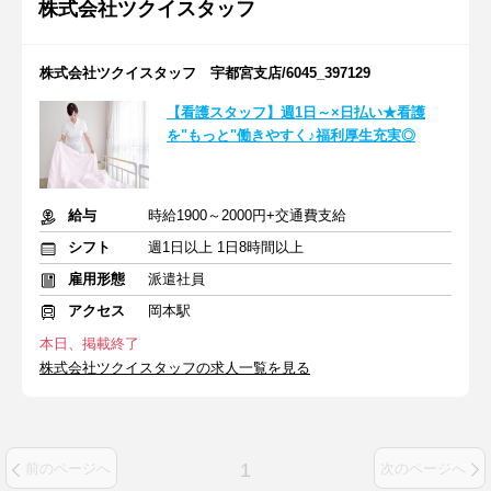
株式会社ツクイスタッフ
株式会社ツクイスタッフ 宇都宮支店/6045_397129
【看護スタッフ】週1日～×日払い★看護
を"もっと"働きやすく♪福利厚生充実◎
給与
時給1900～2000円+交通費支給
シフト
週1日以上 1日8時間以上
雇用形態
派遣社員
アクセス
岡本駅
本日、掲載終了
株式会社ツクイスタッフの求人一覧を見る
1
前のページへ
次のページへ