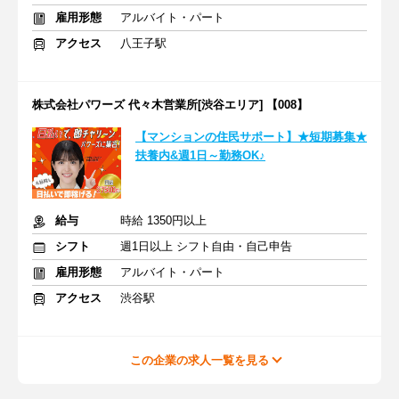
雇用形態
アルバイト・パート
アクセス
八王子駅
株式会社パワーズ 代々木営業所[渋谷エリア] 【008】
【マンションの住民サポート】★短期募集★
扶養内&週1日～勤務OK♪
給与
時給 1350円以上
シフト
週1日以上 シフト自由・自己申告
雇用形態
アルバイト・パート
アクセス
渋谷駅
この企業の求人一覧を見る