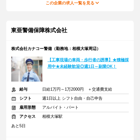
この企業の求人一覧を見る
東亜警備保障株式会社
株式会社カナコー警備（勤務地：相模大塚周辺）
【工事現場の車両・歩行者の誘導】★積極採
用中★未経験歓迎◎週1日～副業OK！
給与
日給1万円～1万2000円 ＋交通費支給
シフト
週1日以上 シフト自由・自己申告
雇用形態
アルバイト・パート
アクセス
相模大塚駅
あと5日