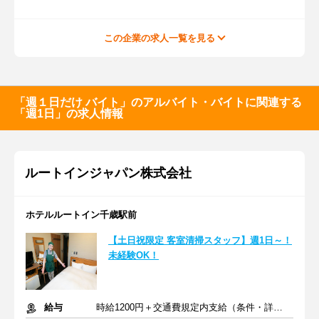
この企業の求人一覧を見る
「週１日だけ バイト」のアルバイト・バイトに関連する
「週1日」の求人情報
ルートインジャパン株式会社
ホテルルートイン千歳駅前
【土日祝限定 客室清掃スタッフ】週1日～！
未経験OK！
給与
時給1200円＋交通費規定内支給（条件・詳細は面接にて）