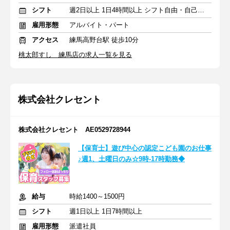
シフト
週2日以上 1日4時間以上 シフト自由・自己申告
雇用形態
アルバイト・パート
アクセス
練馬高野台駅 徒歩10分
桃太郎すし 練馬店の求人一覧を見る
株式会社クレセント
株式会社クレセント AE0529728944
【保育士】遊び中心の認定こども園のお仕事
♪週1、土曜日のみ☆9時-17時勤務◆
給与
時給1400～1500円
シフト
週1日以上 1日7時間以上
雇用形態
派遣社員