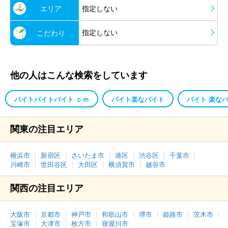
エリア
指定しない
指定しない
こだわり
他の人はこんな検索をしています
バイトバイトバイト ｃｍ
バイト楽なバイト
バイト 楽な
関東の注目エリア
横浜市
新宿区
さいたま市
港区
渋谷区
千葉市
川崎市
世田谷区
大田区
横須賀市
越谷市
関西の注目エリア
大阪市
京都市
神戸市
和歌山市
堺市
姫路市
茨木市
宝塚市
大津市
枚方市
寝屋川市