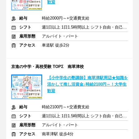
歓迎
給与
時給2000円～+交通費支給
シフト
週1日以上 1日1.5時間以上 シフト自由・自己申告
雇用形態
アルバイト・パート
アクセス
車道駅 徒歩2分
京進の中学・高校受験 TOPΣ 南草津校
【小中学生の塾講師】南草津駅周辺★知識を
活かして推し活資金♪時給2100円～！大学生
歓迎
給与
時給2100円～+交通費支給
シフト
週1日以上 1日1.5時間以上 シフト自由・自己申告
雇用形態
アルバイト・パート
アクセス
南草津駅 徒歩4分