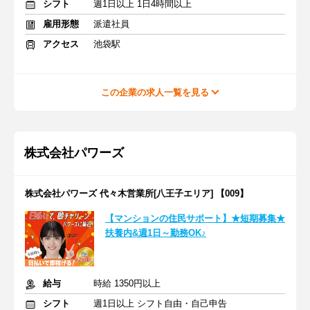
シフト
週1日以上 1日4時間以上
雇用形態
派遣社員
アクセス
池袋駅
この企業の求人一覧を見る
株式会社パワーズ
株式会社パワーズ 代々木営業所[八王子エリア] 【009】
【マンションの住民サポート】★短期募集★
扶養内&週1日～勤務OK♪
給与
時給 1350円以上
シフト
週1日以上 シフト自由・自己申告