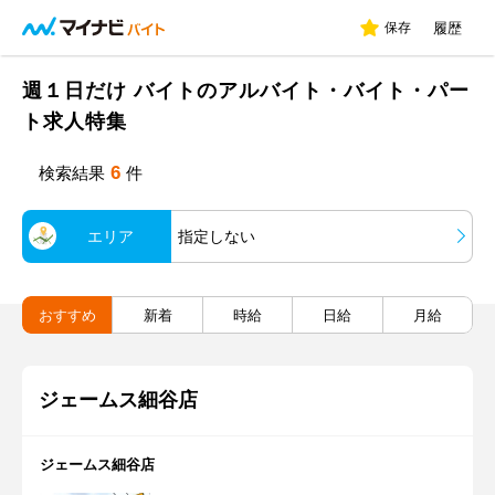
保存
履歴
週１日だけ バイトのアルバイト・バイト・パー
ト求人特集
6
検索結果
件
エリア
指定しない
おすすめ
新着
時給
日給
月給
ジェームス細谷店
ジェームス細谷店