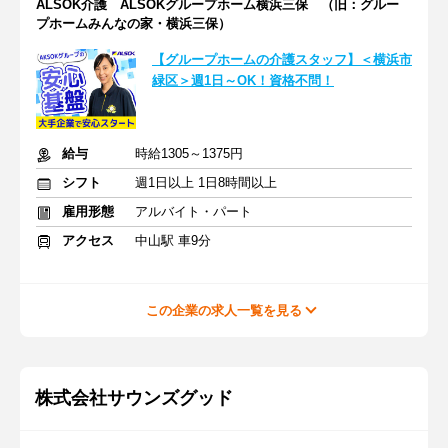
ALSOK介護 ALSOKグループホーム横浜三保 （旧：グルー
プホームみんなの家・横浜三保）
【グループホームの介護スタッフ】＜横浜市
緑区＞週1日～OK！資格不問！
給与
時給1305～1375円
シフト
週1日以上 1日8時間以上
雇用形態
アルバイト・パート
アクセス
中山駅 車9分
この企業の求人一覧を見る
株式会社サウンズグッド