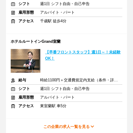
シフト
週1日 シフト自由・自己申告
雇用形態
アルバイト・パート
アクセス
千歳駅 徒歩4分
ホテルルートインGrand室蘭
【早番フロントスタッフ】週1日～！未経験
OK！
給与
時給1100円＋交通費規定内支給（条件・詳細は面接にて）
シフト
週1日 シフト自由・自己申告
雇用形態
アルバイト・パート
アクセス
東室蘭駅 車5分
この企業の求人一覧を見る