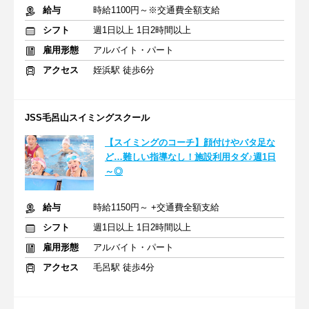
給与
時給1100円～※交通費全額支給
シフト
週1日以上 1日2時間以上
雇用形態
アルバイト・パート
アクセス
姪浜駅 徒歩6分
JSS毛呂山スイミングスクール
【スイミングのコーチ】顔付けやバタ足な
ど…難しい指導なし！施設利用タダ♪週1日
～◎
給与
時給1150円～ +交通費全額支給
シフト
週1日以上 1日2時間以上
雇用形態
アルバイト・パート
アクセス
毛呂駅 徒歩4分