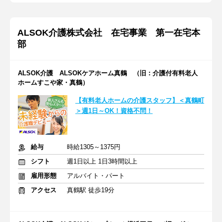
ALSOK介護株式会社 在宅事業 第一在宅本
部
ALSOK介護 ALSOKケアホーム真鶴 （旧：介護付有料老人
ホームすこや家・真鶴）
【有料老人ホームの介護スタッフ】＜真鶴町
＞週1日～OK！資格不問！
給与
時給1305～1375円
シフト
週1日以上 1日3時間以上
雇用形態
アルバイト・パート
アクセス
真鶴駅 徒歩19分