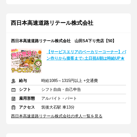
西日本高速道路リテール株式会社
西日本高速道路リテール株式会社 山田SA下り売店【50】
【サービスエリアのベーカリーコーナー】パ
ン作りから接客まで♪土日祝&朝は時給UP★
給与
時給1085～1315円以上 +交通費
シフト
シフト自由・自己申告
雇用形態
アルバイト・パート
アクセス
筑後大石駅 車13分
西日本高速道路リテール株式会社の求人一覧を見る