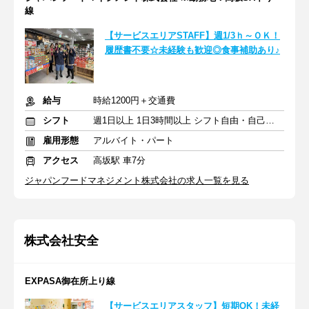
線
【サービスエリアSTAFF】週1/3ｈ～ＯＫ！
履歴書不要☆未経験も歓迎◎食事補助あり♪
給与
時給1200円＋交通費
シフト
週1日以上 1日3時間以上 シフト自由・自己申告
雇用形態
アルバイト・パート
アクセス
高坂駅 車7分
ジャパンフードマネジメント株式会社の求人一覧を見る
株式会社安全
EXPASA御在所上り線
【サービスエリアスタッフ】短期OK！未経