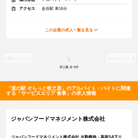
アクセス
金谷駅 車16分
この企業の求人一覧を見る
1
前のページへ
次のページへ
求人数 全
6
件
「道の駅 そらっと牧之原」のアルバイト・バイトに関連
する「サービスエリア 食事」の求人情報
ジャパンフードマネジメント株式会社
ジャパンフードマネジメント株式会社 ※勤務地：高坂SA下り