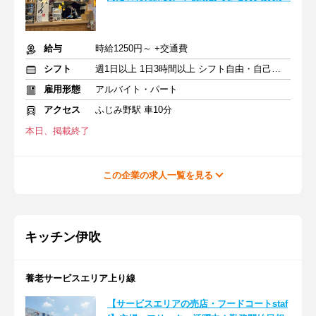
給与
時給1250円～ +交通費
シフト
週1日以上 1日3時間以上 シフト自由・自己申告
雇用形態
アルバイト・パート
アクセス
ふじみ野駅 車10分
本日、掲載終了
この企業の求人一覧を見る
キッチン伊吹
養老サービスエリア上り線
【サービスエリアの売店・フードコートstaf