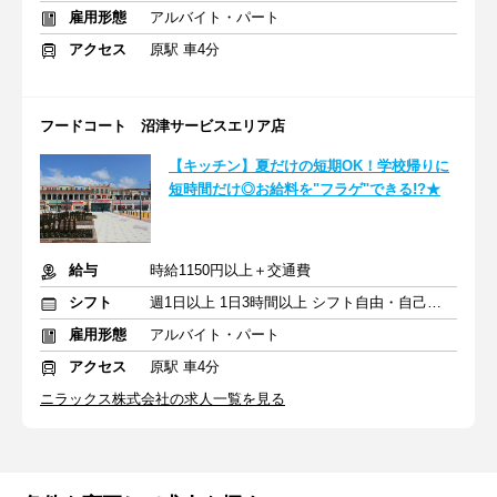
雇用形態
アルバイト・パート
アクセス
原駅 車4分
フードコート 沼津サービスエリア店
【キッチン】夏だけの短期OK！学校帰りに
短時間だけ◎お給料を"フラゲ"できる!?★
給与
時給1150円以上＋交通費
シフト
週1日以上 1日3時間以上 シフト自由・自己申告
雇用形態
アルバイト・パート
アクセス
原駅 車4分
ニラックス株式会社の求人一覧を見る