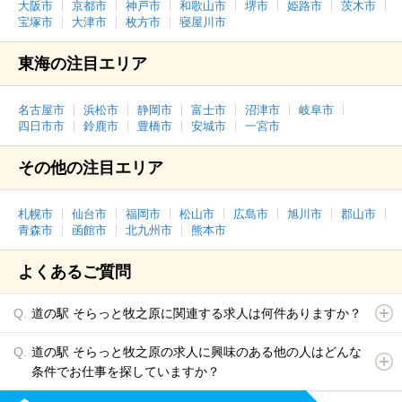
大阪市
京都市
神戸市
和歌山市
堺市
姫路市
茨木市
宝塚市
大津市
枚方市
寝屋川市
東海の注目エリア
名古屋市
浜松市
静岡市
富士市
沼津市
岐阜市
四日市市
鈴鹿市
豊橋市
安城市
一宮市
その他の注目エリア
札幌市
仙台市
福岡市
松山市
広島市
旭川市
郡山市
青森市
函館市
北九州市
熊本市
よくあるご質問
道の駅 そらっと牧之原に関連する求人は何件ありますか？
道の駅 そらっと牧之原の求人に興味のある他の人はどんな
条件でお仕事を探していますか？