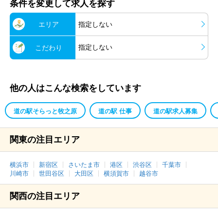
条件を変更して求人を探す
エリア
指定しない
指定しない
こだわり
他の人はこんな検索をしています
道の駅そらっと牧之原
道の駅 仕事
道の駅求人募集
関東の注目エリア
横浜市
新宿区
さいたま市
港区
渋谷区
千葉市
川崎市
世田谷区
大田区
横須賀市
越谷市
関西の注目エリア