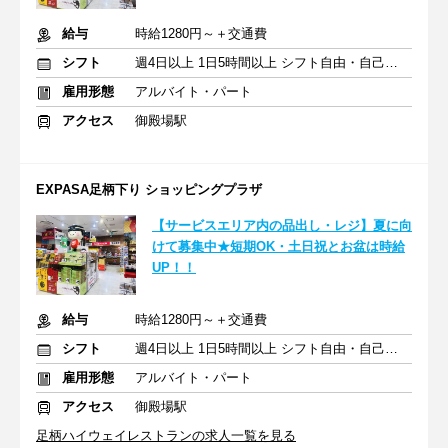
給与
時給1280円～＋交通費
シフト
週4日以上 1日5時間以上 シフト自由・自己申告
雇用形態
アルバイト・パート
アクセス
御殿場駅
EXPASA足柄下り ショッピングプラザ
【サービスエリア内の品出し・レジ】夏に向
けて募集中★短期OK・土日祝とお盆は時給
UP！！
給与
時給1280円～＋交通費
シフト
週4日以上 1日5時間以上 シフト自由・自己申告
雇用形態
アルバイト・パート
アクセス
御殿場駅
足柄ハイウェイレストランの求人一覧を見る