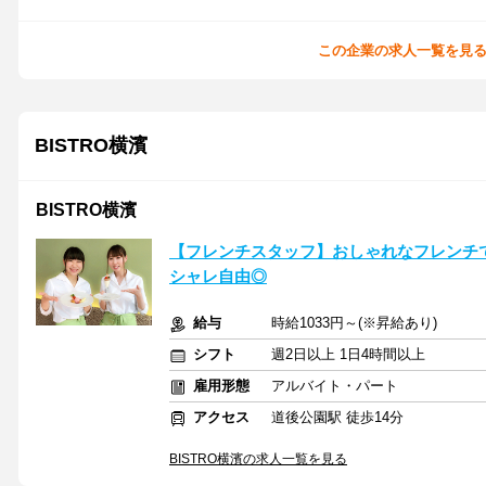
この企業の求人一覧を見
BISTRO横濱
BISTRO横濱
【フレンチスタッフ】おしゃれなフレンチ
シャレ自由◎
給与
時給1033円～(※昇給あり)
シフト
週2日以上 1日4時間以上
雇用形態
アルバイト・パート
アクセス
道後公園駅 徒歩14分
BISTRO横濱の求人一覧を見る