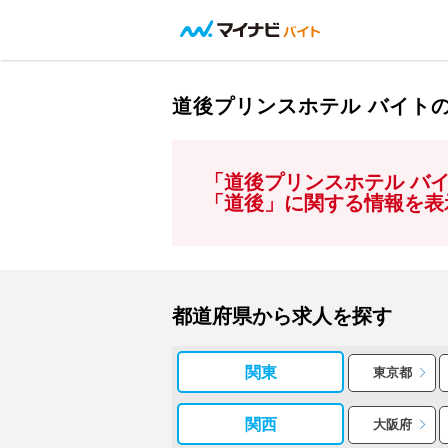
道後プリンスホテル バイト
「道後プリンスホテル バ
「道後」に関する情報を表
都道府県から求人を探す
関東
東京都
関西
大阪府