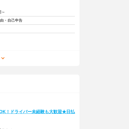
円～
自由・自己申告
る
OK！ドライバー未経験も大歓迎★日払