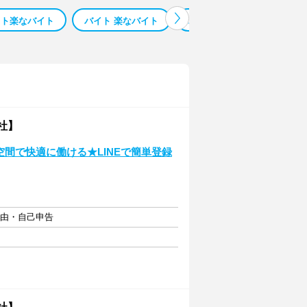
イト楽なバイト
バイト 楽なバイト
バイトレ 単発バイト
社】
空間で快適に働ける★LINEで簡単登録
自由・自己申告