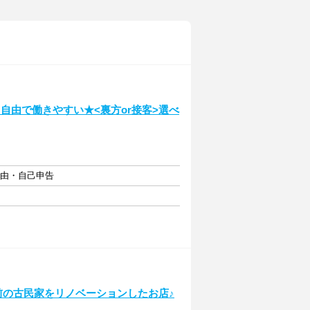
自由で働きやすい★<裏方or接客>選べ
自由・自己申告
年前の古民家をリノベーションしたお店♪