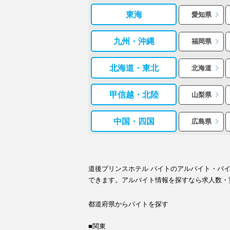
東海
愛知県
九州・沖縄
福岡県
北海道・東北
北海道
甲信越・北陸
山梨県
中国・四国
広島県
道後プリンスホテル バイトのアルバイト・バ
できます。アルバイト情報を探すなら求人数・
都道府県からバイトを探す
■関東