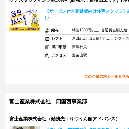
ケアスタッフィング株式会社(勤務地：道後山エリア)【本
【サービス付き高齢者向け住宅スタッフ】
い
給与
時給1550円以上+交通費全額支給
シフト
週2日以上 1日6時間以上 シフト
雇用形態
派遣社員
アクセス
道後山駅
この企業の求人一覧を見
富士産業株式会社 四国西事業部
富士産業株式会社（勤務先：りつりん館アドバンス）