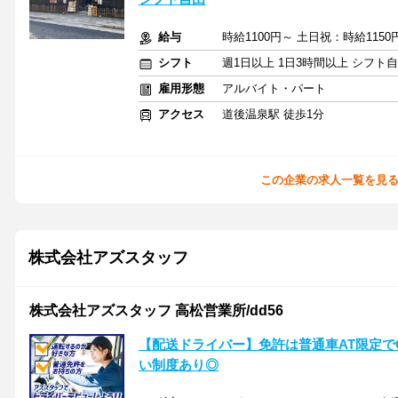
給与
時給1100円～ 土日祝：時給1150
シフト
週1日以上 1日3時間以上 シフト
雇用形態
アルバイト・パート
アクセス
道後温泉駅 徒歩1分
この企業の求人一覧を見
株式会社アズスタッフ
株式会社アズスタッフ 高松営業所/dd56
【配送ドライバー】免許は普通車AT限定で
い制度あり◎