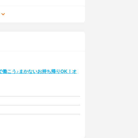
る
で働こう♪まかないお持ち帰りOK！オ