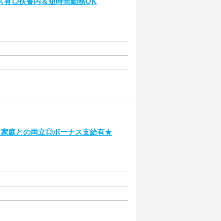
ス有◎扶養内＆短時間勤務OK
K！家庭との両立◎ボーナス支給有★