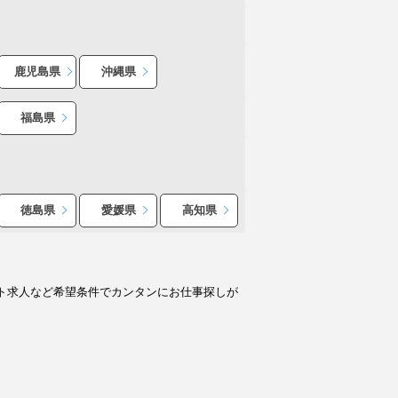
鹿児島県
沖縄県
福島県
徳島県
愛媛県
高知県
ト求人など希望条件でカンタンにお仕事探しが