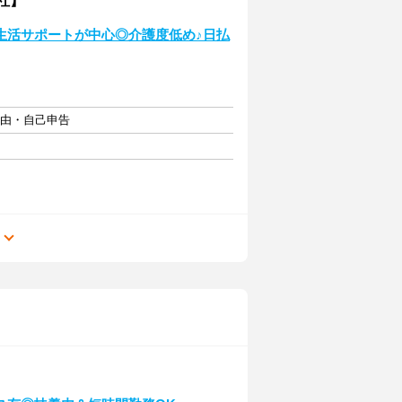
社】
生活サポートが中心◎介護度低め♪日払
自由・自己申告
る