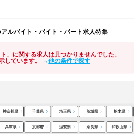
のアルバイト・バイト・パート求人特集
イト」に関する求人は見つかりませんでした。
示しています。
→
他の条件で探す
神奈川県
千葉県
埼玉県
茨城県
栃木県
兵庫県
京都府
滋賀県
奈良県
和歌山県