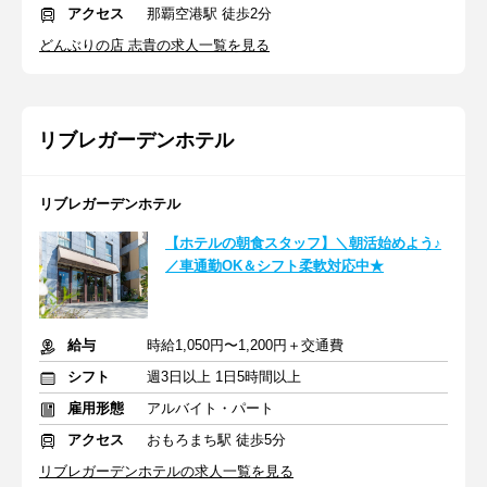
アクセス
那覇空港駅 徒歩2分
どんぶりの店 志貴の求人一覧を見る
リブレガーデンホテル
リブレガーデンホテル
【ホテルの朝食スタッフ】＼朝活始めよう♪
／車通勤OK＆シフト柔軟対応中★
給与
時給1,050円〜1,200円＋交通費
シフト
週3日以上 1日5時間以上
雇用形態
アルバイト・パート
アクセス
おもろまち駅 徒歩5分
リブレガーデンホテルの求人一覧を見る