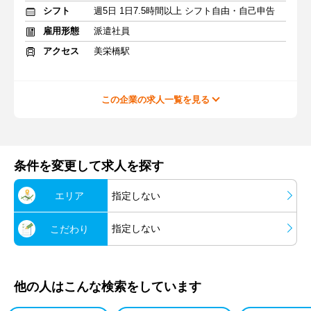
シフト
週5日 1日7.5時間以上 シフト自由・自己申告
雇用形態
派遣社員
アクセス
美栄橋駅
この企業の求人一覧を見る
条件を変更して求人を探す
エリア
指定しない
指定しない
こだわり
他の人はこんな検索をしています