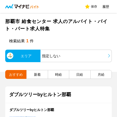
保存
履歴
那覇市 給食センター 求人のアルバイト・バイ
ト・パート求人特集
1
検索結果
件
エリア
指定しない
おすすめ
新着
時給
日給
月給
ダブルツリーbyヒルトン那覇
ダブルツリーbyヒルトン那覇