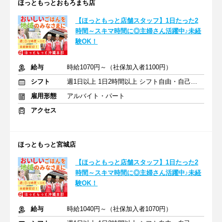
ほっともっとおもろまち店
【ほっともっと店舗スタッフ】1日たった2
時間～スキマ時間に◎主婦さん活躍中♪未経
験OK！
給与
時給1070円～（社保加入者1100円）
シフト
週1日以上 1日2時間以上 シフト自由・自己申告
雇用形態
アルバイト・パート
アクセス
ほっともっと宮城店
【ほっともっと店舗スタッフ】1日たった2
時間～スキマ時間に◎主婦さん活躍中♪未経
験OK！
給与
時給1040円～（社保加入者1070円）