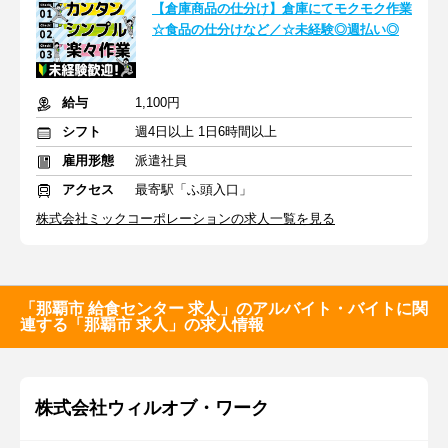
【倉庫商品の仕分け】倉庫にてモクモク作業
☆食品の仕分けなど／☆未経験◎週払い◎
給与
1,100円
シフト
週4日以上 1日6時間以上
雇用形態
派遣社員
アクセス
最寄駅「ふ頭入口」
株式会社ミックコーポレーションの求人一覧を見る
「那覇市 給食センター 求人」のアルバイト・バイトに関
連する「那覇市 求人」の求人情報
株式会社ウィルオブ・ワーク