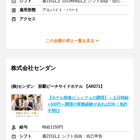
シフト
週1日以上 1日2時間以上 シフト自由・自己申告
雇用形態
アルバイト・パート
アクセス
この企業の求人一覧を見る
株式会社センダン
(株)センダン 那覇ビーチサイドホテル 【AR271】
【ホテル朝食ビュッフェの調理】＜土日時給
+100円＞調理の実務経験があればOK！免許
不問◎
給与
時給1150円
シフト
週2日以上 シフト自由・自己申告