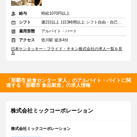
給与
時給1070円以上
シフト
週2日以上 1日3時間以上 シフト自由・自己申告
雇用形態
アルバイト・パート
アクセス
壺川駅 徒歩4分
日本ケンタッキー・フライド・チキン株式会社の求人一覧を見
る
「那覇市 給食センター 求人」のアルバイト・バイトに関
連する「那覇市 食品製造」の求人情報
株式会社ミックコーポレーション
株式会社ミックコーポレーション