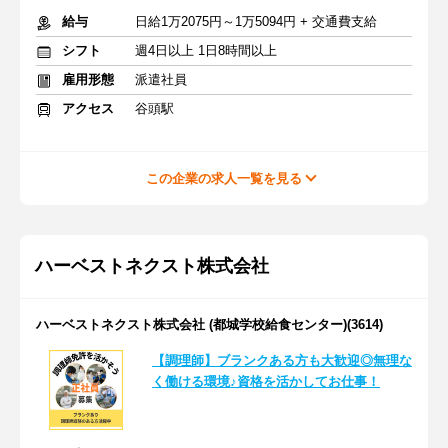
給与
日給1万2075円～1万5094円 + 交通費支給
シフト
週4日以上 1日8時間以上
雇用形態
派遣社員
アクセス
谷頭駅
この企業の求人一覧を見る
ハーベストネクスト株式会社
ハーベストネクスト株式会社 (都城学校給食センター)(3614)
【調理師】ブランクある方も大歓迎◎無理な
く働ける環境♪資格を活かしてお仕事！