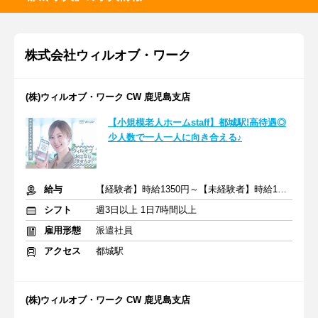
株式会社ウィルオブ・ワーク
(株)ウィルオブ・ワーク CW 鹿児島支店
【小規模老人ホームstaff】都城駅!高待遇◎
少人数で一人一人に向き合える♪
給与
【経験者】時給1350円～【未経験者】時給1300円～ ＋交通費
シフト
週3日以上 1日7時間以上
雇用形態
派遣社員
アクセス
都城駅
(株)ウィルオブ・ワーク CW 鹿児島支店