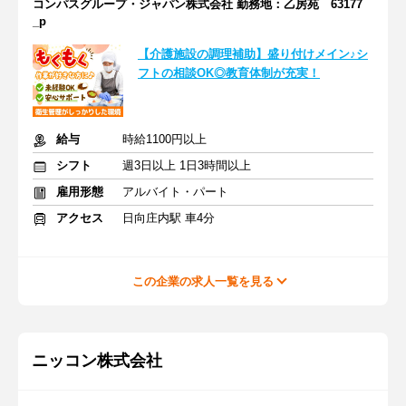
コンパスグループ・ジャパン株式会社 勤務地：乙房苑 63177
_p
【介護施設の調理補助】盛り付けメイン♪シ
フトの相談OK◎教育体制が充実！
給与
時給1100円以上
シフト
週3日以上 1日3時間以上
雇用形態
アルバイト・パート
アクセス
日向庄内駅 車4分
この企業の求人一覧を見る
ニッコン株式会社