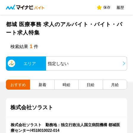
保存
履歴
都城 医療事務 求人のアルバイト・バイト・パ
ート求人特集
1
検索結果
件
エリア
指定しない
おすすめ
新着
時給
日給
月給
株式会社ソラスト
株式会社ソラスト 勤務地：独立行政法人国立病院機構 都城医
療センター/4518010022-014