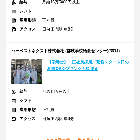
給与
月給16万5000円以上
シフト
雇用形態
正社員
アクセス
日向庄内駅 車8分
ハーベストネクスト株式会社 (都城学校給食センター)(3614)
【栄養士】＼正社員採用／勤務スタート日の
相談OK◎ブランクも歓迎★
給与
月給18万円以上
シフト
雇用形態
正社員
アクセス
日向庄内駅 車8分