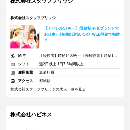
株式会社スタッフブリッジ
株式会社スタッフブリッジ
【アパレルSTAFF】[登録制]有名ブランドで
お仕事♪《短期&日払いOK》WEB登録で完結
＊
給与
【経験者】時給1400円～【未経験者】時給1300円～＋交通費全額
シフト
週2日以上 1日7.5時間以上
雇用形態
派遣社員
アクセス
都城駅
株式会社スタッフブリッジの求人一覧を見る
株式会社ハピネス