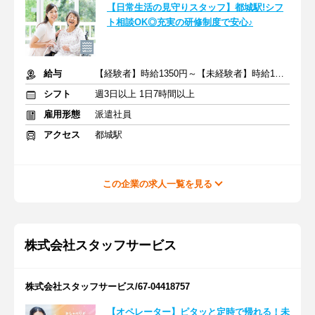
【日常生活の見守りスタッフ】都城駅!シフ
ト相談OK◎充実の研修制度で安心♪
給与
【経験者】時給1350円～【未経験者】時給1300円～ ＋交通費
シフト
週3日以上 1日7時間以上
雇用形態
派遣社員
アクセス
都城駅
この企業の求人一覧を見る
株式会社スタッフサービス
株式会社スタッフサービス/67-04418757
【オペレーター】ピタッと定時で帰れる！未