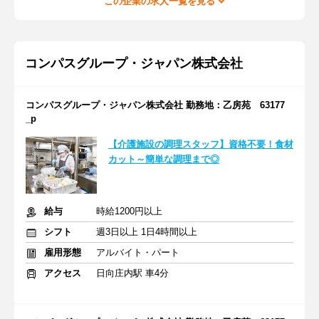
この企業の求人一覧を見る
コンパスグループ・ジャパン株式会社
コンパスグループ・ジャパン株式会社 勤務地：乙房苑 63177
_p
【介護施設の調理スタッフ】資格不要！食材
カット～簡単な調理まで◎
給与
時給1200円以上
シフト
週3日以上 1日4時間以上
雇用形態
アルバイト・パート
アクセス
日向庄内駅 車4分