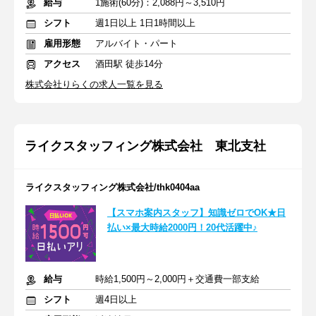
給与
1施術(60分)：2,088円～3,510円
シフト
週1日以上 1日1時間以上
雇用形態
アルバイト・パート
アクセス
酒田駅 徒歩14分
株式会社りらくの求人一覧を見る
ライクスタッフィング株式会社 東北支社
ライクスタッフィング株式会社/thk0404aa
【スマホ案内スタッフ】知識ゼロでOK★日
払い×最大時給2000円！20代活躍中♪
給与
時給1,500円～2,000円＋交通費一部支給
シフト
週4日以上