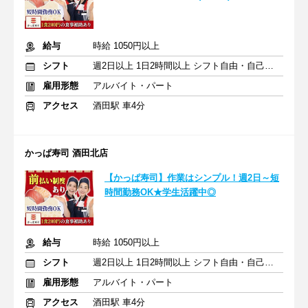
給与
時給 1050円以上
シフト
週2日以上 1日2時間以上 シフト自由・自己申告
雇用形態
アルバイト・パート
アクセス
酒田駅 車4分
かっぱ寿司 酒田北店
【かっぱ寿司】作業はシンプル！週2日～短
時間勤務OK★学生活躍中◎
給与
時給 1050円以上
シフト
週2日以上 1日2時間以上 シフト自由・自己申告
雇用形態
アルバイト・パート
アクセス
酒田駅 車4分