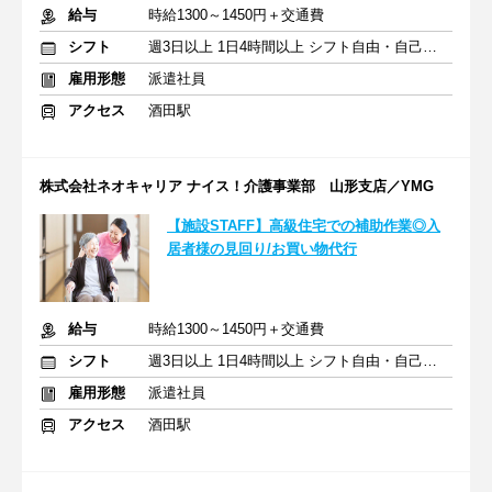
給与
時給1300～1450円＋交通費
シフト
週3日以上 1日4時間以上 シフト自由・自己申告
雇用形態
派遣社員
アクセス
酒田駅
株式会社ネオキャリア ナイス！介護事業部 山形支店／YMG
【施設STAFF】高級住宅での補助作業◎入
居者様の見回り/お買い物代行
給与
時給1300～1450円＋交通費
シフト
週3日以上 1日4時間以上 シフト自由・自己申告
雇用形態
派遣社員
アクセス
酒田駅