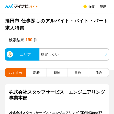
保存
履歴
酒田市 仕事探しのアルバイト・バイト・パート
求人特集
190
検索結果
件
エリア
指定しない
おすすめ
新着
時給
日給
月給
株式会社スタッフサービス エンジニアリング
事業本部
株式会社スタッフサービス・エンジニアリング (案件NO/sse77