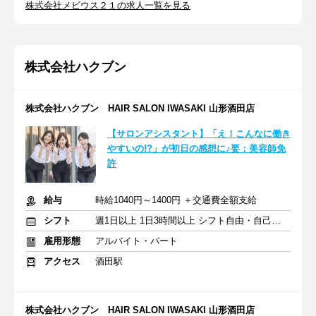
株式会社メビウス２１の求人一覧を見る
株式会社ハクブン
株式会社ハクブン HAIR SALON IWASAKI 山形酒田店
【サロンアシスタント】「え！こんなに働き
やすいの!?」が初日の感想に♪要：美容師免
許
給与
時給1040円～1400円 ＋交通費全額支給
シフト
週1日以上 1日3時間以上 シフト自由・自己申告
雇用形態
アルバイト・パート
アクセス
酒田駅
株式会社ハクブン HAIR SALON IWASAKI 山形酒田店