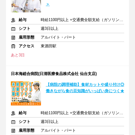
＞
給与
時給1100円以上 +交通費全額支給（ガソリン代も支給）
シフト
週3日以上
雇用形態
アルバイト・パート
アクセス
東酒田駅
あと3日
日本海総合病院(日清医療食品株式会社 仙台支店)
【病院の調理補助】食材カットや盛り付け◎
働きながら食の豆知識がいっぱい身につく★
給与
時給1100円以上 +交通費全額支給（ガソリン代も支給）
シフト
週3日以上
雇用形態
アルバイト・パート