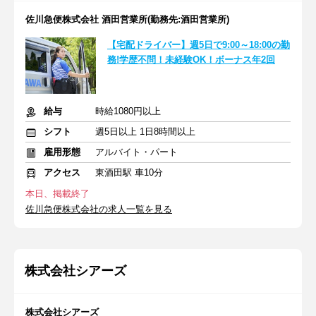
佐川急便株式会社 酒田営業所(勤務先:酒田営業所)
【宅配ドライバー】週5日で9:00～18:00の勤
務!学歴不問！未経験OK！ボーナス年2回
給与
時給1080円以上
シフト
週5日以上 1日8時間以上
雇用形態
アルバイト・パート
アクセス
東酒田駅 車10分
本日、掲載終了
佐川急便株式会社の求人一覧を見る
株式会社シアーズ
株式会社シアーズ