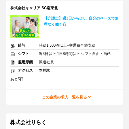
株式会社キャリア SC南東北
【介護士】週3日からOK！自分のペースで無
理なく働く◎
給与
時給1,530円以上+交通費全額支給
シフト
週3日以上 1日8時間以上 シフト自由・自己申告
雇用形態
派遣社員
アクセス
本楯駅
あと5日
この企業の求人一覧を見る
株式会社りらく