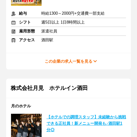
給与
時給1300～2000円+交通費一部支給
シフト
週5日以上 1日8時間以上
雇用形態
派遣社員
アクセス
酒田駅
この企業の求人一覧を見る
株式会社月見 ホテルイン酒田
月のホテル
【ホテルでの調理スタッフ】未経験から挑戦
できる正社員！新メニュー開発も♪酒田駅1
分◎