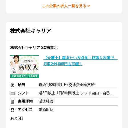
この企業の求人一覧を見る
株式会社キャリア
株式会社キャリア SC南東北
【介護士】稼ぎたい方必見！頑張り次第で、
月収244,800円も可能！
給与
時給1,530円以上+交通費全額支給
シフト
週3日以上 1日8時間以上 シフト自由・自己申告
雇用形態
派遣社員
アクセス
東酒田駅
あと5日