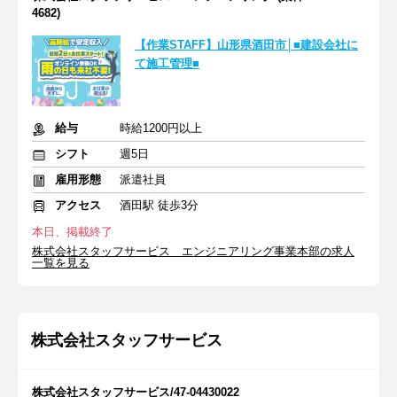
4682)
【作業STAFF】山形県酒田市│■建設会社に
て施工管理■
給与
時給1200円以上
シフト
週5日
雇用形態
派遣社員
アクセス
酒田駅 徒歩3分
本日、掲載終了
株式会社スタッフサービス エンジニアリング事業本部の求人
一覧を見る
株式会社スタッフサービス
株式会社スタッフサービス/47-04430022