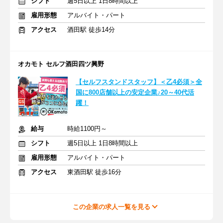
シフト
週5日以上 1日8時間以上
雇用形態
アルバイト・パート
アクセス
酒田駅 徒歩14分
オカモト セルフ酒田四ツ興野
【セルフスタンドスタッフ】＜乙4必須＞全
国に800店舗以上の安定企業♪20～40代活
躍！
給与
時給1100円～
シフト
週5日以上 1日8時間以上
雇用形態
アルバイト・パート
アクセス
東酒田駅 徒歩16分
この企業の求人一覧を見る