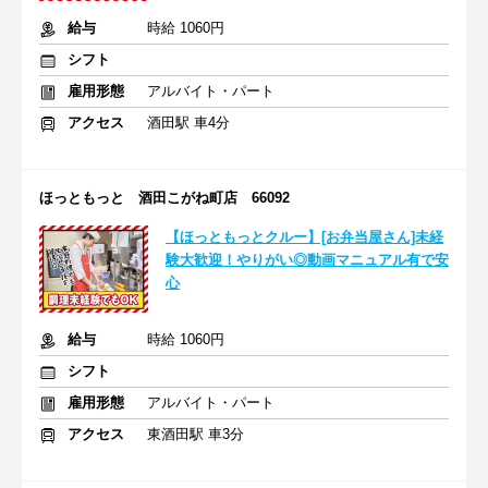
給与
時給 1060円
シフト
雇用形態
アルバイト・パート
アクセス
酒田駅 車4分
ほっともっと 酒田こがね町店 66092
【ほっともっとクルー】[お弁当屋さん]未経
験大歓迎！やりがい◎動画マニュアル有で安
心
給与
時給 1060円
シフト
雇用形態
アルバイト・パート
アクセス
東酒田駅 車3分