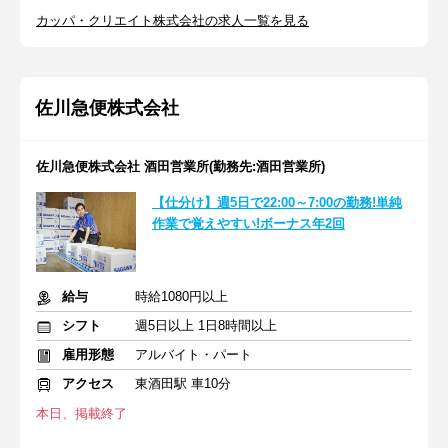
カッパ・クリエイト株式会社の求人一覧を見る
佐川急便株式会社
佐川急便株式会社 酒田営業所(勤務先:酒田営業所)
【仕分け】週5日で22:00～7:00の勤務!単純
作業で覚えやすい!ボーナス年2回
給与
時給1080円以上
シフト
週5日以上 1日8時間以上
雇用形態
アルバイト・パート
アクセス
東酒田駅 車10分
本日、掲載終了