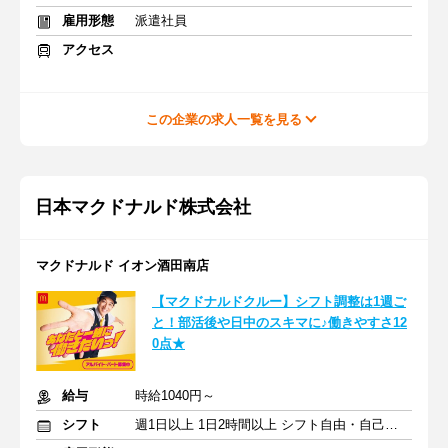
雇用形態
派遣社員
アクセス
この企業の求人一覧を見る
日本マクドナルド株式会社
マクドナルド イオン酒田南店
【マクドナルドクルー】シフト調整は1週ご
と！部活後や日中のスキマに♪働きやすさ12
0点★
給与
時給1040円～
シフト
週1日以上 1日2時間以上 シフト自由・自己申告