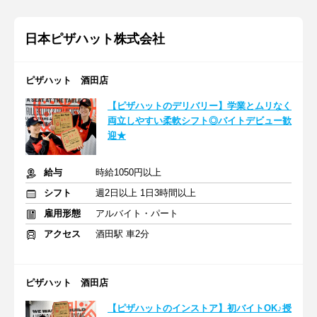
日本ピザハット株式会社
ピザハット 酒田店
【ピザハットのデリバリー】学業とムリなく
両立しやすい柔軟シフト◎バイトデビュー歓
迎★
給与
時給1050円以上
シフト
週2日以上 1日3時間以上
雇用形態
アルバイト・パート
アクセス
酒田駅 車2分
ピザハット 酒田店
【ピザハットのインストア】初バイトOK♪授