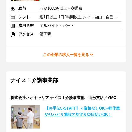
給与
時給1032円以上＋交通費
シフト
週1日以上 1日2時間以上 シフト自由・自己申告
雇用形態
アルバイト・パート
アクセス
酒田駅
この企業の求人一覧を見る
ナイス！介護事業部
株式会社ネオキャリア ナイス！介護事業部 山形支店／YMG
【お手伝いSTAFF】＜資格なしOK＞軽作業
やリハビリ施設の見守り◎日払いOK！