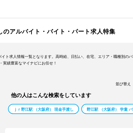
渡しのアルバイト・バイト・パート求人特集
・バイト求人情報一覧となります。高時給、日払い、在宅、エリア・職種別の
・実績豊富なマイナビにお任せ！
並び替え
他の人はこんな検索をしています
ｊｒ野江駅 （大阪府） 現金手渡し
野江駅 （大阪府） 学童 