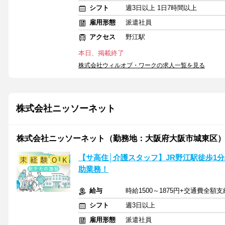
シフト
週3日以上 1日7時間以上
雇用形態
派遣社員
アクセス
野江駅
本日、掲載終了
株式会社ウィルオブ・ワークの求人一覧を見る
株式会社ニッソーネット
株式会社ニッソーネット（勤務地：大阪府大阪市城東区）/a095i
【サ高住│介護スタッフ】JR野江駅徒歩1
助業務！
給与
時給1500～1875円+交通費全額支
シフト
週3日以上
雇用形態
派遣社員