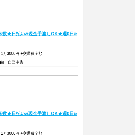
数★日払い&現金手渡しOK★週0日&
6～1万3000円 +交通費全額
自由・自己申告
数★日払い&現金手渡しOK★週0日&
6～1万3000円 +交通費全額