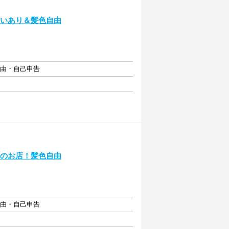
ないあり＆髪色自由
自由・自己申告
華のお店！髪色自由
自由・自己申告