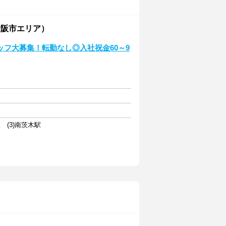
大阪市エリア）
フ大募集！転勤なし◎入社祝金60～9
 (3)南茨木駅