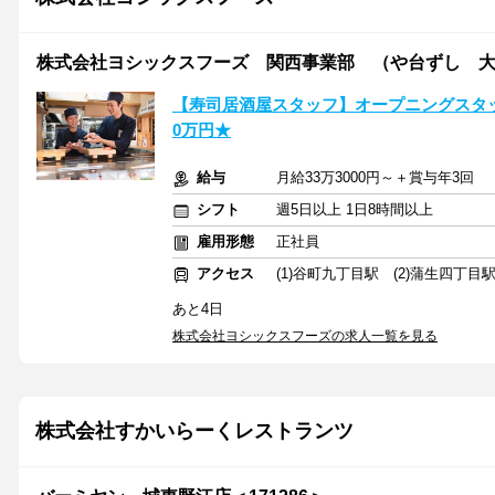
株式会社ヨシックスフーズ 関西事業部 （や台ずし 
【寿司居酒屋スタッフ】オープニングスタッ
0万円★
給与
月給33万3000円～＋賞与年3回
シフト
週5日以上 1日8時間以上
雇用形態
正社員
アクセス
(1)谷町九丁目駅 (2)蒲生四丁目駅
あと4日
株式会社ヨシックスフーズの求人一覧を見る
株式会社すかいらーくレストランツ