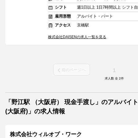
シフト
週1日以上 1日7時間以上 シフト
雇用形態
アルバイト・パート
アクセス
京橋駅
株式会社DAISENの求人一覧を見る
1
前のページへ
求人数 全
2
件
「野江駅 （大阪府） 現金手渡し」のアルバイ
(大阪府)」の求人情報
株式会社ウィルオブ・ワーク