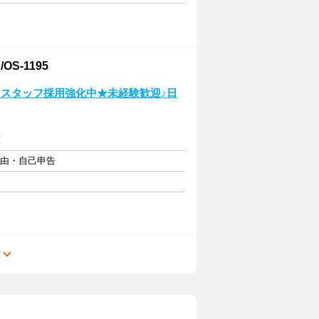
-1195
！スタッフ採用強化中★未経験歓迎♪日
額
自由・自己申告
る