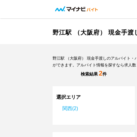
野江駅 （大阪府） 現金手
野江駅 （大阪府） 現金手渡しのアルバイト
ができます。アルバイト情報を探すなら求人数
2
検索結果
件
選択エリア
関西(2)