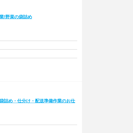
業!野菜の袋詰め
の袋詰め・仕分け・配送準備作業のお仕