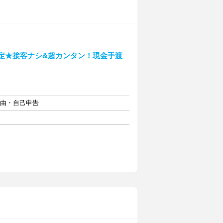
限定★接客ナシ&超カンタン！現金手渡
自由・自己申告