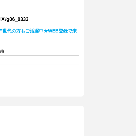
06_0333
ア世代の方もご活躍中★WEB登録で来
支給