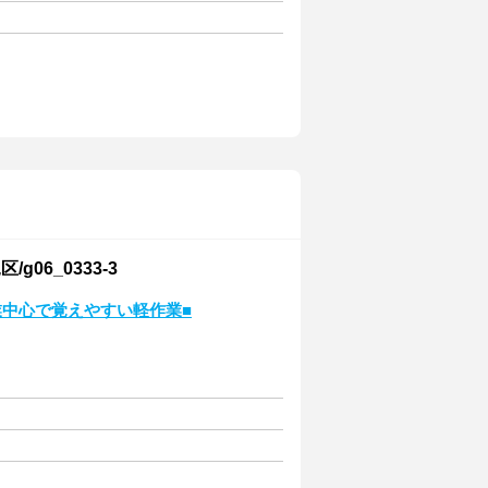
6_0333-3
業中心で覚えやすい軽作業■