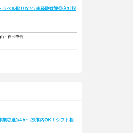
・ラベル貼りなど♪未経験歓迎◎入社祝
自由・自己申告
◎週1/4ｈ~♪扶養内OK！シフト相