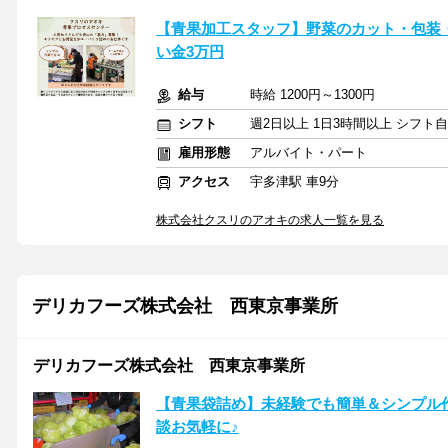
【青果加工スタッフ】野菜のカット・包装
い金3万円
給与
時給 1200円～1300円
シフト
週2日以上 1日3時間以上 シフト
雇用形態
アルバイト・パート
アクセス
宇多津駅 車9分
株式会社クスリのアオキの求人一覧を見る
デリカフーズ株式会社 西東京事業所
デリカフーズ株式会社 西東京事業所
【青果袋詰め】未経験でも簡単＆シンプル作業
談お気軽に♪