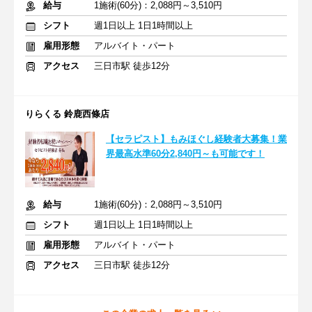
給与
1施術(60分)：2,088円～3,510円
シフト
週1日以上 1日1時間以上
雇用形態
アルバイト・パート
アクセス
三日市駅 徒歩12分
りらくる 鈴鹿西條店
【セラピスト】もみほぐし経験者大募集！業
界最高水準60分2,840円～も可能です！
給与
1施術(60分)：2,088円～3,510円
シフト
週1日以上 1日1時間以上
雇用形態
アルバイト・パート
アクセス
三日市駅 徒歩12分