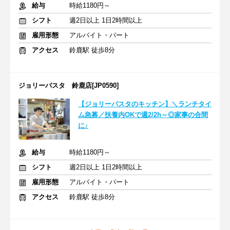
給与
時給1180円～
シフト
週2日以上 1日2時間以上
雇用形態
アルバイト・パート
アクセス
鈴鹿駅 徒歩8分
ジョリーパスタ 鈴鹿店[JP0590]
【ジョリーパスタのキッチン】＼ランチタイ
ム急募／扶養内OKで週2/2h～◎家事の合間
に♪
給与
時給1180円～
シフト
週2日以上 1日2時間以上
雇用形態
アルバイト・パート
アクセス
鈴鹿駅 徒歩8分