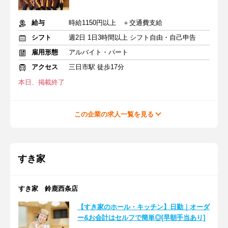
給与
時給1150円以上 ＋交通費支給
シフト
週2日 1日3時間以上 シフト自由・自己申告
雇用形態
アルバイト・パート
アクセス
三日市駅 徒歩17分
本日、掲載終了
この企業の求人一覧を見る
すき家
すき家 鈴鹿西条店
【すき家のホール・キッチン】日勤｜オーダ
ー&お会計はセルフで簡単◎[早朝手当あり]