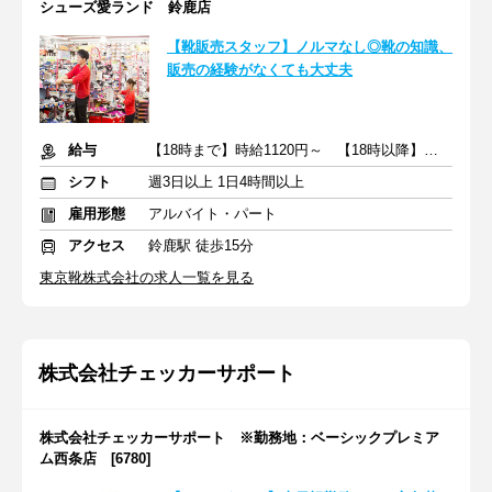
シューズ愛ランド 鈴鹿店
【靴販売スタッフ】ノルマなし◎靴の知識、
販売の経験がなくても大丈夫
給与
【18時まで】時給1120円～ 【18時以降】時給1150円～＋交通費
シフト
週3日以上 1日4時間以上
雇用形態
アルバイト・パート
アクセス
鈴鹿駅 徒歩15分
東京靴株式会社の求人一覧を見る
株式会社チェッカーサポート
株式会社チェッカーサポート ※勤務地：ベーシックプレミア
ム西条店 [6780]