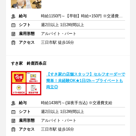
給与
時給1150円～【早朝】時給+150円 ※交通費支給
シフト
週2日以上 1日2時間以上
雇用形態
アルバイト・パート
アクセス
三日市駅 徒歩16分
すき家 鈴鹿西条店
【すき家の店舗スタッフ】セルフオーダーで
簡単！未経験OK★1日/2h～プライベートも
両立◎
給与
時給1438円～(深夜手当込) ※交通費支給
シフト
週2日以上 1日2時間以上
雇用形態
アルバイト・パート
アクセス
三日市駅 徒歩16分