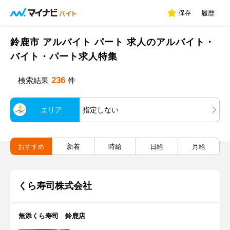
保存
履歴
鈴鹿市 アルバイト パート 求人のアルバイト・
バイト・パート求人特集
236
検索結果
件
エリア
指定しない
おすすめ
新着
時給
日給
月給
くら寿司株式会社
無添くら寿司 鈴鹿店