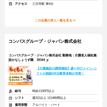
アクセス
三日市駅 車6分
この企業の求人一覧を見る
コンパスグループ・ジャパン株式会社
コンパスグループ・ジャパン株式会社 勤務地：介護老人福祉施
設かなしょうず園 39344_p
【介護施設の調理補助】盛り付けメイン♪シ
フトの相談OK◎教育体制が充実！
給与
時給1100円以上
シフト
週3日以上 1日4時間以上
雇用形態
アルバイト・パート