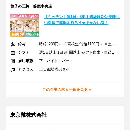
餃子の王将 鈴鹿中央店
【キッチン】週1日～OK！未経験OK♪美味し
い料理で笑顔を作ろう★まかない有！
給与
時給1200円～ ※高校生:時給1150円～ ※土日祝+100円
シフト
週1日以上 1日3時間以上 シフト自由・自己申告
雇用形態
アルバイト・パート
アクセス
三日市駅 徒歩9分
この企業の求人一覧を見る
東京靴株式会社