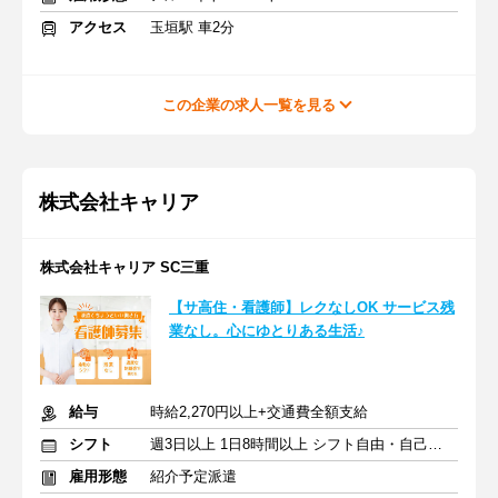
アクセス
玉垣駅 車2分
この企業の求人一覧を見る
株式会社キャリア
株式会社キャリア SC三重
【サ高住・看護師】レクなしOK サービス残
業なし。心にゆとりある生活♪
給与
時給2,270円以上+交通費全額支給
シフト
週3日以上 1日8時間以上 シフト自由・自己申告
雇用形態
紹介予定派遣