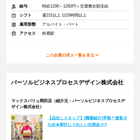
給与
時給1200～1250円＋交通費全額支給
シフト
週2日以上 1日5時間以上
雇用形態
アルバイト・パート
アクセス
鈴鹿駅
この企業の求人一覧を見る
パーソルビジネスプロセスデザイン株式会社
マックスバリュ岡田店（紹介元：パーソルビジネスプロセスデ
ザイン株式会社）
【品出しスタッフ】[職業紹介]早朝＊接客少
なめ★家計にうれしい社割あり!!