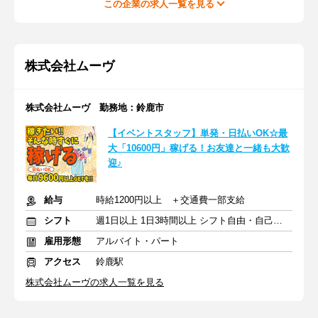
この企業の求人一覧を見る
株式会社ムーヴ
株式会社ムーヴ 勤務地：鈴鹿市
【イベントスタッフ】単発・日払いOK☆最
大「10600円」稼げる！お友達と一緒も大歓
迎♪
給与
時給1200円以上 ＋交通費一部支給
シフト
週1日以上 1日3時間以上 シフト自由・自己申告
雇用形態
アルバイト・パート
アクセス
鈴鹿駅
株式会社ムーヴの求人一覧を見る