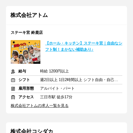
株式会社アトム
ステーキ宮 鈴鹿店
【ホール・キッチン】ステーキ宮｜自由なシ
フト制！まかない補助あり♪
給与
時給 1200円以上
シフト
週2日以上 1日2時間以上 シフト自由・自己申告
雇用形態
アルバイト・パート
アクセス
三日市駅 徒歩17分
株式会社アトムの求人一覧を見る
株式会社コシダカ