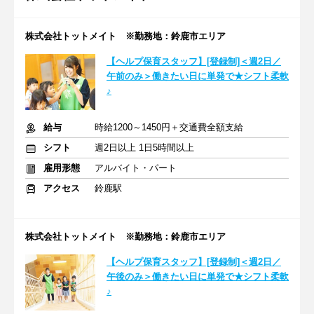
株式会社トットメイト ※勤務地：鈴鹿市エリア
【ヘルプ保育スタッフ】[登録制]＜週2日／
午前のみ＞働きたい日に単発で★シフト柔軟
♪
給与
時給1200～1450円＋交通費全額支給
シフト
週2日以上 1日5時間以上
雇用形態
アルバイト・パート
アクセス
鈴鹿駅
株式会社トットメイト ※勤務地：鈴鹿市エリア
【ヘルプ保育スタッフ】[登録制]＜週2日／
午後のみ＞働きたい日に単発で★シフト柔軟
♪