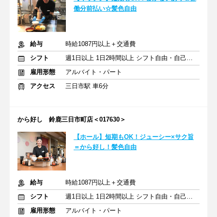
働分前払い☆髪色自由
給与
時給1087円以上＋交通費
シフト
週1日以上 1日2時間以上 シフト自由・自己申告
雇用形態
アルバイト・パート
アクセス
三日市駅 車6分
から好し 鈴鹿三日市町店＜017630＞
【ホール】短期もOK！ジューシー×サク旨
＝から好し！髪色自由
給与
時給1087円以上＋交通費
シフト
週1日以上 1日2時間以上 シフト自由・自己申告
雇用形態
アルバイト・パート