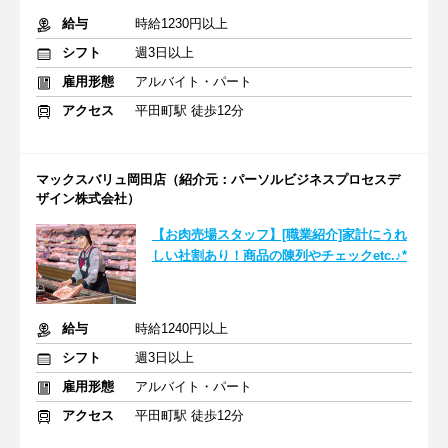
給与
時給1230円以上
シフト
週3日以上
雇用形態
アルバイト・パート
アクセス
平田町駅 徒歩12分
マックスバリュ岡田店（紹介元：パーソルビジネスプロセスデ
ザイン株式会社）
【お肉売場スタッフ】[職業紹介]家計にうれ
しい社割あり！商品の陳列やチェックetc.♪*
給与
時給1240円以上
シフト
週3日以上
雇用形態
アルバイト・パート
アクセス
平田町駅 徒歩12分