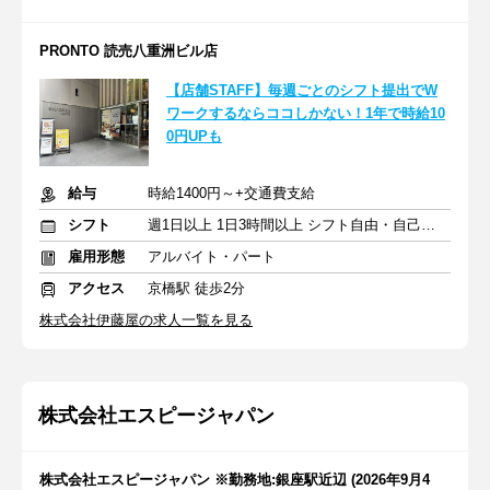
PRONTO 読売八重洲ビル店
【店舗STAFF】毎週ごとのシフト提出でW
ワークするならココしかない！1年で時給10
0円UPも
給与
時給1400円～+交通費支給
シフト
週1日以上 1日3時間以上 シフト自由・自己申告
雇用形態
アルバイト・パート
アクセス
京橋駅 徒歩2分
株式会社伊藤屋の求人一覧を見る
株式会社エスピージャパン
株式会社エスピージャパン ※勤務地:銀座駅近辺 (2026年9月4