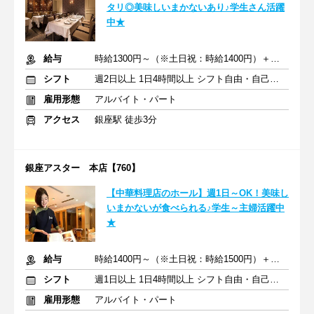
タリ◎美味しいまかないあり♪学生さん活躍
中★
給与
時給1300円～（※土日祝：時給1400円）＋交通費支給
シフト
週2日以上 1日4時間以上 シフト自由・自己申告
雇用形態
アルバイト・パート
アクセス
銀座駅 徒歩3分
銀座アスター 本店【760】
【中華料理店のホール】週1日～OK！美味し
いまかないが食べられる♪学生～主婦活躍中
★
給与
時給1400円～（※土日祝：時給1500円）＋交通費支給
シフト
週1日以上 1日4時間以上 シフト自由・自己申告
雇用形態
アルバイト・パート