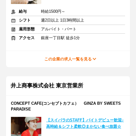
給与
時給1500円～
シフト
週2日以上 1日3時間以上
雇用形態
アルバイト・パート
アクセス
銀座一丁目駅 徒歩1分
この企業の求人一覧を見る
井上商事株式会社 東京営業所
CONCEPT CAFE(コンセプトカフェ） GINZA BY SWEETS
PARADISE
【スイパラのSTAFF】バイトデビュー歓迎♪
高時給＆シフト柔軟◎まかない食べ放題☆