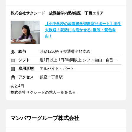
株式会社サクシード 放課後学内塾/銀座一丁目エリア
【小中学校の放課後学習教室サポート】学生
大歓迎！就活にも活かせる♪服装・髪色自
由！
給与
時給1250円＋交通費全額支給
シフト
週1日以上 1日2時間以上 シフト自由・自己申告
雇用形態
アルバイト・パート
アクセス
銀座一丁目駅
あと4日
株式会社サクシードの求人一覧を見る
マンパワーグループ株式会社