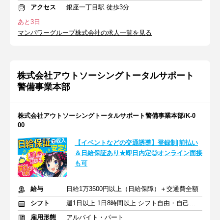
アクセス
銀座一丁目駅 徒歩3分
あと3日
マンパワーグループ株式会社の求人一覧を見る
株式会社アウトソーシングトータルサポート
警備事業本部
株式会社アウトソーシングトータルサポート警備事業本部/K-0
00
【イベントなどの交通誘導】登録制|前払い
＆日給保証あり★即日内定◎オンライン面接
も可
給与
日給1万3500円以上（日給保障）＋交通費全額
シフト
週1日以上 1日8時間以上 シフト自由・自己申告
雇用形態
アルバイト・パート