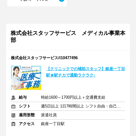
株式会社スタッフサービス メディカル事業本
部
株式会社スタッフサービス/I10477496
【クリニックでの補助スタッフ】銀座一丁目
駅★駅チカで通勤ラクラク♪
給与
時給1600～1700円以上＋交通費支給
シフト
週5日以上 1日7時間以上 シフト自由・自己申告
雇用形態
派遣社員
アクセス
銀座一丁目駅