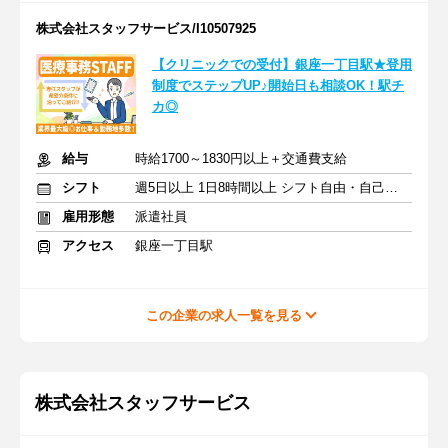
株式会社スタッフサービス/I10507925
【クリニックでの受付】銀座一丁目駅★登用
制度でステップUP♪開始日も相談OK！駅チ
カ◎
給与
時給1700～1830円以上＋交通費支給
シフト
週5日以上 1日8時間以上 シフト自由・自己申告
雇用形態
派遣社員
アクセス
銀座一丁目駅
この企業の求人一覧を見る
株式会社スタッフサービス