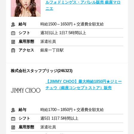
ルフォドミンゲス・アパレル販売 銀座マロ
ニエ
給与
時給1500～1650円＋交通費全額支給
シフト
週3日以上 1日7.5時間以上
雇用形態
派遣社員
アクセス
銀座一丁目駅
株式会社スタッフブリッジ(246323)
【JIMMY CHOO】最大時給1850円★ジミー
チュウ（銀座コンセプトストア）販売
給与
時給1700～1850円＋交通費全額支給
シフト
週5日 1日7.5時間以上
雇用形態
派遣社員