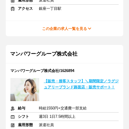
雇用形態
派遣社員
アクセス
銀座一丁目駅
この企業の求人一覧を見る
マンパワーグループ株式会社
マンパワーグループ株式会社/1626894
【販売・接客スタッフ】＼期間限定／ラグジ
ュアリーブランド路面店・販売サポート！
給与
時給1550円+交通費一部支給
シフト
週3日 1日7.5時間以上
雇用形態
派遣社員