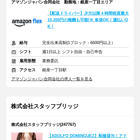
アマゾンジャパン合同会社 勤務地：銀座一丁目エリア
【配送ドライバー】夕方以降４時間程度最大
10,200円の報酬も可能!※ 単発OK！週払いO
K！
給与
完全出来高制(1ブロック：6600円以上）
シフト
週1日以上 シフト自由・自己申告
雇用形態
業務委託
アクセス
銀座一丁目駅
アマゾンジャパン合同会社の求人一覧を見る
株式会社スタッフブリッジ
株式会社スタッフブリッジ(247767)
【ADOLFO DOMINGUEZ】制服貸与｜アド