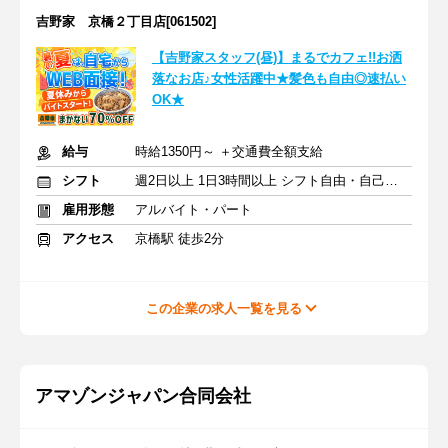
吉野家 京橋２丁目店[061502]
【吉野家スタッフ(昼)】まるでカフェ!!お洒
落なお店♪女性活躍中★髪色も自由◎速払い
OK★
給与
時給1350円～ ＋交通費全額支給
シフト
週2日以上 1日3時間以上 シフト自由・自己申告
雇用形態
アルバイト・パート
アクセス
京橋駅 徒歩2分
この企業の求人一覧を見る
アマゾンジャパン合同会社