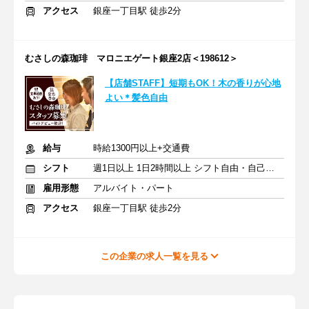
アクセス
銀座一丁目駅 徒歩2分
むさしの森珈琲 マロニエゲート銀座2店＜198612＞
【店舗STAFF】短期もOK！木の香りが心地
よい＊髪色自由
給与
時給1300円以上+交通費
シフト
週1日以上 1日2時間以上 シフト自由・自己申告
雇用形態
アルバイト・パート
アクセス
銀座一丁目駅 徒歩2分
この企業の求人一覧を見る