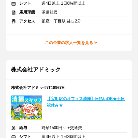
シフト
週4日以上 1日8時間以上
雇用形態
派遣社員
アクセス
銀座一丁目駅 徒歩2分
この企業の求人一覧を見る
株式会社アドミック
株式会社アドミック/T18967H
【宝町駅のオフィス清掃】日払いOK★土日
祝休み★
給与
時給1500円～ +交通費
シフト
週3日以上 1日2時間以上