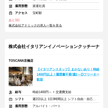
雇用形態
派遣社員
アクセス
宝町駅
あと3日
株式会社アドミックの求人一覧を見る
株式会社イタリアンイノベーションクッチーナ
TOSCANA京橋店
【イタリアンスタッフ】まかないあり！時給
1400円以上！履歴書不要/週2～◎フリーター
歓迎
給与
時給1400円～ + 交通費支給
シフト
週2日以上 1日3時間以上 シフト自由・自己申告
雇用形態
アルバイト・パート