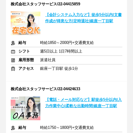
株式会社スタッフサービス/22-04415859
【会計システム入力など】徒歩5分以内|文書
作成が得意な方|定時退社|銀座一丁目駅
給与
時給1850～2000円+交通費支給
シフト
週5日以上 1日7時間以上
雇用形態
派遣社員
アクセス
銀座一丁目駅 徒歩1分
株式会社スタッフサービス/22-04424633
【電話・メール対応など】駅徒歩5分以内|入
力作業中心|柔軟な出勤時間|銀座一丁目駅
給与
時給1750～1800円+交通費支給