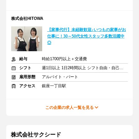
株式会社HITOWA
【家事代行】未経験歓迎♪いつもの家事がお
仕事に！30～50代女性スタッフ多数活躍中
◎
給与
時給1700円以上＋交通費
シフト
週1日以上 1日2時間以上 シフト自由・自己申告
雇用形態
アルバイト・パート
アクセス
銀座一丁目駅
この企業の求人一覧を見る
株式会社サクシード