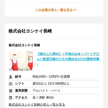
この企業の求人一覧を見る
株式会社ヨシケイ長崎
株式会社ヨシケイ長崎
【箱のふた閉め】＜午前のみ★＞パートデビ
ュー歓迎◎箱のフタを閉めるだけの簡単作業
♪
給与
時給1050～1200円+交通費
シフト
週3日以上 1日3.5時間以上
雇用形態
アルバイト・パート
アクセス
喜々津駅 車6分
株式会社ヨシケイ長崎の求人一覧を見る