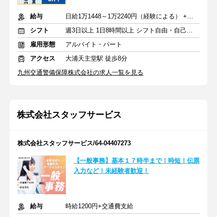
給与
日給1万1448～1万2240円（経験による） +交通費
シフト
週3日以上 1日8時間以上 シフト自由・自己申告
雇用形態
アルバイト・パート
アクセス
大浦天主堂駅 徒歩8分
九州交通警備保障株式会社の求人一覧を見る
株式会社スタッフサービス
株式会社スタッフサービス/64-04407273
【一般事務】基本１７時半まで！時短！伝票
入力など！未経験者歓迎！
給与
時給1200円+交通費支給