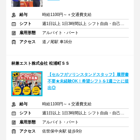
給与
時給1100円～＋交通費支給
シフト
週1日以上 1日3時間以上 シフト自由・自己申告
雇用形態
アルバイト・パート
アクセス
道ノ尾駅 車16分
林兼エスト株式会社 松浦町ＳＳ
【セルフガソリンスタンドスタッフ】履歴書
不要★未経験OK！希望シフトを1週ごとに提
出◎
給与
時給1100円～＋交通費支給
シフト
週1日以上 1日3時間以上 シフト自由・自己申告
雇用形態
アルバイト・パート
アクセス
佐世保中央駅 徒歩9分