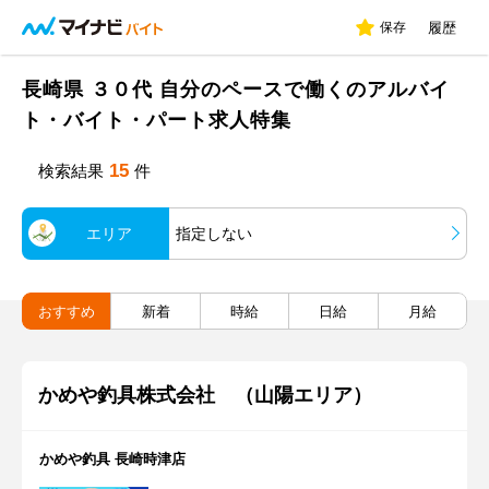
保存
履歴
長崎県 ３０代 自分のペースで働くのアルバイ
ト・バイト・パート求人特集
15
検索結果
件
エリア
指定しない
おすすめ
新着
時給
日給
月給
かめや釣具株式会社 （山陽エリア）
かめや釣具 長崎時津店