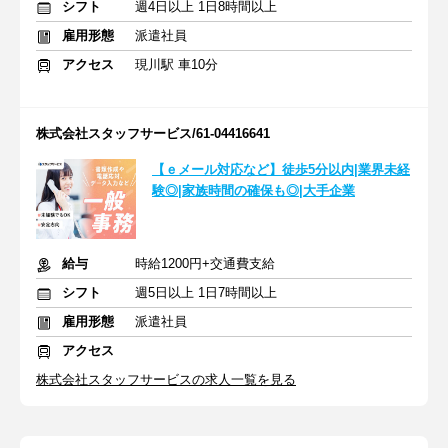
シフト
週4日以上 1日8時間以上
雇用形態
派遣社員
アクセス
現川駅 車10分
株式会社スタッフサービス/61-04416641
【ｅメール対応など】徒歩5分以内|業界未経
験◎|家族時間の確保も◎|大手企業
給与
時給1200円+交通費支給
シフト
週5日以上 1日7時間以上
雇用形態
派遣社員
アクセス
株式会社スタッフサービスの求人一覧を見る