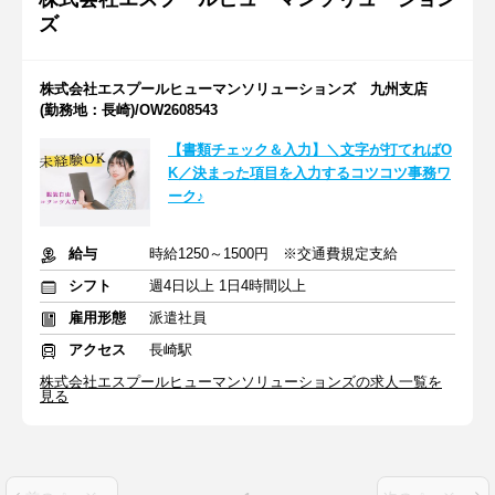
ズ
株式会社エスプールヒューマンソリューションズ 九州支店
(勤務地：長崎)/OW2608543
【書類チェック＆入力】＼文字が打てればO
K／決まった項目を入力するコツコツ事務ワ
ーク♪
給与
時給1250～1500円 ※交通費規定支給
シフト
週4日以上 1日4時間以上
雇用形態
派遣社員
アクセス
長崎駅
株式会社エスプールヒューマンソリューションズの求人一覧を
見る