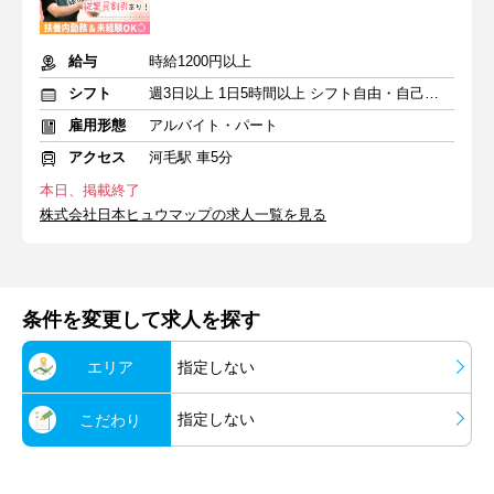
給与
時給1200円以上
シフト
週3日以上 1日5時間以上 シフト自由・自己申告
雇用形態
アルバイト・パート
アクセス
河毛駅 車5分
本日、掲載終了
株式会社日本ヒュウマップの求人一覧を見る
条件を変更して求人を探す
エリア
指定しない
指定しない
こだわり