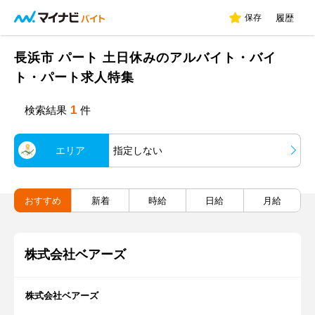
保存
履歴
長浜市 パート 土日休みのアルバイト・バイ
ト・パート求人特集
1
検索結果
件
エリア
指定しない
おすすめ
新着
時給
日給
月給
株式会社ベアーズ
株式会社ベアーズ