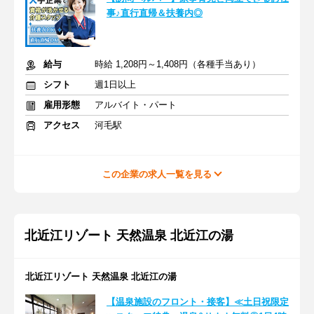
事♪直行直帰＆扶養内◎
給与
時給 1,208円～1,408円（各種手当あり）
シフト
週1日以上
雇用形態
アルバイト・パート
アクセス
河毛駅
この企業の求人一覧を見る
北近江リゾート 天然温泉 北近江の湯
北近江リゾート 天然温泉 北近江の湯
【温泉施設のフロント・接客】≪土日祝限定