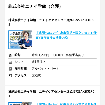
株式会社ニチイ学館（介護）
株式会社ニチイ学館 ニチイケアセンター虎姫/B722AK2I31P0
1
【訪問ヘルパー】家事育児と両立できるお仕
事♪直行直帰＆扶養内◎
給与
時給 1,208円～1,408円（各種手当あり）
シフト
週1日以上
雇用形態
アルバイト・パート
アクセス
虎姫駅
株式会社ニチイ学館 ニチイケアセンター虎姫/B722AK2I31P0
1
【訪問ヘルパー】家事育児と両立できるお仕