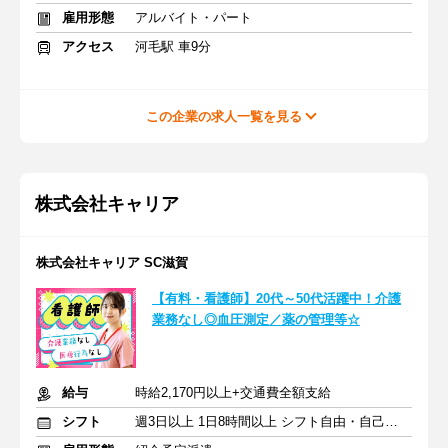
雇用形態
アルバイト・パート
アクセス
河毛駅 車9分
この企業の求人一覧を見る
株式会社キャリア
株式会社キャリア SC滋賀
【有料・看護師】20代～50代活躍中！介護
業務なし◎血圧測定／薬の管理等☆
給与
時給2,170円以上+交通費全額支給
シフト
週3日以上 1日8時間以上 シフト自由・自己申告