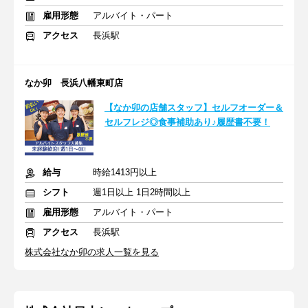
雇用形態
アルバイト・パート
アクセス
長浜駅
なか卯 長浜八幡東町店
【なか卯の店舗スタッフ】セルフオーダー＆
セルフレジ◎食事補助あり♪履歴書不要！
給与
時給1413円以上
シフト
週1日以上 1日2時間以上
雇用形態
アルバイト・パート
アクセス
長浜駅
株式会社なか卯の求人一覧を見る