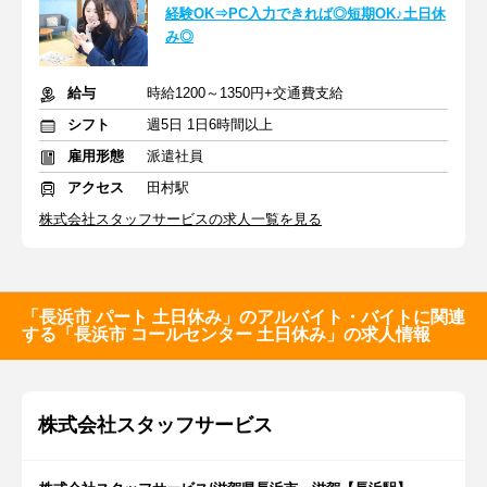
経験OK⇒PC入力できれば◎短期OK♪土日休
み◎
給与
時給1200～1350円+交通費支給
シフト
週5日 1日6時間以上
雇用形態
派遣社員
アクセス
田村駅
株式会社スタッフサービスの求人一覧を見る
「長浜市 パート 土日休み」のアルバイト・バイトに関連
する「長浜市 コールセンター 土日休み」の求人情報
株式会社スタッフサービス