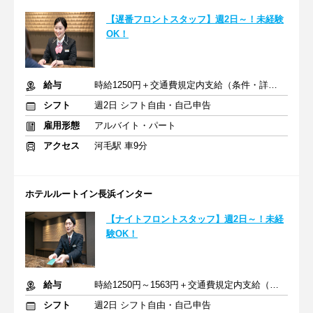
【遅番フロントスタッフ】週2日～！未経験
OK！
給与
時給1250円＋交通費規定内支給（条件・詳細は面接にて）
シフト
週2日 シフト自由・自己申告
雇用形態
アルバイト・パート
アクセス
河毛駅 車9分
ホテルルートイン長浜インター
【ナイトフロントスタッフ】週2日～！未経
験OK！
給与
時給1250円～1563円＋交通費規定内支給（条件・詳細は面接にて）
シフト
週2日 シフト自由・自己申告