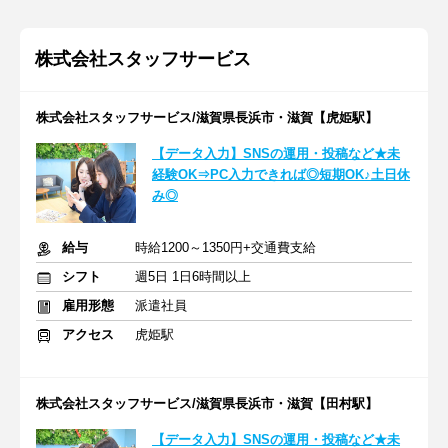
株式会社スタッフサービス
株式会社スタッフサービス/滋賀県長浜市・滋賀【虎姫駅】
【データ入力】SNSの運用・投稿など★未
経験OK⇒PC入力できれば◎短期OK♪土日休
み◎
給与
時給1200～1350円+交通費支給
シフト
週5日 1日6時間以上
雇用形態
派遣社員
アクセス
虎姫駅
株式会社スタッフサービス/滋賀県長浜市・滋賀【田村駅】
【データ入力】SNSの運用・投稿など★未