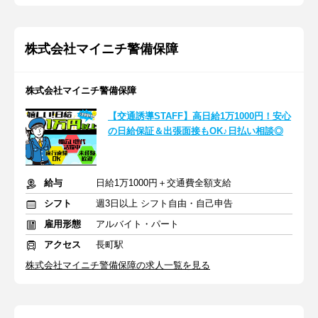
株式会社マイニチ警備保障
株式会社マイニチ警備保障
【交通誘導STAFF】高日給1万1000円！安心
の日給保証＆出張面接もOK♪日払い相談◎
給与
日給1万1000円＋交通費全額支給
シフト
週3日以上 シフト自由・自己申告
雇用形態
アルバイト・パート
アクセス
長町駅
株式会社マイニチ警備保障の求人一覧を見る