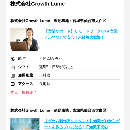
株式会社Growth Lume
株式会社Growth Lume ※勤務地：宮城県仙台市太白区
【営業サポート】リモートワークOK★営業
ノルマなしで安心！未経験大歓迎！
給与
月給23万円～
シフト
週5日 1日8時間以上
雇用形態
正社員
アクセス
長町駅
本日、掲載終了
株式会社Growth Lume ※勤務地：宮城県仙台市太白区
【ゲーム制作アシスタント】知識ゼロからゲ
ームを作るプロになる！IT知識不問◎