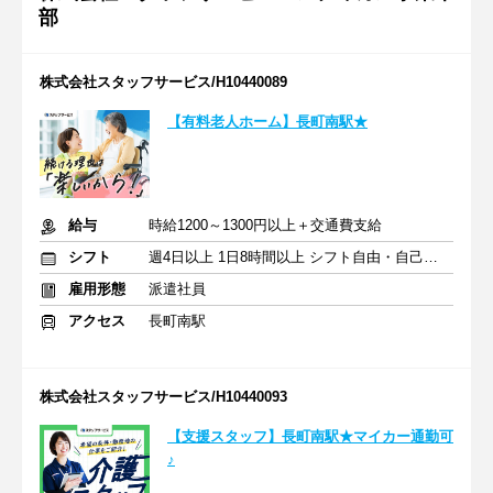
部
株式会社スタッフサービス/H10440089
【有料老人ホーム】長町南駅★
給与
時給1200～1300円以上＋交通費支給
シフト
週4日以上 1日8時間以上 シフト自由・自己申告
雇用形態
派遣社員
アクセス
長町南駅
株式会社スタッフサービス/H10440093
【支援スタッフ】長町南駅★マイカー通勤可
♪