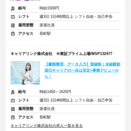
給与
時給1500円
シフト
週3日 1日4時間以上 シフト自由・自己申告
雇用形態
派遣社員
アクセス
長町駅
キャリアリンク株式会社 ※東証プライム上場/MSP132477
【書類整理・データ入力】登録制｜未経験歓
迎◎キャリアの一歩は安定×事務デビューか
ら！
給与
時給1450～1625円
シフト
週3日 1日4時間以上 シフト自由・自己申告
雇用形態
派遣社員
アクセス
長町駅
キャリアリンク株式会社の求人一覧を見る