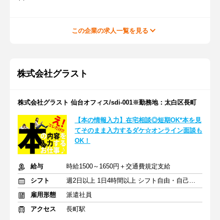
この企業の求人一覧を見る
株式会社グラスト
株式会社グラスト 仙台オフィス/sdi-001※勤務地：太白区長町
【本の情報入力】在宅相談◎短期OK*本を見
てそのまま入力するダケ☆オンライン面談も
OK！
給与
時給1500～1650円＋交通費規定支給
シフト
週2日以上 1日4時間以上 シフト自由・自己申告
雇用形態
派遣社員
アクセス
長町駅