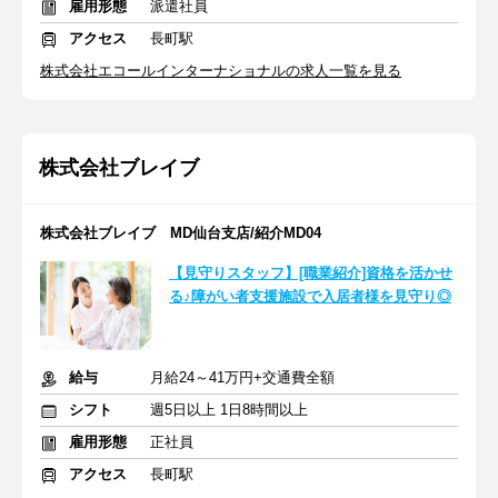
雇用形態
派遣社員
アクセス
長町駅
株式会社エコールインターナショナルの求人一覧を見る
株式会社ブレイブ
株式会社ブレイブ MD仙台支店/紹介MD04
【見守りスタッフ】[職業紹介]資格を活かせ
る♪障がい者支援施設で入居者様を見守り◎
給与
月給24～41万円+交通費全額
シフト
週5日以上 1日8時間以上
雇用形態
正社員
アクセス
長町駅