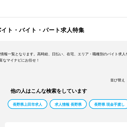
バイト・バイト・パート求人特集
人情報一覧となります。高時給、日払い、在宅、エリア・職種別のバイト求人
富なマイナビにお任せ！
並び替え
他の人はこんな検索をしています
長野県上田市求人
求人情報 長野県
長野県 現金手渡し