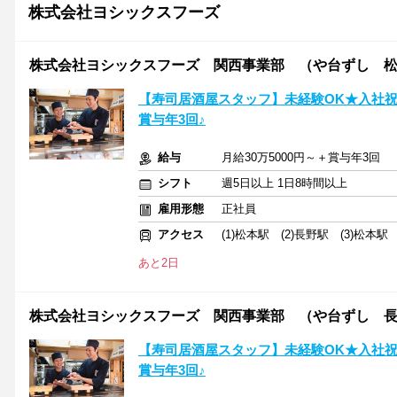
株式会社ヨシックスフーズ
株式会社ヨシックスフーズ 関西事業部 （や台ずし 
【寿司居酒屋スタッフ】未経験OK★入社祝
賞与年3回♪
給与
月給30万5000円～＋賞与年3回
シフト
週5日以上 1日8時間以上
雇用形態
正社員
アクセス
(1)松本駅 (2)長野駅 (3)松本駅
あと2日
株式会社ヨシックスフーズ 関西事業部 （や台ずし 
【寿司居酒屋スタッフ】未経験OK★入社祝
賞与年3回♪