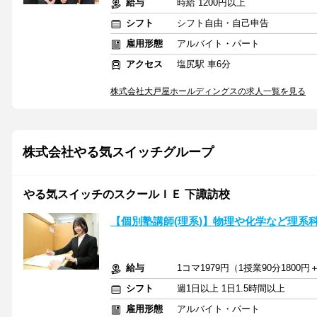
給与
時給 1200円以上
シフト
シフト自由・自己申告
雇用形態
アルバイト・パート
アクセス
塩尻駅 車6分
株式会社大戸屋ホールディングスの求人一覧を見る
株式会社やる気スイッチグループ
やる気スイッチのスクールＩＥ 下諏訪校
【個別塾講師(理系)】物理や化学など理系
給与
1コマ1979円（1授業90分1800円
シフト
週1日以上 1日1.5時間以上
雇用形態
アルバイト・パート