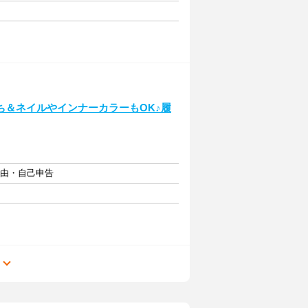
ち＆ネイルやインナーカラーもOK♪履
自由・自己申告
る