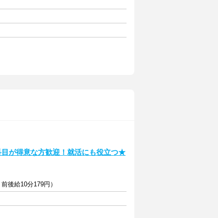
科目が得意な方歓迎！就活にも役立つ★
＋前後給10分179円）