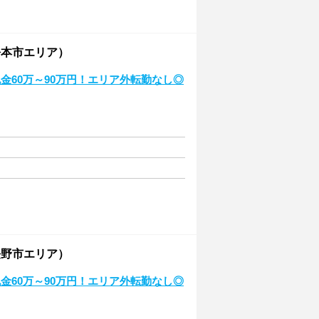
松本市エリア）
金60万～90万円！エリア外転勤なし◎
長野市エリア）
金60万～90万円！エリア外転勤なし◎