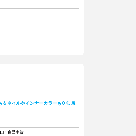
ち＆ネイルやインナーカラーもOK♪履
自由・自己申告