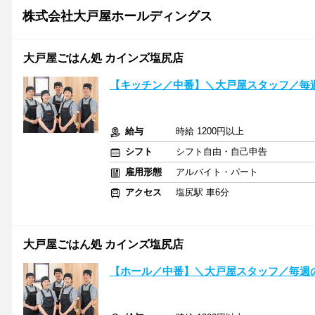
株式会社大戸屋ホールディングス
大戸屋ごはん処 カインズ塩尻店
【キッチン／中番】＼大戸屋スタッフ／毎
給与
時給 1200円以上
シフト
シフト自由・自己申告
雇用形態
アルバイト・パート
アクセス
塩尻駅 車6分
大戸屋ごはん処 カインズ塩尻店
【ホール／中番】＼大戸屋スタッフ／毎週