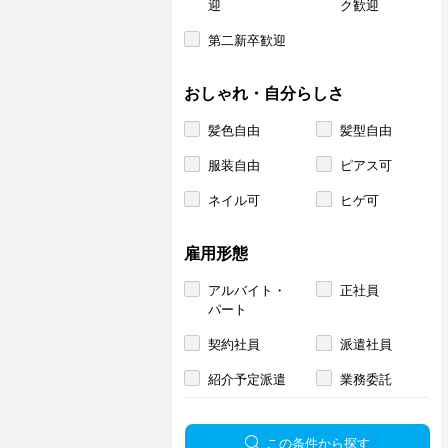
迎
ク歓迎
第二新卒歓迎
おしゃれ・自分らしさ
髪色自由
髪型自由
服装自由
ピアス可
ネイル可
ヒゲ可
雇用形態
アルバイト・
正社員
パート
契約社員
派遣社員
紹介予定派遣
業務委託
この条件から探す