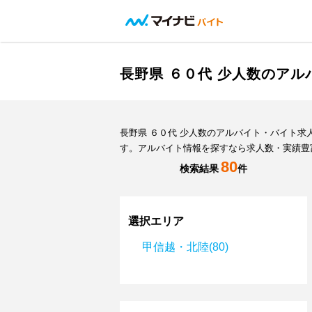
長野県 ６０代 少人数のア
長野県 ６０代 少人数のアルバイト・バイト
す。アルバイト情報を探すなら求人数・実績豊
80
検索結果
件
選択エリア
甲信越・北陸(80)