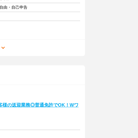
フト自由・自己申告
る
客様の送迎業務◎普通免許でOK！Wワ