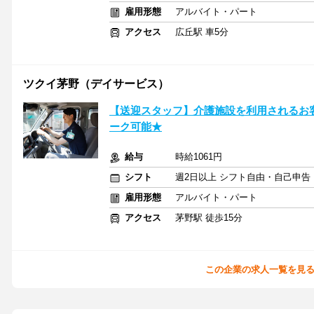
雇用形態
アルバイト・パート
アクセス
広丘駅 車5分
ツクイ茅野（デイサービス）
【送迎スタッフ】介護施設を利用されるお
ーク可能★
給与
時給1061円
シフト
週2日以上 シフト自由・自己申告
雇用形態
アルバイト・パート
アクセス
茅野駅 徒歩15分
この企業の求人一覧を見