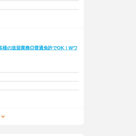
客様の送迎業務◎普通免許でOK！Wワ
る