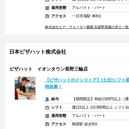
雇用形態
アルバイト・パート
アクセス
一日市場駅 車8分
株式会社エア・ウォーター農園 安曇野菜園の求人一覧
日本ピザハット株式会社
ピザハット イオンタウン長野三輪店
【ピザハットのインストア】[土日]シフト柔軟
時急募！
給与
【期間限定】時給1300円以上（通
シフト
週1日以上 1日3時間以上 シフト
雇用形態
アルバイト・パート
アクセス
桐原駅 徒歩8分