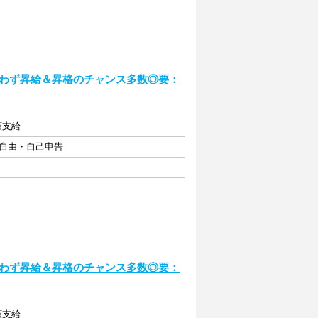
齢問わず昇給＆昇格のチャンス多数◎要：
額支給
フト自由・自己申告
齢問わず昇給＆昇格のチャンス多数◎要：
額支給