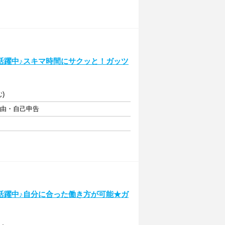
活躍中♪スキマ時間にサクッと！ガッツ
)
自由・自己申告
活躍中♪自分に合った働き方が可能★ガ