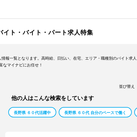
ルバイト・バイト・パート求人特集
求人情報一覧となります。高時給、日払い、在宅、エリア・職種別のバイト求
富なマイナビにお任せ！
並び替え
他の人はこんな検索をしています
長野県 ６０代活躍中
長野県 ６０代 自分のペースで働く