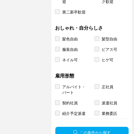
迎
ク歓迎
第二新卒歓迎
おしゃれ・自分らしさ
髪色自由
髪型自由
服装自由
ピアス可
ネイル可
ヒゲ可
雇用形態
アルバイト・
正社員
パート
契約社員
派遣社員
紹介予定派遣
業務委託
この条件から探す