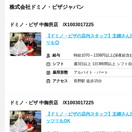
株式会社ドミノ・ピザジャパン
ドミノ・ピザ 中御所店 /X1003017225
【ドミノ・ピザの店内スタッフ】主婦さん
リも◎
給与
時給1070～1338円以上(深夜給含む
シフト
週3日以上 1日3時間以上 シフト
雇用形態
アルバイト・パート
アクセス
長野駅 徒歩15分
ドミノ・ピザ 中御所店 /X1003017225
【ドミノ・ピザの店内スタッフ】主婦さん
ッツリもOK