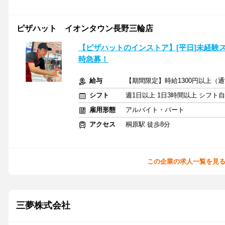
ピザハット イオンタウン長野三輪店
【ピザハットのインストア】[平日]未経験ス
時急募！
給与
【期間限定】時給1300円以上（通
シフト
週1日以上 1日3時間以上 シフト
雇用形態
アルバイト・パート
アクセス
桐原駅 徒歩8分
この企業の求人一覧を見
三夢株式会社