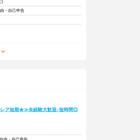
)
自由・自己申告
る
のレア短期★≫未経験大歓迎♪短時間◎
フト自由・自己申告