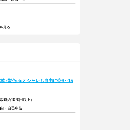
を見る
♪髪色etcオシャレも自由に◎9～15
常時給1070円以上）
自由・自己申告