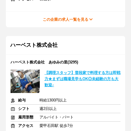
この企業の求人一覧を見る
ハーベスト株式会社
ハーベスト株式会社 あゆみの里(3295)
【調理スタッフ】普段家で料理する方は即戦
力★まずは職場見学もOK◎未経験の方も大
歓迎♪
給与
時給1300円以上
シフト
週2日以上
雇用形態
アルバイト・パート
アクセス
愛甲石田駅 徒歩7分