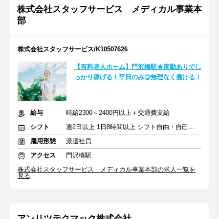
株式会社スタッフサービス メディカル事業本
部
株式会社スタッフサービス/K10507626
【有料老人ホーム】門沢橋駅★夜勤ありでし
っかり稼げる！平日のみ◎無理なく働ける！
給与
時給2300～2400円以上＋交通費支給
シフト
週2日以上 1日8時間以上 シフト自由・自己申告
雇用形態
派遣社員
アクセス
門沢橋駅
株式会社スタッフサービス メディカル事業本部の求人一覧を
見る
アンリツテクマック株式会社