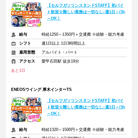
【セルフガソリンスタンドSTAFF】初バイ
ト歓迎☆難しい業務は一切なし♪週1日～/3h
～OK！
給与
時給1250～1350円＋交通費 ※経験・能力考慮
シフト
週1日以上 1日3時間以上
雇用形態
アルバイト・パート
アクセス
愛甲石田駅 徒歩19分
あと1日
ENEOSウイング 厚木インターTS
【セルフガソリンスタンドSTAFF】初バイ
ト歓迎☆難しい業務は一切なし♪週1日～/3h
～OK！
給与
時給1320～1500円＋交通費 ※経験・能力考慮