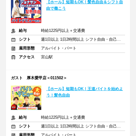
【ホール】短期もOK！髪色自由＆シフト自
由で働こう
給与
時給1225円以上＋交通費
シフト
週1日以上 1日2時間以上 シフト自由・自己申告
雇用形態
アルバイト・パート
アクセス
宮山駅
ガスト 厚木愛甲店＜011502＞
【ホール】短期もOK！王道バイトを始めよ
う！髪色自由
給与
時給1225円以上＋交通費
シフト
週1日以上 1日2時間以上 シフト自由・自己申告
雇用形態
アルバイト・パート