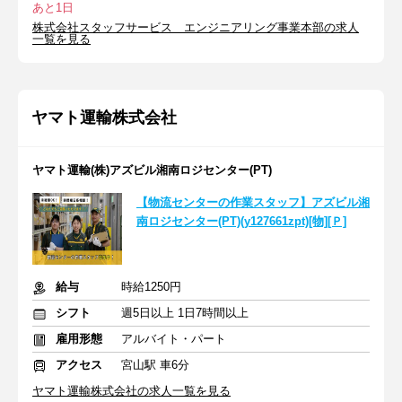
あと1日
株式会社スタッフサービス エンジニアリング事業本部の求人
一覧を見る
ヤマト運輸株式会社
ヤマト運輸(株)アズビル湘南ロジセンター(PT)
【物流センターの作業スタッフ】アズビル湘
南ロジセンター(PT)(y127661zpt)[物][Ｐ]
給与
時給1250円
シフト
週5日以上 1日7時間以上
雇用形態
アルバイト・パート
アクセス
宮山駅 車6分
ヤマト運輸株式会社の求人一覧を見る