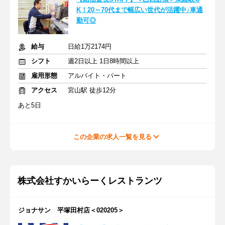
K！20～70代まで幅広い世代が活躍中♪車通
勤可◎
給与
日給1万2174円
シフト
週2日以上 1日8時間以上
雇用形態
アルバイト・パート
アクセス
宮山駅 徒歩12分
あと5日
この企業の求人一覧を見る
株式会社すかいらーくレストランツ
ジョナサン 平塚田村店＜020205＞