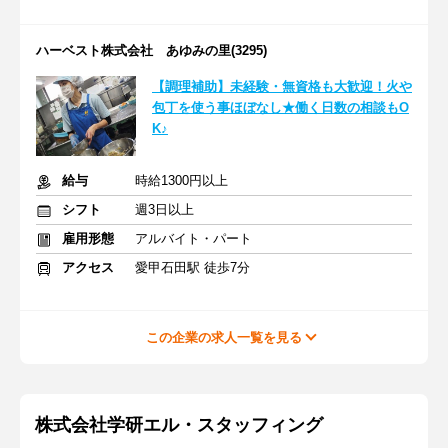
ハーベスト株式会社 あゆみの里(3295)
【調理補助】未経験・無資格も大歓迎！火や
包丁を使う事ほぼなし★働く日数の相談もO
K♪
給与
時給1300円以上
シフト
週3日以上
雇用形態
アルバイト・パート
アクセス
愛甲石田駅 徒歩7分
この企業の求人一覧を見る
株式会社学研エル・スタッフィング