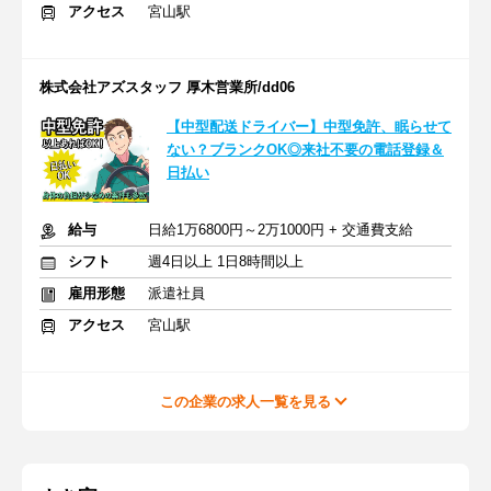
アクセス
宮山駅
株式会社アズスタッフ 厚木営業所/dd06
【中型配送ドライバー】中型免許、眠らせて
ない？ブランクOK◎来社不要の電話登録＆
日払い
給与
日給1万6800円～2万1000円 + 交通費支給
シフト
週4日以上 1日8時間以上
雇用形態
派遣社員
アクセス
宮山駅
この企業の求人一覧を見る