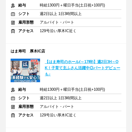
給与
時給1300円＋曜日手当(土日祝+100円)
シフト
週2日以上 1日3時間以上
雇用形態
アルバイト・パート
アクセス
129号沿い厚木IC近く
はま寿司 厚木IC店
【はま寿司のホール(～17時)】週2日3H～O
K！子育て主ふさん活躍中◎パートデビュー
も♪
給与
時給1300円＋曜日手当(土日祝+100円)
シフト
週2日以上 1日3時間以上
雇用形態
アルバイト・パート
アクセス
129号沿い厚木IC近く