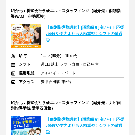
紹介元：株式会社学研エル・スタッフィング（紹介先：個別指
導WAM 伊勢原校）
【個別指導塾講師】[職業紹介] 初バイト応援
♪経験や学力よりも人柄重視！シフトの融通
◎
給与
1コマ(90分) 1875円
シフト
週1日以上 シフト自由・自己申告
雇用形態
アルバイト・パート
アクセス
愛甲石田駅 車6分
紹介元：株式会社学研エル・スタッフィング（紹介先：ナビ個
別指導学院/愛甲石田校）
【個別指導塾講師】[職業紹介] 初バイト応援
♪経験や学力よりも人柄重視！シフトの融通
◎