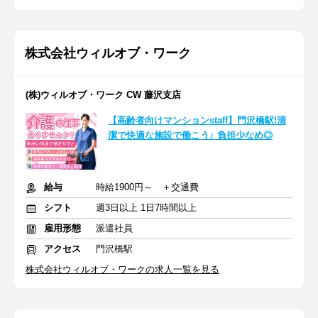
株式会社ウィルオブ・ワーク
(株)ウィルオブ・ワーク CW 藤沢支店
【高齢者向けマンションstaff】門沢橋駅!清
潔で快適な施設で働こう♪ 負担少なめ◎
給与
時給1900円～ ＋交通費
シフト
週3日以上 1日7時間以上
雇用形態
派遣社員
アクセス
門沢橋駅
株式会社ウィルオブ・ワークの求人一覧を見る