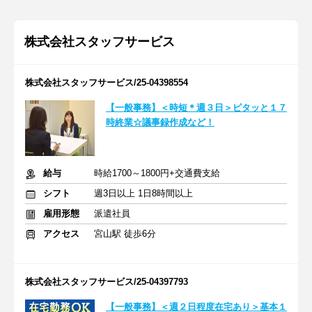
株式会社スタッフサービス
株式会社スタッフサービス/25-04398554
【一般事務】＜時短＊週３日＞ピタッと１７
時終業☆議事録作成など！
給与
時給1700～1800円+交通費支給
シフト
週3日以上 1日8時間以上
雇用形態
派遣社員
アクセス
宮山駅 徒歩6分
株式会社スタッフサービス/25-04397793
【一般事務】＜週２日程度在宅あり＞基本１