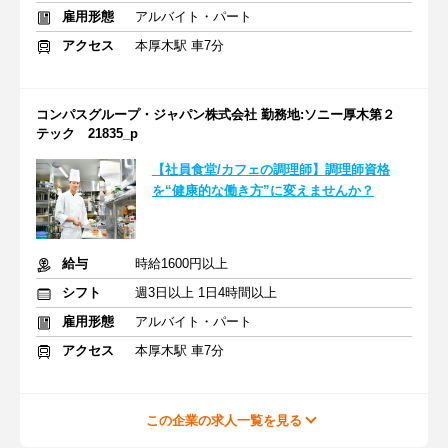
雇用形態
アルバイト・パート
アクセス
本厚木駅 車7分
コンパスグループ・ジャパン株式会社 勤務地:ソニー厚木第２
テック 21835_p
【社員食堂/カフェの調理師】調理師資格
を“健康的な働き方”に変えませんか？
給与
時給1600円以上
シフト
週3日以上 1日4時間以上
雇用形態
アルバイト・パート
アクセス
本厚木駅 車7分
この企業の求人一覧を見る