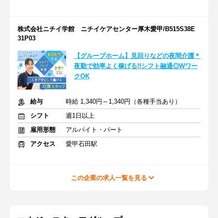
株式会社ニチイ学館 ニチイケアセンター厚木愛甲/B515S38E
31P03
【グループホーム】見回りなどの夜間介護＊
夜勤で効率よく稼げる!!シフト融通◎Wワー
クOK
給与
時給 1,340円～1,340円（各種手当あり）
シフト
週1日以上
雇用形態
アルバイト・パート
アクセス
愛甲石田駅
この企業の求人一覧を見る