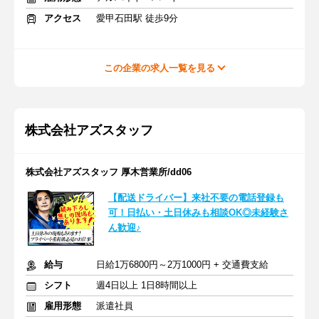
アクセス
愛甲石田駅 徒歩9分
この企業の求人一覧を見る
株式会社アズスタッフ
株式会社アズスタッフ 厚木営業所/dd06
【配送ドライバー】来社不要の電話登録も
可！日払い・土日休みも相談OK◎未経験さ
ん歓迎♪
給与
日給1万6800円～2万1000円 + 交通費支給
シフト
週4日以上 1日8時間以上
雇用形態
派遣社員